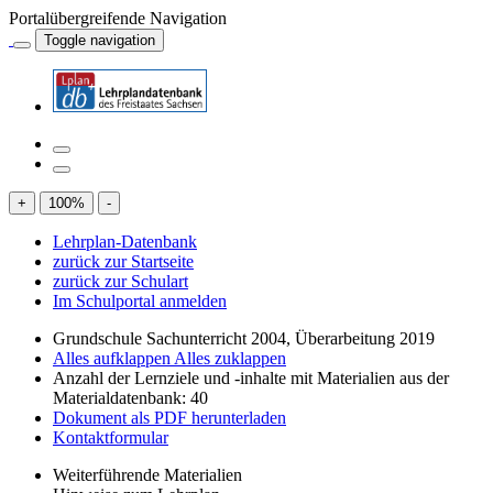
Portalübergreifende Navigation
Toggle navigation
+
100
%
-
Lehrplan-Datenbank
zurück zur Startseite
zurück zur Schulart
Im Schulportal anmelden
Grundschule Sachunterricht 2004, Überarbeitung 2019
Alles aufklappen
Alles zuklappen
Anzahl der Lernziele und -inhalte mit Materialien aus der
Materialdatenbank: 40
Dokument als PDF herunterladen
Kontaktformular
Weiterführende Materialien