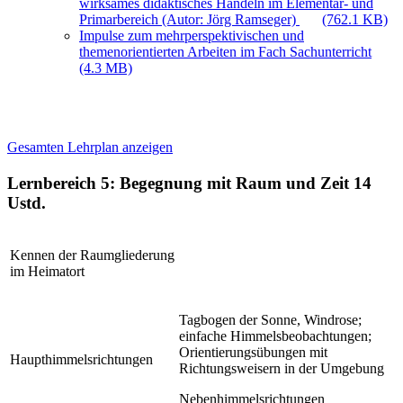
wirksames didaktisches Handeln im Elementar- und
Primarbereich (Autor: Jörg Ramseger)
(762.1 KB)
Impulse zum mehrperspektivischen und
themenorientierten Arbeiten im Fach Sachunterricht
(4.3 MB)
Gesamten Lehrplan anzeigen
Lernbereich 5: Begegnung mit Raum und Zeit
14
Ustd.
Kennen der Raumgliederung
im Heimatort
Tagbogen der Sonne, Windrose;
einfache Himmelsbeobachtungen;
Orientierungsübungen mit
Haupthimmelsrichtungen
Richtungsweisern in der Umgebung
Nebenhimmelsrichtungen