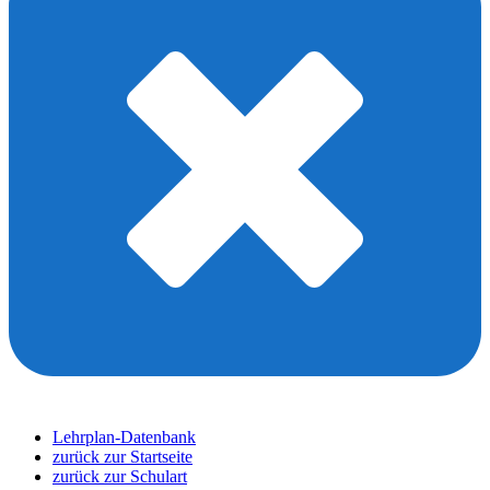
Lehrplan-Datenbank
zurück zur Startseite
zurück zur Schulart