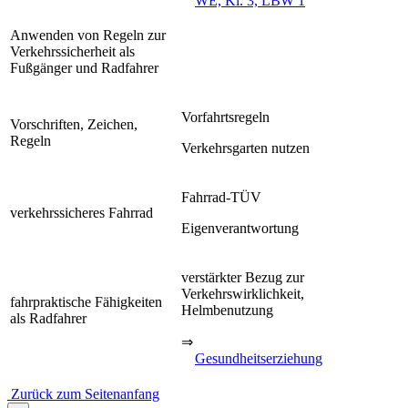
WE, Kl. 3, LBW 1
Anwenden von Regeln zur
Verkehrssicherheit als
Fußgänger und Radfahrer
Vorfahrtsregeln
Vorschriften, Zeichen,
Regeln
Verkehrsgarten nutzen
Fahrrad-TÜV
verkehrssicheres Fahrrad
Eigenverantwortung
verstärkter Bezug zur
Verkehrswirklichkeit,
fahrpraktische Fähigkeiten
Helmbenutzung
als Radfahrer
⇒
Gesundheitserziehung
Zurück zum Seitenanfang