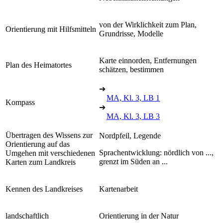
von der Wirklichkeit zum Plan,
Orientierung mit Hilfsmitteln
Grundrisse, Modelle
Karte einnorden, Entfernungen
Plan des Heimatortes
schätzen, bestimmen
➔
MA, Kl. 3, LB 1
Kompass
➔
MA, Kl. 3, LB 3
Übertragen des Wissens zur
Nordpfeil, Legende
Orientierung auf das
Sprachentwicklung: nördlich von ...,
Umgehen mit verschiedenen
grenzt im Süden an ...
Karten zum Landkreis
Kennen des Landkreises
Kartenarbeit
landschaftlich
Orientierung in der Natur