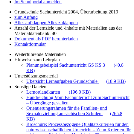
Im Schulportal anmelden
Grundschule Sachunterricht 2004, Überarbeitung 2019
zum Anfang
Alles aufklappen
Alles zuklappen
Anzahl der Lernziele und -inhalte mit Materialien aus der
Materialdatenbank: 40
Dokument als PDF herunterladen
Kontaktformular
Weiterführende Materialien
Hinweise zum Lehrplan
Planungsbeispiel Sachunterricht GS KS 3
(40.8
KB)
Unterstützungsmaterial
Übersicht Lernaufgaben Grundschule
(18.9 KB)
Sonstige Dateien
Lernortlandkarten
(196.0 KB)
Handreichung Vom Fachunterricht zum Sachunterricht
– Übergänge gestalten
Orientierungsrahmen für die Familien- und
Sexualerziehung an sächischen Schulen
(265.8
KB)
Broschüre: Prozessbezogene Qualitätskriterien für den
naturwissenschaftlichen Unterricht – Zehn Kriterien für