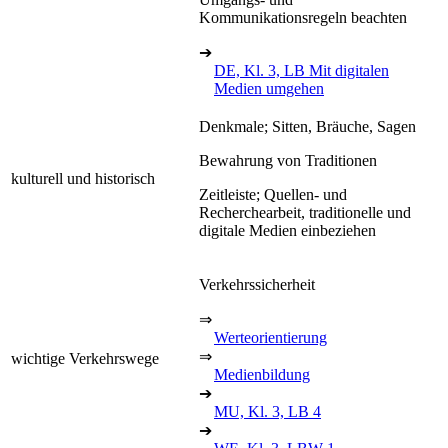
Kommunikationsregeln beachten
➔
DE, Kl. 3, LB Mit digitalen
Medien umgehen
Denkmale; Sitten, Bräuche, Sagen
Bewahrung von Traditionen
kulturell und historisch
Zeitleiste; Quellen- und
Recherchearbeit, traditionelle und
digitale Medien einbeziehen
Verkehrssicherheit
⇒
Werteorientierung
⇒
wichtige Verkehrswege
Medienbildung
➔
MU, Kl. 3, LB 4
➔