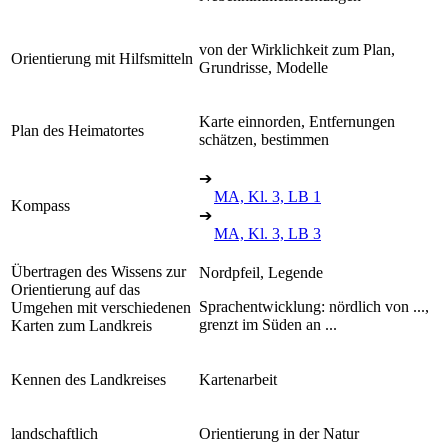
von der Wirklichkeit zum Plan,
Orientierung mit Hilfsmitteln
Grundrisse, Modelle
Karte einnorden, Entfernungen
Plan des Heimatortes
schätzen, bestimmen
➔
MA, Kl. 3, LB 1
Kompass
➔
MA, Kl. 3, LB 3
Übertragen des Wissens zur
Nordpfeil, Legende
Orientierung auf das
Sprachentwicklung: nördlich von ...,
Umgehen mit verschiedenen
grenzt im Süden an ...
Karten zum Landkreis
Kennen des Landkreises
Kartenarbeit
landschaftlich
Orientierung in der Natur