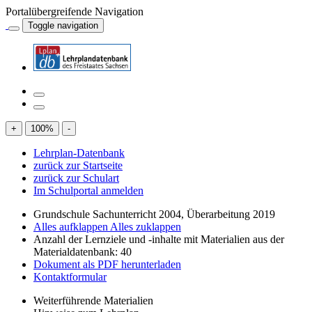
Portalübergreifende Navigation
Toggle navigation
+
100
%
-
Lehrplan-Datenbank
zurück zur Startseite
zurück zur Schulart
Im Schulportal anmelden
Grundschule Sachunterricht 2004, Überarbeitung 2019
Alles aufklappen
Alles zuklappen
Anzahl der Lernziele und -inhalte mit Materialien aus der
Materialdatenbank: 40
Dokument als PDF herunterladen
Kontaktformular
Weiterführende Materialien