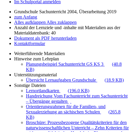
Im Schulportal anmelden
Grundschule Sachunterricht 2004, Überarbeitung 2019
zum Anfang
Alles aufklappen
Alles zuklappen
Anzahl der Lernziele und -inhalte mit Materialien aus der
Materialdatenbank: 40
Dokument als PDF herunterladen
Kontaktformular
Weiterführende Materialien
Hinweise zum Lehrplan
Planungsbeispiel Sachunterricht GS KS 3
(40.8
KB)
Unterstützungsmaterial
Übersicht Lernaufgaben Grundschule
(18.9 KB)
Sonstige Dateien
Lernortlandkarten
(196.0 KB)
Handreichung Vom Fachunterricht zum Sachunterricht
– Übergänge gestalten
Orientierungsrahmen für die Familien- und
Sexualerziehung an sächischen Schulen
(265.8
KB)
Broschüre: Prozessbezogene Qualitätskriterien für den
naturwissenschaftlichen Unterricht – Zehn Kriterien für