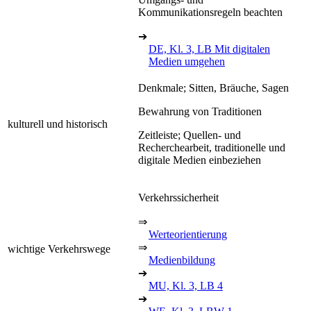
Kommunikationsregeln beachten
➔
DE, Kl. 3, LB Mit digitalen
Medien umgehen
Denkmale; Sitten, Bräuche, Sagen
Bewahrung von Traditionen
kulturell und historisch
Zeitleiste; Quellen- und
Recherchearbeit, traditionelle und
digitale Medien einbeziehen
Verkehrssicherheit
⇒
Werteorientierung
⇒
wichtige Verkehrswege
Medienbildung
➔
MU, Kl. 3, LB 4
➔