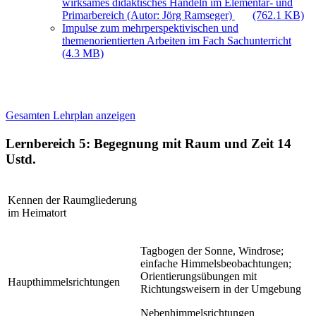
wirksames didaktisches Handeln im Elementar- und
Primarbereich (Autor: Jörg Ramseger)
(762.1 KB)
Impulse zum mehrperspektivischen und
themenorientierten Arbeiten im Fach Sachunterricht
(4.3 MB)
Gesamten Lehrplan anzeigen
Lernbereich 5: Begegnung mit Raum und Zeit
14
Ustd.
Kennen der Raumgliederung
im Heimatort
Tagbogen der Sonne, Windrose;
einfache Himmelsbeobachtungen;
Orientierungsübungen mit
Haupthimmelsrichtungen
Richtungsweisern in der Umgebung
Nebenhimmelsrichtungen