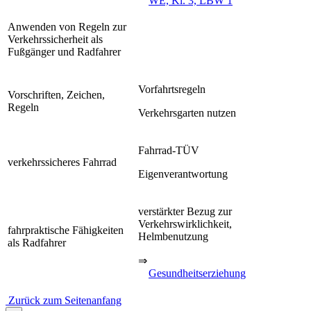
WE, Kl. 3, LBW 1
Anwenden von Regeln zur
Verkehrssicherheit als
Fußgänger und Radfahrer
Vorfahrtsregeln
Vorschriften, Zeichen,
Regeln
Verkehrsgarten nutzen
Fahrrad-TÜV
verkehrssicheres Fahrrad
Eigenverantwortung
verstärkter Bezug zur
Verkehrswirklichkeit,
fahrpraktische Fähigkeiten
Helmbenutzung
als Radfahrer
⇒
Gesundheitserziehung
Zurück zum Seitenanfang