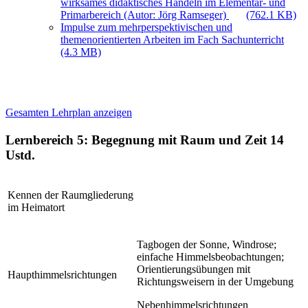
wirksames didaktisches Handeln im Elementar- und
Primarbereich (Autor: Jörg Ramseger)
(762.1 KB)
Impulse zum mehrperspektivischen und
themenorientierten Arbeiten im Fach Sachunterricht
(4.3 MB)
Gesamten Lehrplan anzeigen
Lernbereich 5: Begegnung mit Raum und Zeit
14
Ustd.
Kennen der Raumgliederung
im Heimatort
Tagbogen der Sonne, Windrose;
einfache Himmelsbeobachtungen;
Orientierungsübungen mit
Haupthimmelsrichtungen
Richtungsweisern in der Umgebung
Nebenhimmelsrichtungen