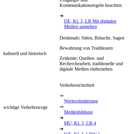
Kommunikationsregeln beachten
➔
DE, Kl. 3, LB Mit digitalen
Medien umgehen
Denkmale; Sitten, Bräuche, Sagen
Bewahrung von Traditionen
kulturell und historisch
Zeitleiste; Quellen- und
Recherchearbeit, traditionelle und
digitale Medien einbeziehen
Verkehrssicherheit
⇒
Werteorientierung
⇒
wichtige Verkehrswege
Medienbildung
➔
MU, Kl. 3, LB 4
➔