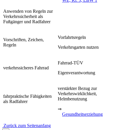
WE, Kl. 3, LBW 1
Anwenden von Regeln zur
Verkehrssicherheit als
Fußgänger und Radfahrer
Vorfahrtsregeln
Vorschriften, Zeichen,
Regeln
Verkehrsgarten nutzen
Fahrrad-TÜV
verkehrssicheres Fahrrad
Eigenverantwortung
verstärkter Bezug zur
Verkehrswirklichkeit,
fahrpraktische Fähigkeiten
Helmbenutzung
als Radfahrer
⇒
Gesundheitserziehung
Zurück zum Seitenanfang