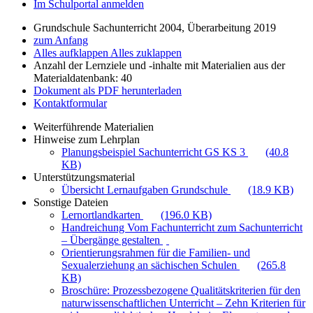
Im Schulportal anmelden
Grundschule Sachunterricht 2004, Überarbeitung 2019
zum Anfang
Alles aufklappen
Alles zuklappen
Anzahl der Lernziele und -inhalte mit Materialien aus der
Materialdatenbank: 40
Dokument als PDF herunterladen
Kontaktformular
Weiterführende Materialien
Hinweise zum Lehrplan
Planungsbeispiel Sachunterricht GS KS 3
(40.8
KB)
Unterstützungsmaterial
Übersicht Lernaufgaben Grundschule
(18.9 KB)
Sonstige Dateien
Lernortlandkarten
(196.0 KB)
Handreichung Vom Fachunterricht zum Sachunterricht
– Übergänge gestalten
Orientierungsrahmen für die Familien- und
Sexualerziehung an sächischen Schulen
(265.8
KB)
Broschüre: Prozessbezogene Qualitätskriterien für den
naturwissenschaftlichen Unterricht – Zehn Kriterien für