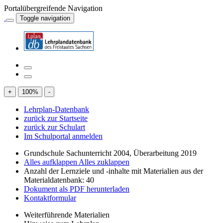
Portalübergreifende Navigation
Toggle navigation
+
100
%
-
Lehrplan-Datenbank
zurück zur Startseite
zurück zur Schulart
Im Schulportal anmelden
Grundschule Sachunterricht 2004, Überarbeitung 2019
Alles aufklappen
Alles zuklappen
Anzahl der Lernziele und -inhalte mit Materialien aus der
Materialdatenbank: 40
Dokument als PDF herunterladen
Kontaktformular
Weiterführende Materialien