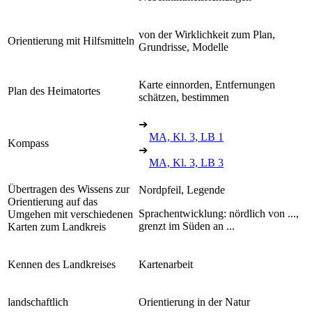
von der Wirklichkeit zum Plan,
Orientierung mit Hilfsmitteln
Grundrisse, Modelle
Karte einnorden, Entfernungen
Plan des Heimatortes
schätzen, bestimmen
➔
MA, Kl. 3, LB 1
Kompass
➔
MA, Kl. 3, LB 3
Übertragen des Wissens zur
Nordpfeil, Legende
Orientierung auf das
Sprachentwicklung: nördlich von ...,
Umgehen mit verschiedenen
grenzt im Süden an ...
Karten zum Landkreis
Kennen des Landkreises
Kartenarbeit
landschaftlich
Orientierung in der Natur