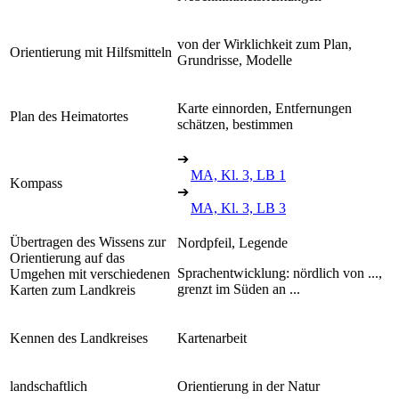
von der Wirklichkeit zum Plan,
Orientierung mit Hilfsmitteln
Grundrisse, Modelle
Karte einnorden, Entfernungen
Plan des Heimatortes
schätzen, bestimmen
➔
MA, Kl. 3, LB 1
Kompass
➔
MA, Kl. 3, LB 3
Übertragen des Wissens zur
Nordpfeil, Legende
Orientierung auf das
Sprachentwicklung: nördlich von ...,
Umgehen mit verschiedenen
grenzt im Süden an ...
Karten zum Landkreis
Kennen des Landkreises
Kartenarbeit
landschaftlich
Orientierung in der Natur