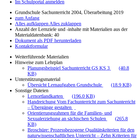
Im Schulportal anmelden
Grundschule Sachunterricht 2004, Überarbeitung 2019
zum Anfang
Alles aufklappen
Alles zuklappen
Anzahl der Lernziele und -inhalte mit Materialien aus der
Materialdatenbank: 40
Dokument als PDF herunterladen
Kontaktformular
Weiterführende Materialien
Hinweise zum Lehrplan
Planungsbeispiel Sachunterricht GS KS 3
(40.8
KB)
Unterstützungsmaterial
Übersicht Lernaufgaben Grundschule
(18.9 KB)
Sonstige Dateien
Lernortlandkarten
(196.0 KB)
Handreichung Vom Fachunterricht zum Sachunterricht
– Übergänge gestalten
Orientierungsrahmen für die Familien- und
Sexualerziehung an sächischen Schulen
(265.8
KB)
Broschüre: Prozessbezogene Qualitätskriterien für den
naturwissenschaftlichen Unterricht – Zehn Kriterien für