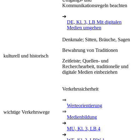
Kommunikationsregeln beachten
➔
DE, Kl. 3, LB Mit digitalen
Medien umgehen
Denkmale; Sitten, Bräuche, Sagen
Bewahrung von Traditionen
kulturell und historisch
Zeitleiste; Quellen- und
Recherchearbeit, traditionelle und
digitale Medien einbeziehen
Verkehrssicherheit
⇒
Werteorientierung
⇒
wichtige Verkehrswege
Medienbildung
➔
MU, Kl. 3, LB 4
➔