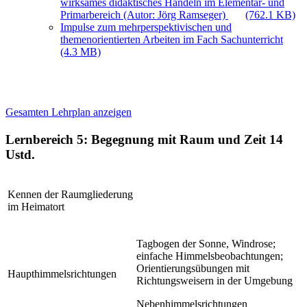
wirksames didaktisches Handeln im Elementar- und
Primarbereich (Autor: Jörg Ramseger)
(762.1 KB)
Impulse zum mehrperspektivischen und
themenorientierten Arbeiten im Fach Sachunterricht
(4.3 MB)
Gesamten Lehrplan anzeigen
Lernbereich 5: Begegnung mit Raum und Zeit
14
Ustd.
Kennen der Raumgliederung
im Heimatort
Tagbogen der Sonne, Windrose;
einfache Himmelsbeobachtungen;
Orientierungsübungen mit
Haupthimmelsrichtungen
Richtungsweisern in der Umgebung
Nebenhimmelsrichtungen