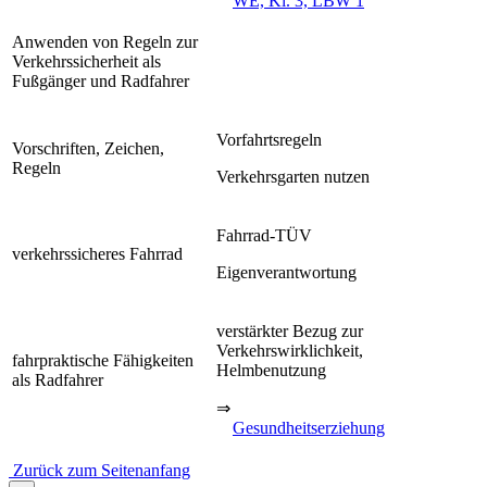
WE, Kl. 3, LBW 1
Anwenden von Regeln zur
Verkehrssicherheit als
Fußgänger und Radfahrer
Vorfahrtsregeln
Vorschriften, Zeichen,
Regeln
Verkehrsgarten nutzen
Fahrrad-TÜV
verkehrssicheres Fahrrad
Eigenverantwortung
verstärkter Bezug zur
Verkehrswirklichkeit,
fahrpraktische Fähigkeiten
Helmbenutzung
als Radfahrer
⇒
Gesundheitserziehung
Zurück zum Seitenanfang