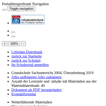
Portalübergreifende Navigation
Toggle navigation
+
100
%
-
Lehrplan-Datenbank
zurück zur Startseite
zurück zur Schulart
Im Schulportal anmelden
Grundschule Sachunterricht 2004, Überarbeitung 2019
Alles aufklappen
Alles zuklappen
Anzahl der Lernziele und -inhalte mit Materialien aus der
Materialdatenbank: 40
Dokument als PDF herunterladen
Kontaktformular
Weiterführende Materialien