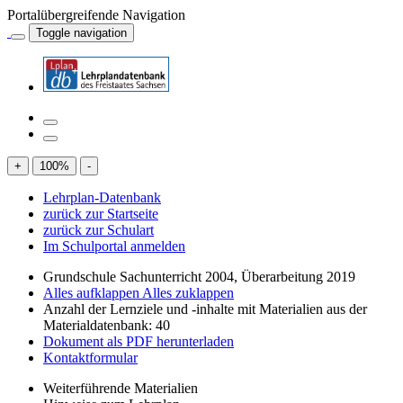
Portalübergreifende Navigation
Toggle navigation
+
100
%
-
Lehrplan-Datenbank
zurück zur Startseite
zurück zur Schulart
Im Schulportal anmelden
Grundschule Sachunterricht 2004, Überarbeitung 2019
Alles aufklappen
Alles zuklappen
Anzahl der Lernziele und -inhalte mit Materialien aus der
Materialdatenbank: 40
Dokument als PDF herunterladen
Kontaktformular
Weiterführende Materialien