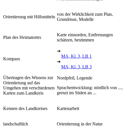
von der Wirklichkeit zum Plan,
Orientierung mit Hilfsmitteln
Grundrisse, Modelle
Karte einnorden, Entfernungen
Plan des Heimatortes
schätzen, bestimmen
➔
MA, Kl. 3, LB 1
Kompass
➔
MA, Kl. 3, LB 3
Übertragen des Wissens zur
Nordpfeil, Legende
Orientierung auf das
Sprachentwicklung: nördlich von ...,
Umgehen mit verschiedenen
grenzt im Süden an ...
Karten zum Landkreis
Kennen des Landkreises
Kartenarbeit
landschaftlich
Orientierung in der Natur