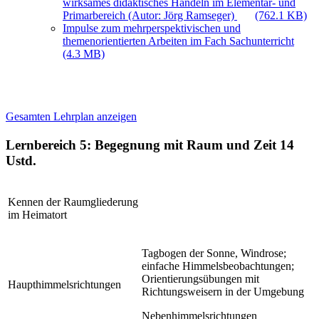
wirksames didaktisches Handeln im Elementar- und
Primarbereich (Autor: Jörg Ramseger)
(762.1 KB)
Impulse zum mehrperspektivischen und
themenorientierten Arbeiten im Fach Sachunterricht
(4.3 MB)
Gesamten Lehrplan anzeigen
Lernbereich 5: Begegnung mit Raum und Zeit
14
Ustd.
Kennen der Raumgliederung
im Heimatort
Tagbogen der Sonne, Windrose;
einfache Himmelsbeobachtungen;
Orientierungsübungen mit
Haupthimmelsrichtungen
Richtungsweisern in der Umgebung
Nebenhimmelsrichtungen