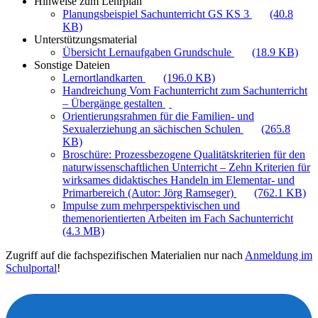
Hinweise zum Lehrplan
Planungsbeispiel Sachunterricht GS KS 3
(40.8
KB)
Unterstützungsmaterial
Übersicht Lernaufgaben Grundschule
(18.9 KB)
Sonstige Dateien
Lernortlandkarten
(196.0 KB)
Handreichung Vom Fachunterricht zum Sachunterricht
– Übergänge gestalten
Orientierungsrahmen für die Familien- und
Sexualerziehung an sächischen Schulen
(265.8
KB)
Broschüre: Prozessbezogene Qualitätskriterien für den
naturwissenschaftlichen Unterricht – Zehn Kriterien für
wirksames didaktisches Handeln im Elementar- und
Primarbereich (Autor: Jörg Ramseger)
(762.1 KB)
Impulse zum mehrperspektivischen und
themenorientierten Arbeiten im Fach Sachunterricht
(4.3 MB)
Zugriff auf die fachspezifischen Materialien nur nach
Anmeldung im
Schulportal
!