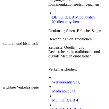
Kommunikationsregeln beachten
➔
DE, Kl. 3, LB Mit digitalen
Medien umgehen
Denkmale; Sitten, Bräuche, Sagen
Bewahrung von Traditionen
kulturell und historisch
Zeitleiste; Quellen- und
Recherchearbeit, traditionelle und
digitale Medien einbeziehen
Verkehrssicherheit
⇒
Werteorientierung
⇒
wichtige Verkehrswege
Medienbildung
➔
MU, Kl. 3, LB 4
➔