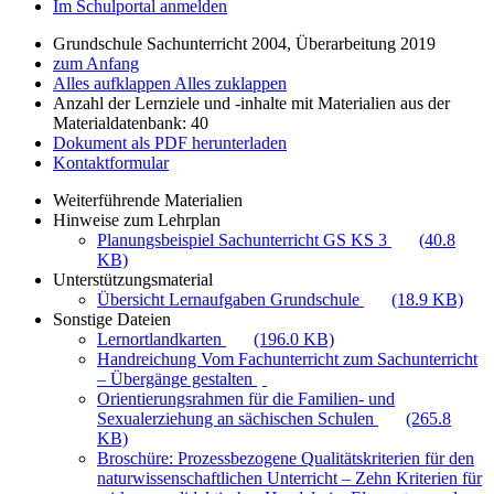
Im Schulportal anmelden
Grundschule Sachunterricht 2004, Überarbeitung 2019
zum Anfang
Alles aufklappen
Alles zuklappen
Anzahl der Lernziele und -inhalte mit Materialien aus der
Materialdatenbank: 40
Dokument als PDF herunterladen
Kontaktformular
Weiterführende Materialien
Hinweise zum Lehrplan
Planungsbeispiel Sachunterricht GS KS 3
(40.8
KB)
Unterstützungsmaterial
Übersicht Lernaufgaben Grundschule
(18.9 KB)
Sonstige Dateien
Lernortlandkarten
(196.0 KB)
Handreichung Vom Fachunterricht zum Sachunterricht
– Übergänge gestalten
Orientierungsrahmen für die Familien- und
Sexualerziehung an sächischen Schulen
(265.8
KB)
Broschüre: Prozessbezogene Qualitätskriterien für den
naturwissenschaftlichen Unterricht – Zehn Kriterien für