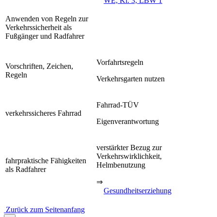
WE, Kl. 3, LBW 1
Anwenden von Regeln zur
Verkehrssicherheit als
Fußgänger und Radfahrer
Vorfahrtsregeln
Vorschriften, Zeichen,
Regeln
Verkehrsgarten nutzen
Fahrrad-TÜV
verkehrssicheres Fahrrad
Eigenverantwortung
verstärkter Bezug zur
Verkehrswirklichkeit,
fahrpraktische Fähigkeiten
Helmbenutzung
als Radfahrer
⇒
Gesundheitserziehung
Zurück zum Seitenanfang