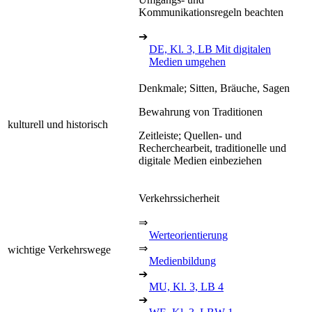
Kommunikationsregeln beachten
➔
DE, Kl. 3, LB Mit digitalen
Medien umgehen
Denkmale; Sitten, Bräuche, Sagen
Bewahrung von Traditionen
kulturell und historisch
Zeitleiste; Quellen- und
Recherchearbeit, traditionelle und
digitale Medien einbeziehen
Verkehrssicherheit
⇒
Werteorientierung
⇒
wichtige Verkehrswege
Medienbildung
➔
MU, Kl. 3, LB 4
➔