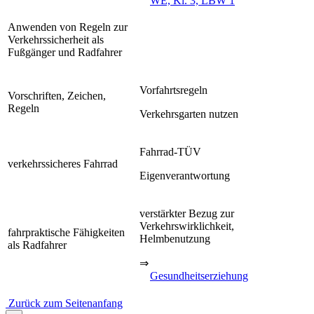
WE, Kl. 3, LBW 1
Anwenden von Regeln zur
Verkehrssicherheit als
Fußgänger und Radfahrer
Vorfahrtsregeln
Vorschriften, Zeichen,
Regeln
Verkehrsgarten nutzen
Fahrrad-TÜV
verkehrssicheres Fahrrad
Eigenverantwortung
verstärkter Bezug zur
Verkehrswirklichkeit,
fahrpraktische Fähigkeiten
Helmbenutzung
als Radfahrer
⇒
Gesundheitserziehung
Zurück zum Seitenanfang