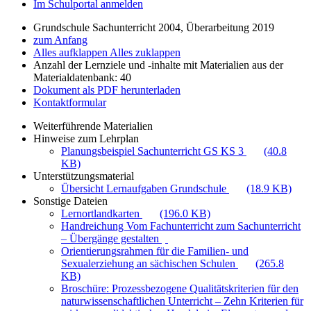
Im Schulportal anmelden
Grundschule Sachunterricht 2004, Überarbeitung 2019
zum Anfang
Alles aufklappen
Alles zuklappen
Anzahl der Lernziele und -inhalte mit Materialien aus der
Materialdatenbank: 40
Dokument als PDF herunterladen
Kontaktformular
Weiterführende Materialien
Hinweise zum Lehrplan
Planungsbeispiel Sachunterricht GS KS 3
(40.8
KB)
Unterstützungsmaterial
Übersicht Lernaufgaben Grundschule
(18.9 KB)
Sonstige Dateien
Lernortlandkarten
(196.0 KB)
Handreichung Vom Fachunterricht zum Sachunterricht
– Übergänge gestalten
Orientierungsrahmen für die Familien- und
Sexualerziehung an sächischen Schulen
(265.8
KB)
Broschüre: Prozessbezogene Qualitätskriterien für den
naturwissenschaftlichen Unterricht – Zehn Kriterien für