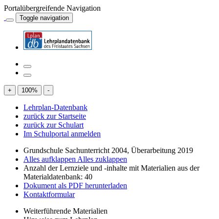
Portalübergreifende Navigation
Toggle navigation
+
100
%
-
Lehrplan-Datenbank
zurück zur Startseite
zurück zur Schulart
Im Schulportal anmelden
Grundschule Sachunterricht 2004, Überarbeitung 2019
Alles aufklappen
Alles zuklappen
Anzahl der Lernziele und -inhalte mit Materialien aus der
Materialdatenbank: 40
Dokument als PDF herunterladen
Kontaktformular
Weiterführende Materialien