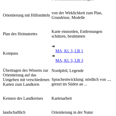
von der Wirklichkeit zum Plan,
Orientierung mit Hilfsmitteln
Grundrisse, Modelle
Karte einnorden, Entfernungen
Plan des Heimatortes
schätzen, bestimmen
➔
MA, Kl. 3, LB 1
Kompass
➔
MA, Kl. 3, LB 3
Übertragen des Wissens zur
Nordpfeil, Legende
Orientierung auf das
Sprachentwicklung: nördlich von ...,
Umgehen mit verschiedenen
grenzt im Süden an ...
Karten zum Landkreis
Kennen des Landkreises
Kartenarbeit
landschaftlich
Orientierung in der Natur