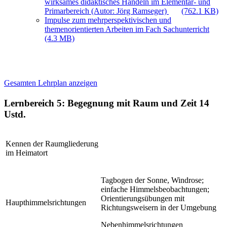
wirksames didaktisches Handeln im Elementar- und
Primarbereich (Autor: Jörg Ramseger)
(762.1 KB)
Impulse zum mehrperspektivischen und
themenorientierten Arbeiten im Fach Sachunterricht
(4.3 MB)
Gesamten Lehrplan anzeigen
Lernbereich 5: Begegnung mit Raum und Zeit
14
Ustd.
Kennen der Raumgliederung
im Heimatort
Tagbogen der Sonne, Windrose;
einfache Himmelsbeobachtungen;
Orientierungsübungen mit
Haupthimmelsrichtungen
Richtungsweisern in der Umgebung
Nebenhimmelsrichtungen