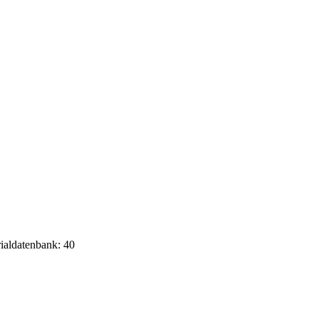
rialdatenbank: 40