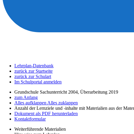
Lehrplan-Datenbank
zurück zur Startseite
zurück zur Schulart
Im Schulportal anmelden
Grundschule Sachunterricht 2004, Überarbeitung 2019
zum Anfang
Alles aufklappen
Alles zuklappen
Anzahl der Lernziele und -inhalte mit Materialien aus der Mate
Dokument als PDF herunterladen
Kontaktformular
Weiterführende Materialien