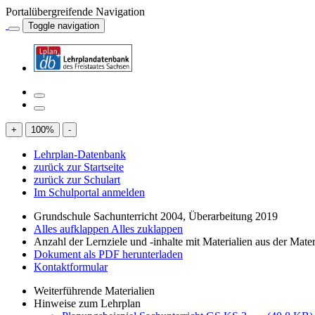
Portalübergreifende Navigation
Toggle navigation
+
100
%
-
Lehrplan-Datenbank
zurück zur Startseite
zurück zur Schulart
Im Schulportal anmelden
Grundschule Sachunterricht 2004, Überarbeitung 2019
Alles aufklappen
Alles zuklappen
Anzahl der Lernziele und -inhalte mit Materialien aus der Mate
Dokument als PDF herunterladen
Kontaktformular
Weiterführende Materialien
Hinweise zum Lehrplan