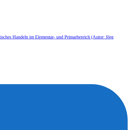
ktisches Handeln im Elementar- und Primarbereich (Autor: Jörg