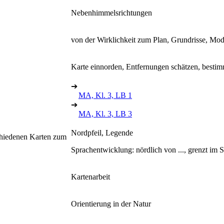
Nebenhimmelsrichtungen
von der Wirklichkeit zum Plan, Grundrisse, Mod
Karte einnorden, Entfernungen schätzen, besti
➔
MA, Kl. 3, LB 1
➔
MA, Kl. 3, LB 3
Nordpfeil, Legende
chiedenen Karten zum
Sprachentwicklung: nördlich von ..., grenzt im S
Kartenarbeit
Orientierung in der Natur