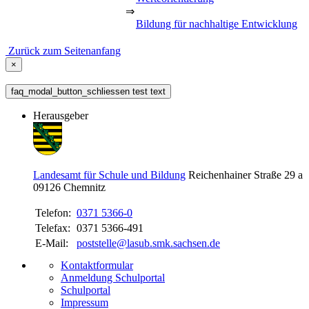
⇒
Bildung für nachhaltige Entwicklung
Zurück zum Seitenanfang
×
faq_modal_button_schliessen test text
Herausgeber
Landesamt für Schule und Bildung
Reichenhainer Straße 29 a
09126
Chemnitz
Telefon:
0371 5366-0
Telefax:
0371 5366-491
E-Mail:
poststelle@lasub.smk.sachsen.de
Kontaktformular
Anmeldung Schulportal
Schulportal
Impressum