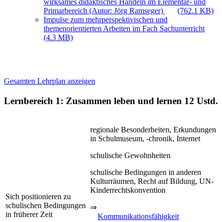
wirksames didaktisches Handeln im Elementar- und
Primarbereich (Autor: Jörg Ramseger)
(762.1 KB)
Impulse zum mehrperspektivischen und
themenorientierten Arbeiten im Fach Sachunterricht
(4.3 MB)
Gesamten Lehrplan anzeigen
Lernbereich 1: Zusammen leben und lernen
12 Ustd.
regionale Besonderheiten, Erkundungen
in Schulmuseum, -chronik, Internet
schulische Gewohnheiten
schulische Bedingungen in anderen
Kulturräumen, Recht auf Bildung, UN-
Kinderrechtskonvention
Sich positionieren zu
schulischen Bedingungen
⇒
in früherer Zeit
Kommunikationsfähigkeit