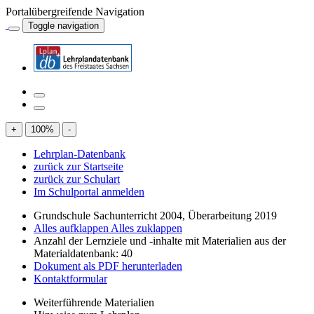
Portalübergreifende Navigation
Toggle navigation
+
100
%
-
Lehrplan-Datenbank
zurück zur Startseite
zurück zur Schulart
Im Schulportal anmelden
Grundschule Sachunterricht 2004, Überarbeitung 2019
Alles aufklappen
Alles zuklappen
Anzahl der Lernziele und -inhalte mit Materialien aus der
Materialdatenbank: 40
Dokument als PDF herunterladen
Kontaktformular
Weiterführende Materialien