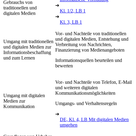
Gebrauchs von
➔
traditionellen und
Kl. 1/2, LB 1
digitalen Medien
➔
Kl. 3, LB 1
Vor- und Nachteile von traditionellen
und digitalen Medien, Entstehung und
Umgang mit traditionellen
Verbreitung von Nachrichten,
und digitalen Medien zur
Finanzierung von Medienangeboten
Informationsbeschaffung
und zum Lernen
Informationsquellen beurteilen und
bewerten
Vor- und Nachteile von Telefon, E-Mail
und weiteren digitalen
Kommunikationsmöglichkeiten
Umgang mit digitalen
Medien zur
Umgangs- und Verhaltensregeln
Kommunikation
➔
DE, Kl. 4, LB Mit digitalen Medien
umgehen