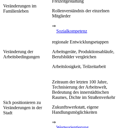
Freizeitgestaltung
Veränderungen im
Rollenverständnis der einzelnen
Familienleben
Mitglieder
⇒
Sozialkompetenz
regionale Entwicklungsetappen
Veränderung der
Arbeitsgeräte, Produktionsabläufe,
Arbeitsbedingungen
Berufsbilder vergleichen
Arbeitslosigkeit, Teilzeitarbeit
Zeitraum der letzten 100 Jahre,
Technisierung der Arbeitswelt,
Bedeutung des innerstädtischen
Raumes, Dichte im Straßenverkehr
Sich positionieren zu
Zukunftswerkstatt, eigene
Veränderungen in der
Handlungsmöglichkeiten
Stadt
⇒
Werteorientierung