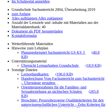
Im Schulportal anmelden
Grundschule Sachunterricht 2004, Überarbeitung 2019
zum Anfang
Alles aufklappen
Alles zuklappen
Anzahl der Lernziele und -inhalte mit Materialien aus der
Materialdatenbank: 40
Dokument als PDF herunterladen
Kontaktformular
Weiterführende Materialien
Hinweise zum Lehrplan
Planungsbeispiel Sachunterricht GS KS 3
(40.8
KB)
Unterstützungsmaterial
Übersicht Lernaufgaben Grundschule
(18.9 KB)
Sonstige Dateien
Lernortlandkarten
(196.0 KB)
Handreichung Vom Fachunterricht zum Sachunterricht
– Übergänge gestalten
Orientierungsrahmen für die Familien- und
Sexualerziehung an sächischen Schulen
(265.8
KB)
Broschüre: Prozessbezogene Qualitätskriterien für den
naturwissenschaftlichen Unterricht – Zehn Kriterien für