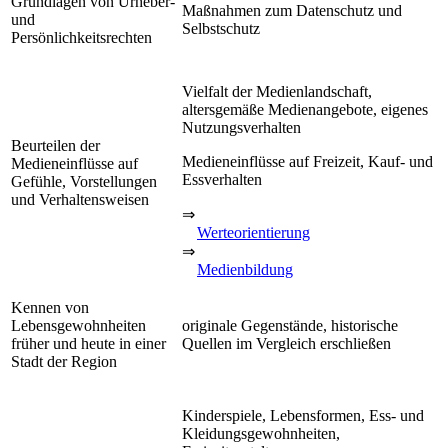
Grundlagen von Urheber-
Maßnahmen zum Datenschutz und
und
Selbstschutz
Persönlichkeitsrechten
Vielfalt der Medienlandschaft,
altersgemäße Medienangebote, eigenes
Nutzungsverhalten
Beurteilen der
Medieneinflüsse auf Freizeit, Kauf- und
Medieneinflüsse auf
Essverhalten
Gefühle, Vorstellungen
und Verhaltensweisen
⇒
Werteorientierung
⇒
Medienbildung
Kennen von
Lebensgewohnheiten
originale Gegenstände, historische
früher und heute in einer
Quellen im Vergleich erschließen
Stadt der Region
Kinderspiele, Lebensformen, Ess- und
Kleidungsgewohnheiten,