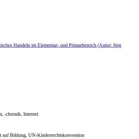
ktisches Handeln im Elementar- und Primarbereich (Autor: Jörg
 -chronik, Internet
t auf Bildung, UN-Kinderrechtskonvention