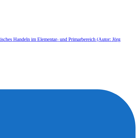
ktisches Handeln im Elementar- und Primarbereich (Autor: Jörg