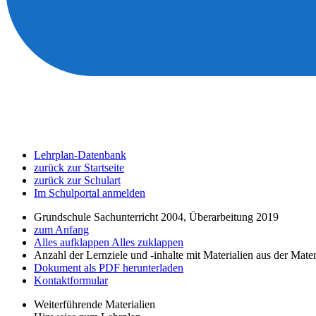
Lehrplan-Datenbank
zurück zur Startseite
zurück zur Schulart
Im Schulportal anmelden
Grundschule Sachunterricht 2004, Überarbeitung 2019
zum Anfang
Alles aufklappen
Alles zuklappen
Anzahl der Lernziele und -inhalte mit Materialien aus der Mate
Dokument als PDF herunterladen
Kontaktformular
Weiterführende Materialien