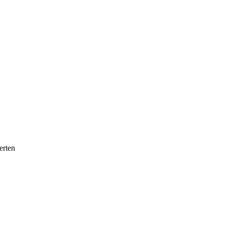
erten