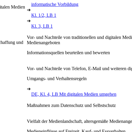
informatische Vorbildung
italen Medien
➔
Kl. 1/2, LB 1
➔
Kl. 3, LB 1
Vor- und Nachteile von traditionellen und digitalen Me
chaffung und
Medienangeboten
Informationsquellen beurteilen und bewerten
Vor- und Nachteile von Telefon, E-Mail und weiteren d
Umgangs- und Verhaltensregeln
➔
DE, Kl. 4, LB Mit digitalen Medien umgehen
Maßnahmen zum Datenschutz und Selbstschutz
Vielfalt der Medienlandschaft, altersgemäße Medienang
Medieneinflüsse auf Freizeit, Kauf- und Essverhalten