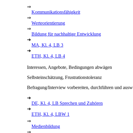
⇒
Kommunikationsfähigkeit
⇒
Werteorientierung
⇒
Bildung für nachhaltige Entwicklung
➔
MA, Kl. 4, LB 3
➔
ETH, Kl. 4, LB 4
Interessen, Angebote, Bedingungen abwägen
Selbsteinschätzung, Frustrationstoleranz
Befragung/Interview vorbereiten, durchführen und ausw
➔
DE, Kl. 4, LB Sprechen und Zuhören
➔
ETH, Kl. 4, LBW 1
⇒
Medienbildung
⇒