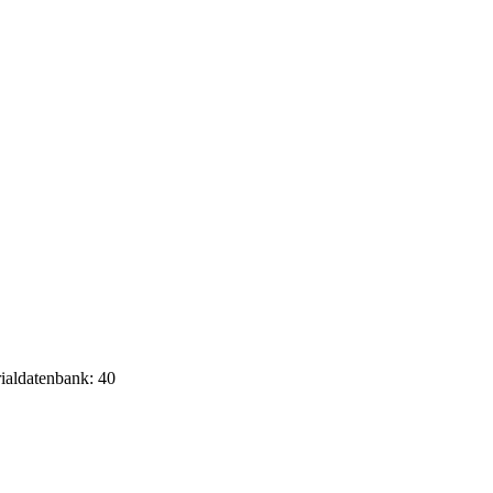
rialdatenbank: 40