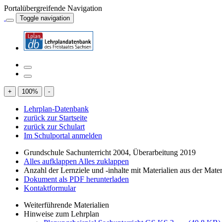
Portalübergreifende Navigation
Toggle navigation
+
100
%
-
Lehrplan-Datenbank
zurück zur Startseite
zurück zur Schulart
Im Schulportal anmelden
Grundschule Sachunterricht 2004, Überarbeitung 2019
Alles aufklappen
Alles zuklappen
Anzahl der Lernziele und -inhalte mit Materialien aus der Mate
Dokument als PDF herunterladen
Kontaktformular
Weiterführende Materialien
Hinweise zum Lehrplan