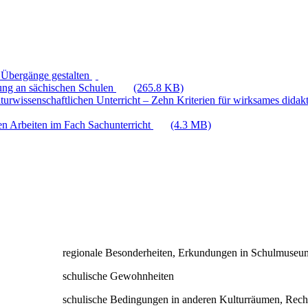
 Übergänge gestalten
hung an sächischen Schulen
(265.8 KB)
aturwissenschaftlichen Unterricht – Zehn Kriterien für wirksames dida
en Arbeiten im Fach Sachunterricht
(4.3 MB)
regionale Besonderheiten, Erkundungen in Schulmuseum,
schulische Gewohnheiten
schulische Bedingungen in anderen Kulturräumen, Rech