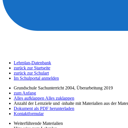
Lehrplan-Datenbank
zurück zur Startseite
zurück zur Schulart
Im Schulportal anmelden
Grundschule Sachunterricht 2004, Überarbeitung 2019
zum Anfang
Alles aufklappen
Alles zuklappen
Anzahl der Lernziele und -inhalte mit Materialien aus der Mate
Dokument als PDF herunterladen
Kontaktformular
Weiterführende Materialien