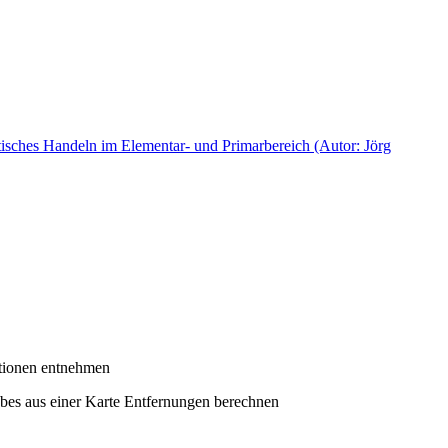
ktisches Handeln im Elementar- und Primarbereich (Autor: Jörg
tionen entnehmen
abes aus einer Karte Entfernungen berechnen