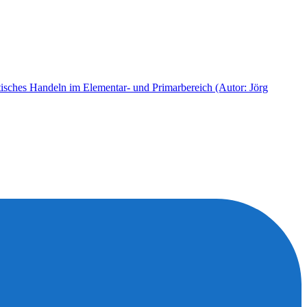
ktisches Handeln im Elementar- und Primarbereich (Autor: Jörg