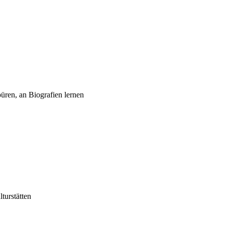
üren, an Biografien lernen
turstätten