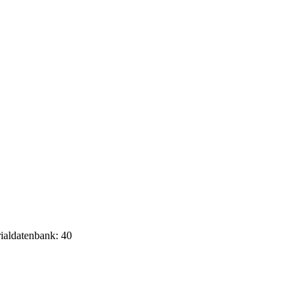
rialdatenbank: 40