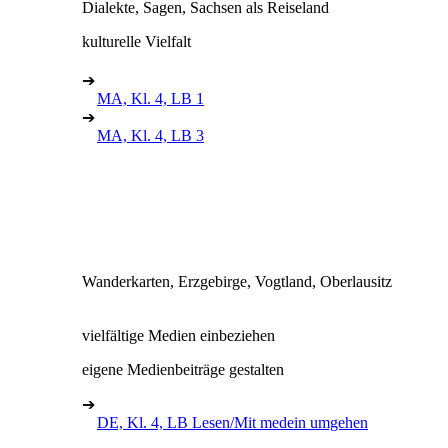
Dialekte, Sagen, Sachsen als Reiseland
kulturelle Vielfalt
➔
MA, Kl. 4, LB 1
➔
MA, Kl. 4, LB 3
Wanderkarten, Erzgebirge, Vogtland, Oberlausitz
vielfältige Medien einbeziehen
eigene Medienbeiträge gestalten
➔
DE, Kl. 4, LB Lesen/Mit medein umgehen