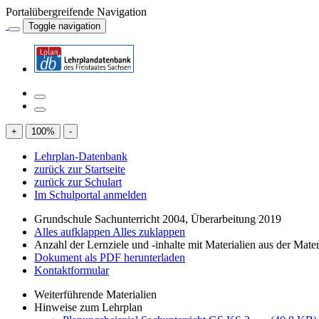
Portalübergreifende Navigation
Toggle navigation
+
100
%
-
Lehrplan-Datenbank
zurück zur Startseite
zurück zur Schulart
Im Schulportal anmelden
Grundschule Sachunterricht 2004, Überarbeitung 2019
Alles aufklappen
Alles zuklappen
Anzahl der Lernziele und -inhalte mit Materialien aus der Mate
Dokument als PDF herunterladen
Kontaktformular
Weiterführende Materialien
Hinweise zum Lehrplan