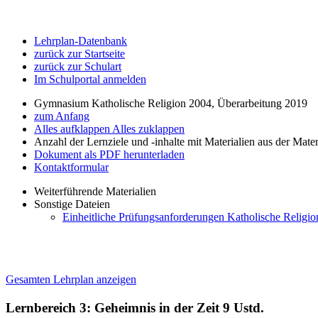
Lehrplan-Datenbank
zurück zur Startseite
zurück zur Schulart
Im Schulportal anmelden
Gymnasium Katholische Religion 2004, Überarbeitung 2019
zum Anfang
Alles aufklappen
Alles zuklappen
Anzahl der Lernziele und -inhalte mit Materialien aus der Mate
Dokument als PDF herunterladen
Kontaktformular
Weiterführende Materialien
Sonstige Dateien
Einheitliche Prüfungsanforderungen Katholische Religio
Gesamten Lehrplan anzeigen
Lernbereich 3: Geheimnis in der Zeit
9 Ustd.