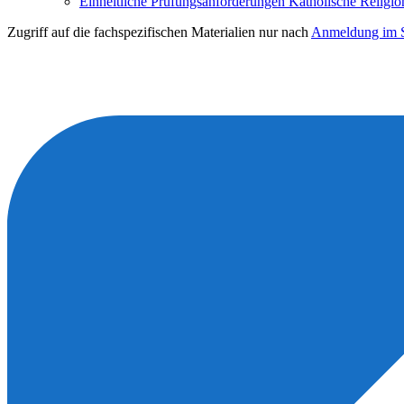
Einheitliche Prüfungsanforderungen Katholische Religio
Zugriff auf die fachspezifischen Materialien nur nach
Anmeldung im S