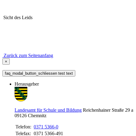
Sicht des Leids
Zurück zum Seitenanfang
×
faq_modal_button_schliessen test text
Herausgeber
Landesamt für Schule und Bildung
Reichenhainer Straße 29 a
09126
Chemnitz
Telefon:
0371 5366-0
Telefax:
0371 5366-491