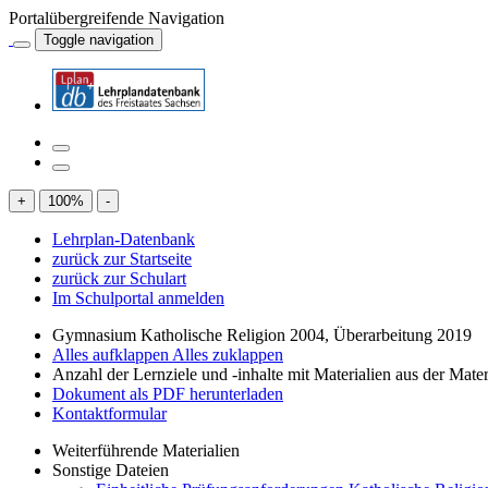
Portalübergreifende Navigation
Toggle navigation
+
100
%
-
Lehrplan-Datenbank
zurück zur Startseite
zurück zur Schulart
Im Schulportal anmelden
Gymnasium Katholische Religion 2004, Überarbeitung 2019
Alles aufklappen
Alles zuklappen
Anzahl der Lernziele und -inhalte mit Materialien aus der Mate
Dokument als PDF herunterladen
Kontaktformular
Weiterführende Materialien
Sonstige Dateien