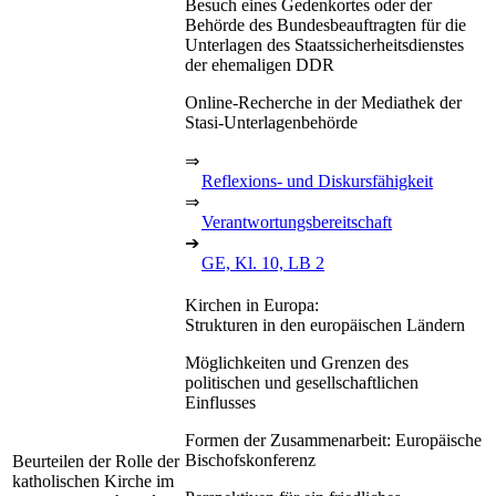
Besuch eines Gedenkortes oder der
Behörde des Bundesbeauftragten für die
Unterlagen des Staatssicherheitsdienstes
der ehemaligen DDR
Online-Recherche in der Mediathek der
Stasi-Unterlagenbehörde
⇒
Reflexions- und Diskursfähigkeit
⇒
Verantwortungsbereitschaft
➔
GE, Kl. 10, LB 2
Kirchen in Europa:
Strukturen in den europäischen Ländern
Möglichkeiten und Grenzen des
politischen und gesellschaftlichen
Einflusses
Formen der Zusammenarbeit: Europäische
Bischofskonferenz
Beurteilen der Rolle der
katholischen Kirche im