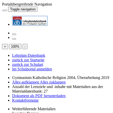
Portalübergreifende Navigation
Toggle navigation
+
100
%
-
Lehrplan-Datenbank
zurück zur Startseite
zurück zur Schulart
Im Schulportal anmelden
Gymnasium Katholische Religion 2004, Überarbeitung 2019
Alles aufklappen
Alles zuklappen
Anzahl der Lernziele und -inhalte mit Materialien aus der
Materialdatenbank: 27
Dokument als PDF herunterladen
Kontaktformular
Weiterführende Materialien