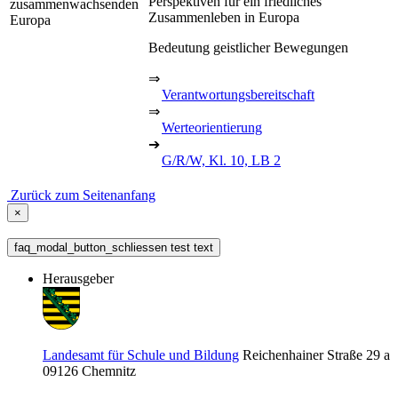
Perspektiven für ein friedliches
zusammenwachsenden
Zusammenleben in Europa
Europa
Bedeutung geistlicher Bewegungen
⇒
Verantwortungsbereitschaft
⇒
Werteorientierung
➔
G/R/W, Kl. 10, LB 2
Zurück zum Seitenanfang
×
faq_modal_button_schliessen test text
Herausgeber
Landesamt für Schule und Bildung
Reichenhainer Straße 29 a
09126
Chemnitz