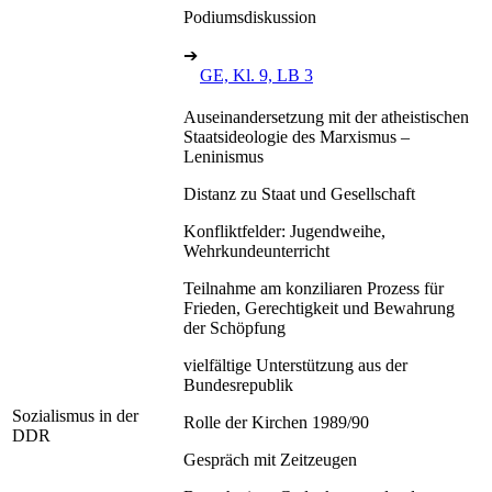
Podiumsdiskussion
➔
GE, Kl. 9, LB 3
Auseinandersetzung mit der atheistischen
Staatsideologie des Marxismus –
Leninismus
Distanz zu Staat und Gesellschaft
Konfliktfelder: Jugendweihe,
Wehrkundeunterricht
Teilnahme am konziliaren Prozess für
Frieden, Gerechtigkeit und Bewahrung
der Schöpfung
vielfältige Unterstützung aus der
Bundesrepublik
Sozialismus in der
Rolle der Kirchen 1989/90
DDR
Gespräch mit Zeitzeugen