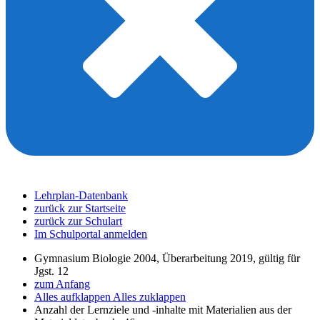
Lehrplan-Datenbank
zurück zur Startseite
zurück zur Schulart
Im Schulportal anmelden
Gymnasium Biologie 2004, Überarbeitung 2019, gültig für
Jgst. 12
zum Anfang
Alles aufklappen
Alles zuklappen
Anzahl der Lernziele und -inhalte mit Materialien aus der