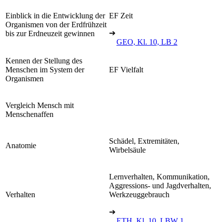
Einblick in die Entwicklung der
EF Zeit
Organismen von der Erdfrühzeit
➔
bis zur Erdneuzeit gewinnen
GEO, Kl. 10, LB 2
Kennen der Stellung des
Menschen im System der
EF Vielfalt
Organismen
Vergleich Mensch mit
Menschenaffen
Schädel, Extremitäten,
Anatomie
Wirbelsäule
Lernverhalten, Kommunikation,
Aggressions- und Jagdverhalten,
Verhalten
Werkzeuggebrauch
➔
ETH, Kl. 10, LBW 1