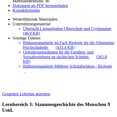
Materialdatenbank: 46
Dokument als PDF herunterladen
Kontaktformular
Weiterführende Materialien
Unterstützungsmaterial
Übersicht Lernaufgaben Oberschule und Gymnasium
(46.9 KB)
Sonstige Dateien
Bildungsstandards im Fach Biologie für die Allgemeine
Hochschulreife
(433.4 KB)
Orientierungsrahmen für die Familien- und
Sexualerziehung an sächischen Schulen
(265.8
KB)
Bildungsstandards Mittlerer Schulabschluss - Biologie
Gesamten Lehrplan anzeigen
Lernbereich 3: Stammesgeschichte des Menschen
9
Ustd.