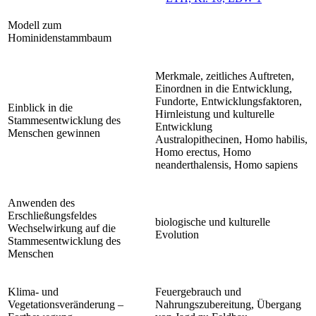
Modell zum
Hominidenstammbaum
Merkmale, zeitliches Auftreten,
Einordnen in die Entwicklung,
Fundorte, Entwicklungsfaktoren,
Einblick in die
Hirnleistung und kulturelle
Stammesentwicklung des
Entwicklung
Menschen gewinnen
Australopithecinen, Homo habilis,
Homo erectus, Homo
neanderthalensis, Homo sapiens
Anwenden des
Erschließungsfeldes
biologische und kulturelle
Wechselwirkung auf die
Evolution
Stammesentwicklung des
Menschen
Klima- und
Feuergebrauch und
Vegetationsveränderung –
Nahrungszubereitung, Übergang