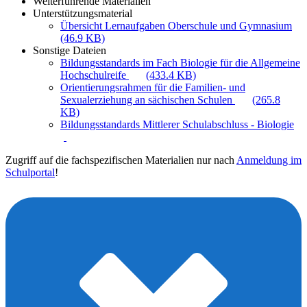
Weiterführende Materialien
Unterstützungsmaterial
Übersicht Lernaufgaben Oberschule und Gymnasium
(46.9 KB)
Sonstige Dateien
Bildungsstandards im Fach Biologie für die Allgemeine
Hochschulreife
(433.4 KB)
Orientierungsrahmen für die Familien- und
Sexualerziehung an sächischen Schulen
(265.8
KB)
Bildungsstandards Mittlerer Schulabschluss - Biologie
Zugriff auf die fachspezifischen Materialien nur nach
Anmeldung im
Schulportal
!