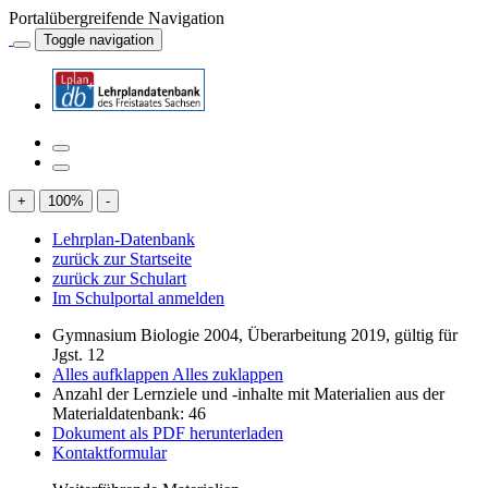
Portalübergreifende Navigation
Toggle navigation
+
100
%
-
Lehrplan-Datenbank
zurück zur Startseite
zurück zur Schulart
Im Schulportal anmelden
Gymnasium Biologie 2004, Überarbeitung 2019, gültig für
Jgst. 12
Alles aufklappen
Alles zuklappen
Anzahl der Lernziele und -inhalte mit Materialien aus der
Materialdatenbank: 46
Dokument als PDF herunterladen
Kontaktformular