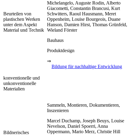
Michelangelo, Auguste Rodin, Alberto
Giacometti, Constantin Brancusi, Kurt
Beurteilen von
Schwitters, Raoul Hausmann, Meret
plastischen Werken
Oppenheim, Louise Bourgeois, Duane
unter dem Aspekt
Hanson, Damien Hirst, Thomas Grünfeld,
Material und Technik
Wieland Förster
Bauhaus
Produktdesign
⇒
Bildung für nachhaltige Entwicklung
konventionelle und
unkonventionelle
Materialien
Sammeln, Montieren, Dokumentieren,
Inszenieren
Marcel Duchamp, Joseph Beuys, Louise
Nevelson, Daniel Spoerri, Anna
Oppermann, Mario Merz, Christie Hill
Bildnerisches