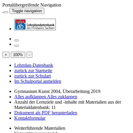
Portalübergreifende Navigation
Toggle navigation
+
100
%
-
Lehrplan-Datenbank
zurück zur Startseite
zurück zur Schulart
Im Schulportal anmelden
Gymnasium Kunst 2004, Überarbeitung 2019
Alles aufklappen
Alles zuklappen
Anzahl der Lernziele und -inhalte mit Materialien aus der
Materialdatenbank: 11
Dokument als PDF herunterladen
Kontaktformular
Weiterführende Materialien