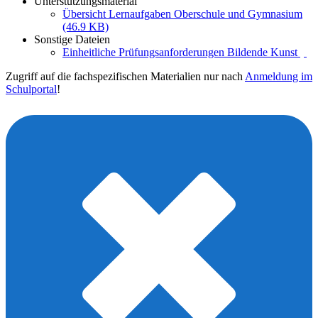
Unterstützungsmaterial
Übersicht Lernaufgaben Oberschule und Gymnasium
(46.9 KB)
Sonstige Dateien
Einheitliche Prüfungsanforderungen Bildende Kunst
Zugriff auf die fachspezifischen Materialien nur nach
Anmeldung im
Schulportal
!