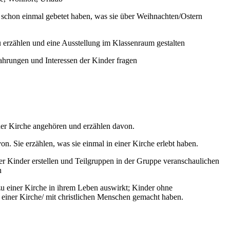
 schon einmal gebetet haben, was sie über Weihnachten/Ostern
 erzählen und eine Ausstellung im Klassenraum gestalten
hrungen und Interessen der Kinder fragen
iner Kirche angehören und erzählen davon.
n. Sie erzählen, was sie einmal in einer Kirche erlebt haben.
r Kinder erstellen und Teilgruppen in der Gruppe veranschaulichen
n
 zu einer Kirche in ihrem Leben auswirkt; Kinder ohne
 einer Kirche/ mit christlichen Menschen gemacht haben.