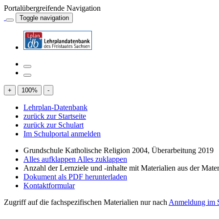
Portalübergreifende Navigation
Toggle navigation
+
100
%
-
Lehrplan-Datenbank
zurück zur Startseite
zurück zur Schulart
Im Schulportal anmelden
Grundschule Katholische Religion 2004, Überarbeitung 2019
Alles aufklappen
Alles zuklappen
Anzahl der Lernziele und -inhalte mit Materialien aus der Mate
Dokument als PDF herunterladen
Kontaktformular
Zugriff auf die fachspezifischen Materialien nur nach
Anmeldung im S