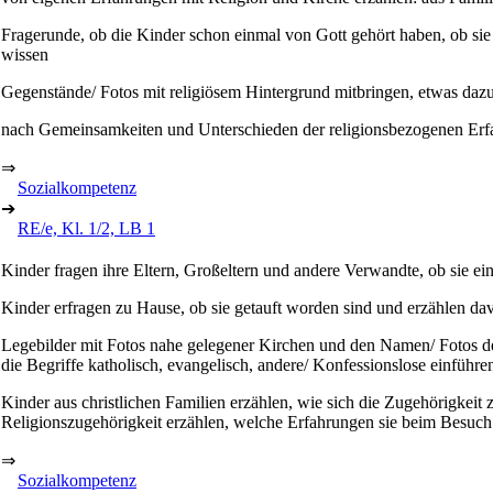
Fragerunde, ob die Kinder schon einmal von Gott gehört haben, ob sie
wissen
Gegenstände/ Fotos mit religiösem Hintergrund mitbringen, etwas dazu
nach Gemeinsamkeiten und Unterschieden der religionsbezogenen Erfa
⇒
Sozialkompetenz
➔
RE/e, Kl. 1/2, LB 1
Kinder fragen ihre Eltern, Großeltern und andere Verwandte, ob sie e
Kinder erfragen zu Hause, ob sie getauft worden sind und erzählen davo
Legebilder mit Fotos nahe gelegener Kirchen und den Namen/ Fotos de
die Begriffe katholisch, evangelisch, andere/ Konfessionslose einführe
Kinder aus christlichen Familien erzählen, wie sich die Zugehörigkeit
Religionszugehörigkeit erzählen, welche Erfahrungen sie beim Besuch
⇒
Sozialkompetenz