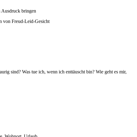
m Ausdruck bringen
ln von Freud-Leid-Gesicht
aurig sind? Was tue ich, wenn ich enttäuscht bin? Wie geht es mir,
ie, Wohnort, Urlaub