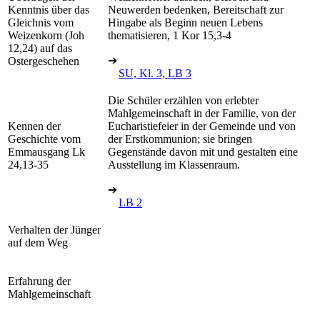
Kenntnis über das
Neuwerden bedenken, Bereitschaft zur
Gleichnis vom
Hingabe als Beginn neuen Lebens
Weizenkorn (Joh
thematisieren, 1 Kor 15,3-4
12,24) auf das
➔
Ostergeschehen
SU, Kl. 3, LB 3
Die Schüler erzählen von erlebter
Mahlgemeinschaft in der Familie, von der
Kennen der
Eucharistiefeier in der Gemeinde und von
Geschichte vom
der Erstkommunion; sie bringen
Emmausgang Lk
Gegenstände davon mit und gestalten eine
24,13-35
Ausstellung im Klassenraum.
➔
LB 2
Verhalten der Jünger
auf dem Weg
Erfahrung der
Mahlgemeinschaft