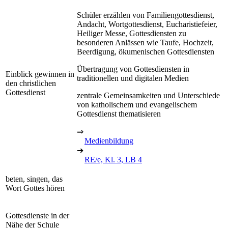
Schüler erzählen von Familiengottesdienst,
Andacht, Wortgottesdienst, Eucharistiefeier,
Heiliger Messe, Gottesdiensten zu
besonderen Anlässen wie Taufe, Hochzeit,
Beerdigung, ökumenischen Gottesdiensten
Übertragung von Gottesdiensten in
Einblick gewinnen in
traditionellen und digitalen Medien
den christlichen
Gottesdienst
zentrale Gemeinsamkeiten und Unterschiede
von katholischem und evangelischem
Gottesdienst thematisieren
⇒
Medienbildung
➔
RE/e, Kl. 3, LB 4
beten, singen, das
Wort Gottes hören
Gottesdienste in der
Nähe der Schule