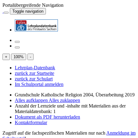
Portalübergreifende Navigation
Toggle navigation
+
100
%
-
Lehrplan-Datenbank
zurück zur Startseite
zurück zur Schulart
Im Schulportal anmelden
Grundschule Katholische Religion 2004, Überarbeitung 2019
Alles aufklappen
Alles zuklappen
Anzahl der Lernziele und -inhalte mit Materialien aus der
Materialdatenbank: 1
Dokument als PDF herunterladen
Kontaktformular
Zugriff auf die fachspezifischen Materialien nur nach
Anmeldung im