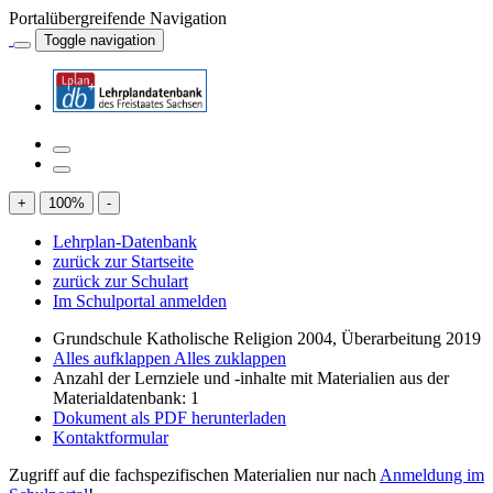
Portalübergreifende Navigation
Toggle navigation
+
100
%
-
Lehrplan-Datenbank
zurück zur Startseite
zurück zur Schulart
Im Schulportal anmelden
Grundschule Katholische Religion 2004, Überarbeitung 2019
Alles aufklappen
Alles zuklappen
Anzahl der Lernziele und -inhalte mit Materialien aus der
Materialdatenbank: 1
Dokument als PDF herunterladen
Kontaktformular
Zugriff auf die fachspezifischen Materialien nur nach
Anmeldung im