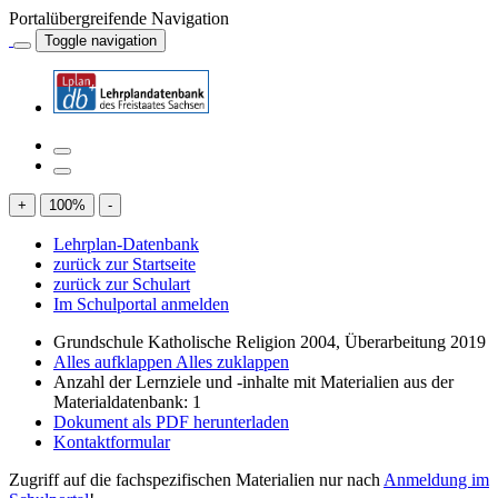
Portalübergreifende Navigation
Toggle navigation
+
100
%
-
Lehrplan-Datenbank
zurück zur Startseite
zurück zur Schulart
Im Schulportal anmelden
Grundschule Katholische Religion 2004, Überarbeitung 2019
Alles aufklappen
Alles zuklappen
Anzahl der Lernziele und -inhalte mit Materialien aus der
Materialdatenbank: 1
Dokument als PDF herunterladen
Kontaktformular
Zugriff auf die fachspezifischen Materialien nur nach
Anmeldung im