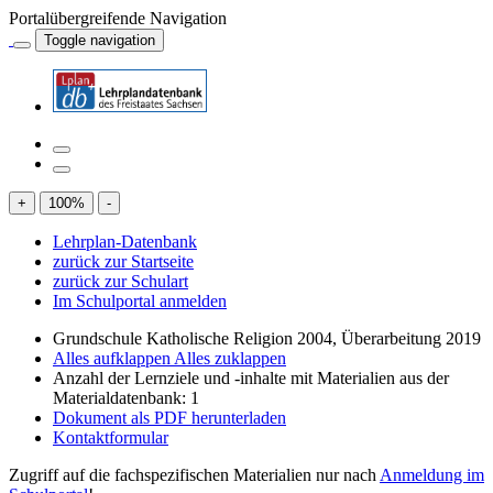
Portalübergreifende Navigation
Toggle navigation
+
100
%
-
Lehrplan-Datenbank
zurück zur Startseite
zurück zur Schulart
Im Schulportal anmelden
Grundschule Katholische Religion 2004, Überarbeitung 2019
Alles aufklappen
Alles zuklappen
Anzahl der Lernziele und -inhalte mit Materialien aus der
Materialdatenbank: 1
Dokument als PDF herunterladen
Kontaktformular
Zugriff auf die fachspezifischen Materialien nur nach
Anmeldung im