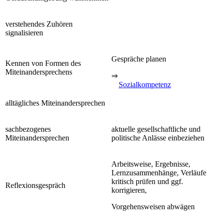
verstehendes Zuhören
signalisieren
Gespräche planen
Kennen von Formen des
Miteinandersprechens
⇒
Sozialkompetenz
alltägliches Miteinandersprechen
sachbezogenes
aktuelle gesellschaftliche und
Miteinandersprechen
politische Anlässe einbeziehen
Arbeitsweise, Ergebnisse,
Lernzusammenhänge, Verläufe
kritisch prüfen und ggf.
Reflexionsgespräch
korrigieren,
Vorgehensweisen abwägen