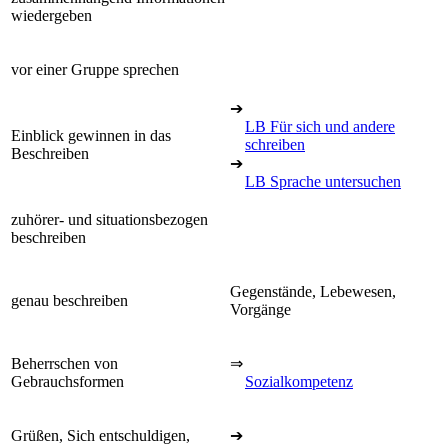
wiedergeben
vor einer Gruppe sprechen
➔
LB Für sich und andere
Einblick gewinnen in das
schreiben
Beschreiben
➔
LB Sprache untersuchen
zuhörer- und situationsbezogen
beschreiben
Gegenstände, Lebewesen,
genau beschreiben
Vorgänge
Beherrschen von
⇒
Gebrauchsformen
Sozialkompetenz
Grüßen, Sich entschuldigen,
➔