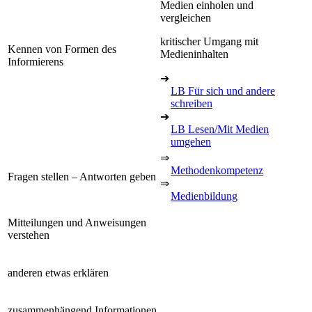
Medien einholen und
vergleichen
kritischer Umgang mit
Kennen von Formen des
Medieninhalten
Informierens
➔
LB Für sich und andere
schreiben
➔
LB Lesen/Mit Medien
umgehen
⇒
Methodenkompetenz
Fragen stellen – Antworten geben
⇒
Medienbildung
Mitteilungen und Anweisungen
verstehen
anderen etwas erklären
zusammenhängend Informationen