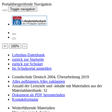
Portalübergreifende Navigation
Toggle navigation
+
100
%
-
Lehrplan-Datenbank
zurück zur Startseite
zurück zur Schulart
Im Schulportal anmelden
Grundschule Deutsch 2004, Überarbeitung 2019
Alles aufklappen
Alles zuklappen
Anzahl der Lernziele und -inhalte mit Materialien aus der
Materialdatenbank: 32
Dokument als PDF herunterladen
Kontaktformular
Weiterführende Materialien