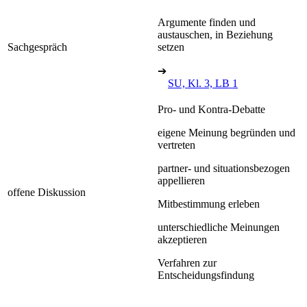
Argumente finden und
austauschen, in Beziehung
Sachgespräch
setzen
➔
SU, Kl. 3, LB 1
Pro- und Kontra-Debatte
eigene Meinung begründen und
vertreten
partner- und situationsbezogen
appellieren
offene Diskussion
Mitbestimmung erleben
unterschiedliche Meinungen
akzeptieren
Verfahren zur
Entscheidungsfindung