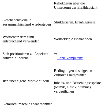
Reflektieren über die
Umsetzung der Erzählabsicht
Geschehensverlauf
Strukturieren, Erzählgerüste
zusammenhängend wiedergeben
Wortschatz dem Sinn
Wortfelder, Assoziationen
entsprechend verwenden
Sich positionieren zu Aspekten
⇒
aktiven Zuhörens
Sozialkompetenz
Bedingungen des eigenen
Zuhörens mitgestalten
sich über eigene Motive äußern
Inhalts- und Beziehungsaspekte
(Mimik, Gestik, Stimme)
verdeutlichen
Geräuschumgebung wahrnehmen