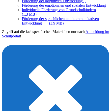
Förderung der kognitiven Entwicklung
Förderung der emotionalen und sozialen Entwicklung
Individuelle Förderung von Grundschulkindern
(1.3 MB)
Förderung der sprachlichen und kommunikativen
Entwicklung
(3.9 MB)
Zugriff auf die fachspezifischen Materialien nur nach
Anmeldung im
Schulportal
!