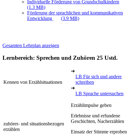
Individuelle Förderung von Grundschulkindern
(1.3 MB)
Förderung der sprachlichen und kommunikativen
Entwicklung
(3.9 MB)
Gesamten Lehrplan anzeigen
Lernbereich: Sprechen und Zuhören
25 Ustd.
➔
LB Für sich und andere
Kennen von Erzählsituationen
schreiben
➔
LB Sprache untersuchen
Erzählimpulse geben
Erlebnisse und erfundene
Geschichten, Nacherzählen
zuhörer- und situationsbezogen
erzählen
Einsatz der Stimme erproben