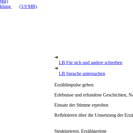
 MB)
cklung
(3.9 MB)
➔
LB Für sich und andere schreiben
➔
LB Sprache untersuchen
Erzählimpulse geben
Erlebnisse und erfundene Geschichten, N
Einsatz der Stimme erproben
Reflektieren über die Umsetzung der Erzä
Strukturieren, Erzählgerüste