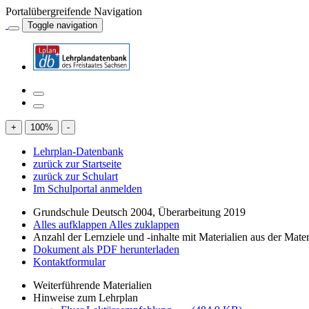
Portalübergreifende Navigation
Toggle navigation
+
100
%
-
Lehrplan-Datenbank
zurück zur Startseite
zurück zur Schulart
Im Schulportal anmelden
Grundschule Deutsch 2004, Überarbeitung 2019
Alles aufklappen
Alles zuklappen
Anzahl der Lernziele und -inhalte mit Materialien aus der Mate
Dokument als PDF herunterladen
Kontaktformular
Weiterführende Materialien
Hinweise zum Lehrplan