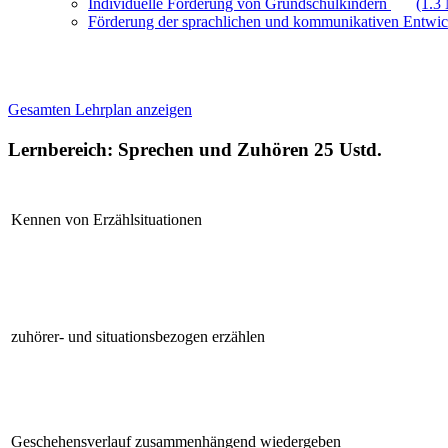
Individuelle Förderung von Grundschulkindern
(1.3
Förderung der sprachlichen und kommunikativen Entwi
Gesamten Lehrplan anzeigen
Lernbereich: Sprechen und Zuhören
25 Ustd.
Kennen von Erzählsituationen
zuhörer- und situationsbezogen erzählen
Geschehensverlauf zusammenhängend wiedergeben