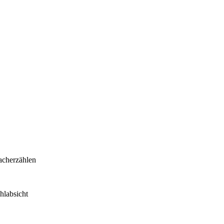
acherzählen
hlabsicht