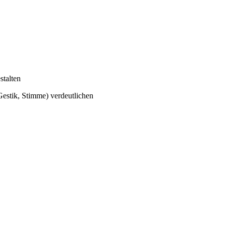
stalten
estik, Stimme) verdeutlichen