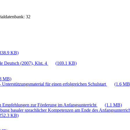
rialdatenbank: 32
338.9 KB)
e Deutsch (2007), Klst. 4
(169.1 KB)
.3 MB)
 Unterstützungsmaterial für einen erfolgreichen Schulstart
(1.6 MB
n Empfehlungen zur Förderung im Anfangsunterricht
(1.1 MB)
bung basaler sprachlicher Kompetenzen am Ende des Anfangsunterric
252.3 KB)