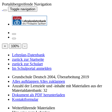
Portalübergreifende Navigation
Toggle navigation
+
100
%
-
Lehrplan-Datenbank
zurück zur Startseite
zurück zur Schulart
Im Schulportal anmelden
Grundschule Deutsch 2004, Überarbeitung 2019
Alles aufklappen
Alles zuklappen
Anzahl der Lernziele und -inhalte mit Materialien aus der
Materialdatenbank: 32
Dokument als PDF herunterladen
Kontaktformular
Weiterführende Materialien