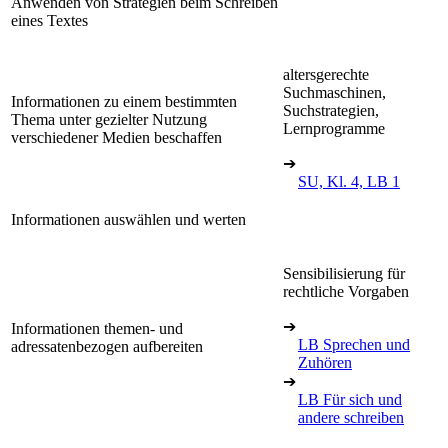
Anwenden von Strategien beim Schreiben
eines Textes
altersgerechte
Suchmaschinen,
Informationen zu einem bestimmten
Suchstrategien,
Thema unter gezielter Nutzung
Lernprogramme
verschiedener Medien beschaffen
➔
SU, Kl. 4, LB 1
Informationen auswählen und werten
Sensibilisierung für
rechtliche Vorgaben
➔
Informationen themen- und
LB Sprechen und
adressatenbezogen aufbereiten
Zuhören
➔
LB Für sich und
andere schreiben