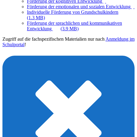
Förderung der kognitiven Entwicklung
Förderung der emotionalen und sozialen Entwicklung
Individuelle Förderung von Grundschulkindern
(1.3 MB)
Förderung der sprachlichen und kommunikativen
Entwicklung
(3.9 MB)
Zugriff auf die fachspezifischen Materialien nur nach
Anmeldung im
Schulportal
!