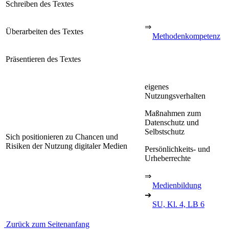
Schreiben des Textes
⇒
Überarbeiten des Textes
Methodenkompetenz
Präsentieren des Textes
eigenes
Nutzungsverhalten
Maßnahmen zum
Datenschutz und
Selbstschutz
Sich positionieren zu Chancen und
Risiken der Nutzung digitaler Medien
Persönlichkeits- und
Urheberrechte
⇒
Medienbildung
➔
SU, Kl. 4, LB 6
Zurück zum Seitenanfang