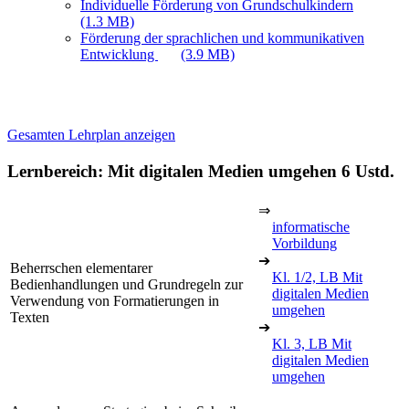
Individuelle Förderung von Grundschulkindern
(1.3 MB)
Förderung der sprachlichen und kommunikativen
Entwicklung
(3.9 MB)
Gesamten Lehrplan anzeigen
Lernbereich: Mit digitalen Medien umgehen
6 Ustd.
⇒
informatische
Vorbildung
➔
Beherrschen elementarer
Kl. 1/2, LB Mit
Bedienhandlungen und Grundregeln zur
digitalen Medien
Verwendung von Formatierungen in
umgehen
Texten
➔
Kl. 3, LB Mit
digitalen Medien
umgehen