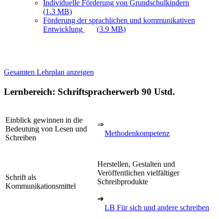
Individuelle Förderung von Grundschulkindern
(1.3 MB)
Förderung der sprachlichen und kommunikativen
Entwicklung
(3.9 MB)
Gesamten Lehrplan anzeigen
Lernbereich: Schriftspracherwerb
90 Ustd.
Einblick gewinnen in die
⇒
Bedeutung von Lesen und
Methodenkompetenz
Schreiben
Herstellen, Gestalten und
Veröffentlichen vielfältiger
Schrift als
Schreibprodukte
Kommunikationsmittel
➔
LB Für sich und andere schreiben