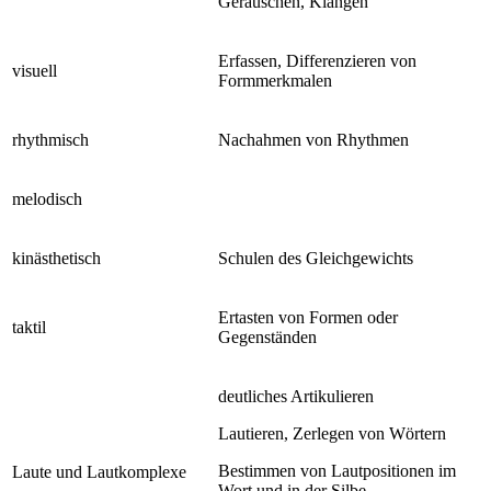
Geräuschen, Klängen
Erfassen, Differenzieren von
visuell
Formmerkmalen
rhythmisch
Nachahmen von Rhythmen
melodisch
kinästhetisch
Schulen des Gleichgewichts
Ertasten von Formen oder
taktil
Gegenständen
deutliches Artikulieren
Lautieren, Zerlegen von Wörtern
Bestimmen von Lautpositionen im
Laute und Lautkomplexe
Wort und in der Silbe