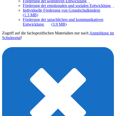
Förderung der kognitiven Entwicklung
Förderung der emotionalen und sozialen Entwicklung
Individuelle Förderung von Grundschulkindern
(1.3 MB)
Förderung der sprachlichen und kommunikativen
Entwicklung
(3.9 MB)
Zugriff auf die fachspezifischen Materialien nur nach
Anmeldung im
Schulportal
!