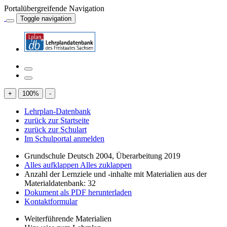
Portalübergreifende Navigation
Toggle navigation
+
100
%
-
Lehrplan-Datenbank
zurück zur Startseite
zurück zur Schulart
Im Schulportal anmelden
Grundschule Deutsch 2004, Überarbeitung 2019
Alles aufklappen
Alles zuklappen
Anzahl der Lernziele und -inhalte mit Materialien aus der
Materialdatenbank: 32
Dokument als PDF herunterladen
Kontaktformular
Weiterführende Materialien