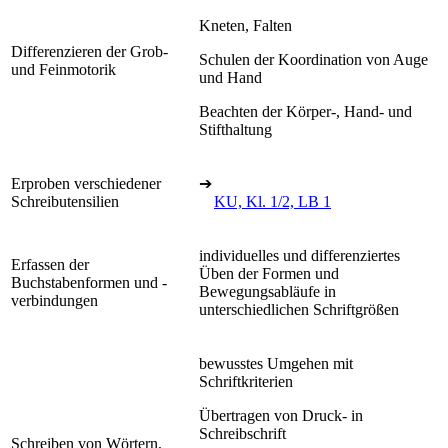
Kneten, Falten
Differenzieren der Grob-
Schulen der Koordination von Auge
und Feinmotorik
und Hand
Beachten der Körper-, Hand- und
Stifthaltung
Erproben verschiedener
➔
Schreibutensilien
KU, Kl. 1/2, LB 1
individuelles und differenziertes
Erfassen der
Üben der Formen und
Buchstabenformen und -
Bewegungsabläufe in
verbindungen
unterschiedlichen Schriftgrößen
bewusstes Umgehen mit
Schriftkriterien
Übertragen von Druck- in
Schreibschrift
Schreiben von Wörtern,