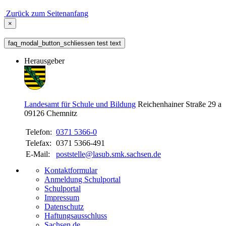
Zurück zum Seitenanfang
×
faq_modal_button_schliessen test text
Herausgeber
Landesamt für Schule und Bildung
Reichenhainer Straße 29 a
09126
Chemnitz
Telefon:
0371 5366-0
Telefax:
0371 5366-491
E-Mail:
poststelle@lasub.smk.sachsen.de
Kontaktformular
Anmeldung Schulportal
Schulportal
Impressum
Datenschutz
Haftungsausschluss
Sachsen.de