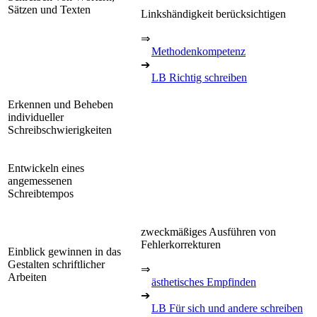
Sätzen und Texten
Linkshändigkeit berücksichtigen
⇒
Methodenkompetenz
➔
LB Richtig schreiben
Erkennen und Beheben
individueller
Schreibschwierigkeiten
Entwickeln eines
angemessenen
Schreibtempos
zweckmäßiges Ausführen von
Fehlerkorrekturen
Einblick gewinnen in das
Gestalten schriftlicher
⇒
Arbeiten
ästhetisches Empfinden
➔
LB Für sich und andere schreiben