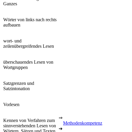
Ganzes
Wörter von links nach rechts
aufbauen
wort- und
zeilenübergreifendes Lesen
überschauendes Lesen von
Wortgruppen
Satzgrenzen und
Satzintonation
Vorlesen
⇒
Kennen von Verfahren zum
Methodenkompetenz
sinnverstehenden Lesen von
➔
Wörtern, Sätzen und Texten