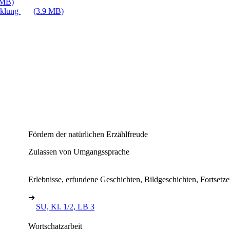
 MB)
cklung
(3.9 MB)
Fördern der natürlichen Erzählfreude
Zulassen von Umgangssprache
Erlebnisse, erfundene Geschichten, Bildgeschichten, Fortsetz
➔
SU, Kl. 1/2, LB 3
Wortschatzarbeit