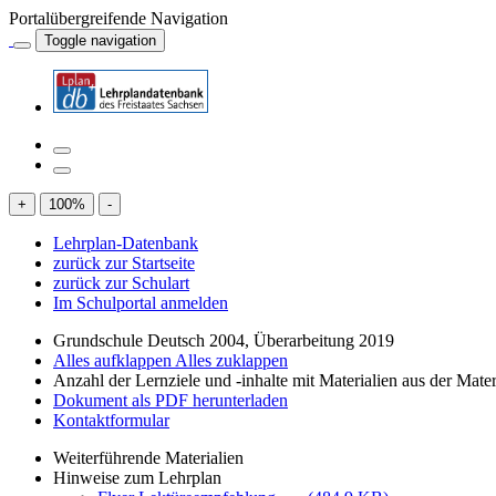
Portalübergreifende Navigation
Toggle navigation
+
100
%
-
Lehrplan-Datenbank
zurück zur Startseite
zurück zur Schulart
Im Schulportal anmelden
Grundschule Deutsch 2004, Überarbeitung 2019
Alles aufklappen
Alles zuklappen
Anzahl der Lernziele und -inhalte mit Materialien aus der Mate
Dokument als PDF herunterladen
Kontaktformular
Weiterführende Materialien
Hinweise zum Lehrplan