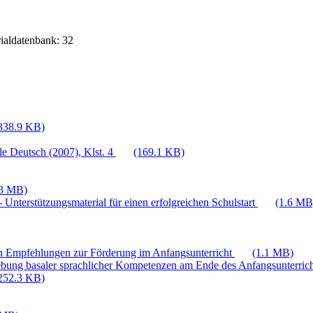
rialdatenbank: 32
338.9 KB)
e Deutsch (2007), Klst. 4
(169.1 KB)
.3 MB)
 Unterstützungsmaterial für einen erfolgreichen Schulstart
(1.6 MB
n Empfehlungen zur Förderung im Anfangsunterricht
(1.1 MB)
bung basaler sprachlicher Kompetenzen am Ende des Anfangsunterric
252.3 KB)