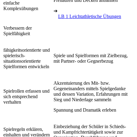
Freilaufen und Decken anbahnen
einfache
Komplexübungen
➔
LB 1 Leichtathletische Übungen
Verbessern der
Spielfähigkeit
fähigkeitsorientierte und
spielerisch-
Spiele und Spielformen mit Zielbezug,
situationsorientierte
mit Partner- oder Gegnerbezug
Spielformen entwickeln
Akzentuierung des Mit- bzw.
Gegeneinanders mittels Spielgedanke
Spielrollen erfassen und
und dessen Variation, Erfahrungen mit
sich entsprechend
Sieg und Niederlage sammeln
verhalten
Spannung und Dramatik erleben
Einbeziehung der Schüler in Schieds-
Spielregeln erklären,
und Kampfrichtertätigkeit sowie zur
einhalten und verändern