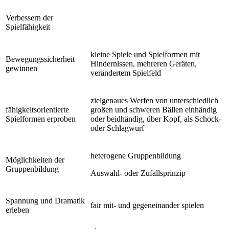
Verbessern der
Spielfähigkeit
kleine Spiele und Spielformen mit
Bewegungssicherheit
Hindernissen, mehreren Geräten,
gewinnen
verändertem Spielfeld
zielgenaues Werfen von unterschiedlich
fähigkeitsorientierte
großen und schweren Bällen einhändig
Spielformen erproben
oder beidhändig, über Kopf, als Schock-
oder Schlagwurf
heterogene Gruppenbildung
Möglichkeiten der
Gruppenbildung
Auswahl- oder Zufallsprinzip
Spannung und Dramatik
fair mit- und gegeneinander spielen
erleben