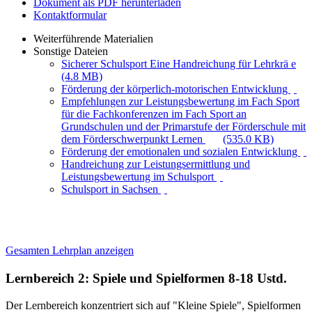
Dokument als PDF herunterladen
Kontaktformular
Weiterführende Materialien
Sonstige Dateien
Sicherer Schulsport Eine Handreichung für Lehrkrä e
(4.8 MB)
Förderung der körperlich-motorischen Entwicklung
Empfehlungen zur Leistungsbewertung im Fach Sport
für die Fachkonferenzen im Fach Sport an
Grundschulen und der Primarstufe der Förderschule mit
dem Förderschwerpunkt Lernen
(535.0 KB)
Förderung der emotionalen und sozialen Entwicklung
Handreichung zur Leistungsermittlung und
Leistungsbewertung im Schulsport
Schulsport in Sachsen
Gesamten Lehrplan anzeigen
Lernbereich 2: Spiele und Spielformen
8-18 Ustd.
Der Lernbereich konzentriert sich auf "Kleine Spiele", Spielformen