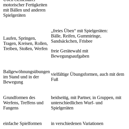
motorischer Fertigkeiten
mit Bällen und anderen
Spielgeräten
„freies Üben“ mit Spielgeräten:
Bälle, Reifen, Gummiringe,
Laufen, Springen,
Sandsäckchen, Frisbee
Tragen, Kreisen, Rollen,
Treiben, Stoßen, Werfen
freie Gerätewahl mit
Bewegungsaufgaben
Ballgewöhnungsübungen
vielfältige Übungsformen, auch mit dem
im Stand und in der
Fuß
Bewegung
Grundformen des
beidseitig, mit Partner, in Gruppen, mit
Werfens, Treffens und
unterschiedlichen Wurf- und
Fangens
Spielgeräten
einfache Spielformen
in verschiedenen Variationen