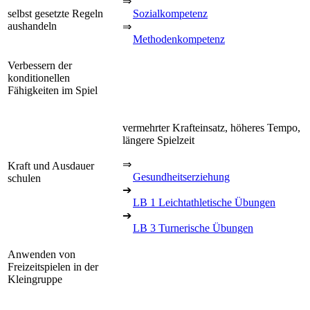
⇒
selbst gesetzte Regeln
Sozialkompetenz
aushandeln
⇒
Methodenkompetenz
Verbessern der
konditionellen
Fähigkeiten im Spiel
vermehrter Krafteinsatz, höheres Tempo,
längere Spielzeit
⇒
Kraft und Ausdauer
Gesundheitserziehung
schulen
➔
LB 1 Leichtathletische Übungen
➔
LB 3 Turnerische Übungen
Anwenden von
Freizeitspielen in der
Kleingruppe