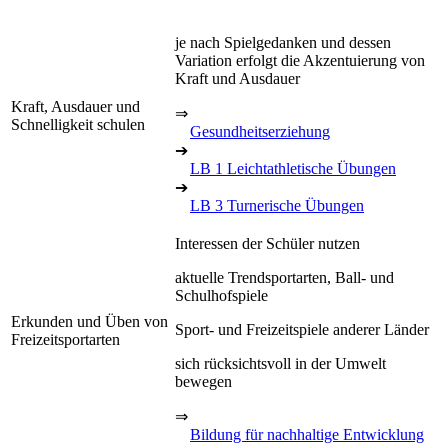
je nach Spielgedanken und dessen
Variation erfolgt die Akzentuierung von
Kraft und Ausdauer
Kraft, Ausdauer und
⇒
Schnelligkeit schulen
Gesundheitserziehung
➔
LB 1 Leichtathletische Übungen
➔
LB 3 Turnerische Übungen
Interessen der Schüler nutzen
aktuelle Trendsportarten, Ball- und
Schulhofspiele
Erkunden und Üben von
Sport- und Freizeitspiele anderer Länder
Freizeitsportarten
sich rücksichtsvoll in der Umwelt
bewegen
⇒
Bildung für nachhaltige Entwicklung