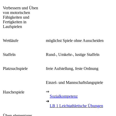
Verbessern und Üben
von motorischen
Fähigkeiten und
Fertigkeiten in
Laufspielen
Wettläufe
möglichst Spiele ohne Ausscheiden
Staffeln
Rund-, Umkehr-, lustige Staffeln
Platzsuchspiele
freie Aufstellung, feste Ordnung
Einzel- und Mannschaftsfangspiele
⇒
Haschespiele
Sozialkompetenz
➔
LB 1 Leichtathletische Übungen
Üben elementarer