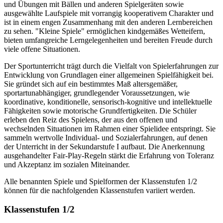
und Übungen mit Bällen und anderen Spielgeräten sowie
ausgewählte Laufspiele mit vorrangig kooperativem Charakter und
ist in einem engen Zusammenhang mit den anderen Lernbereichen
zu sehen. "Kleine Spiele" ermöglichen kindgemäßes Wetteifern,
bieten umfangreiche Lerngelegenheiten und bereiten Freude durch
viele offene Situationen.
Der Sportunterricht trägt durch die Vielfalt von Spielerfahrungen zur
Entwicklung von Grundlagen einer allgemeinen Spielfähigkeit bei.
Sie gründet sich auf ein bestimmtes Maß altersgemäßer,
sportartunabhängiger, grundlegender Voraussetzungen, wie
koordinative, konditionelle, sensorisch-kognitive und intellektuelle
Fähigkeiten sowie motorische Grundfertigkeiten. Die Schüler
erleben den Reiz des Spielens, der aus den offenen und
wechselnden Situationen im Rahmen einer Spielidee entspringt. Sie
sammeln wertvolle Individual- und Sozialerfahrungen, auf denen
der Unterricht in der Sekundarstufe I aufbaut. Die Anerkennung
ausgehandelter Fair-Play-Regeln stärkt die Erfahrung von Toleranz
und Akzeptanz im sozialen Miteinander.
Alle benannten Spiele und Spielformen der Klassenstufen 1/2
können für die nachfolgenden Klassenstufen variiert werden.
Klassenstufen 1/2