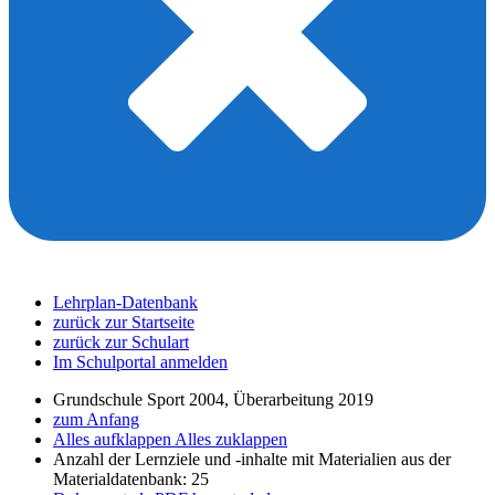
Lehrplan-Datenbank
zurück zur Startseite
zurück zur Schulart
Im Schulportal anmelden
Grundschule Sport 2004, Überarbeitung 2019
zum Anfang
Alles aufklappen
Alles zuklappen
Anzahl der Lernziele und -inhalte mit Materialien aus der
Materialdatenbank: 25