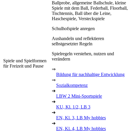
Ballprobe, allgemeine Ballschule, kleine
Spiele mit dem Ball, Federball, Floorball,
Tischtennis, Ball über die Leine,
Haschespiele, Versteckspiele
Schulhofspiele anregen
Aushandeln und reflektieren
selbstgesetzter Regeln
Spielregeln verstehen, nutzen und
verändern
Spiele und Spielformen
für Freizeit und Pause
⇒
Bildung für nachhaltige Entwicklung
⇒
Sozialkompetenz
➔
LBW 2 Mini-Sportspiele
➔
KU, Kl. 1/2, LB 3
➔
EN, Kl. 3, LB My hobbies
➔
EN, Kl. 4, LB My hobbies