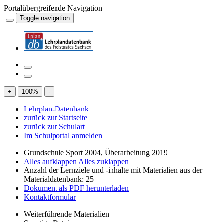
Portalübergreifende Navigation
Toggle navigation
+
100
%
-
Lehrplan-Datenbank
zurück zur Startseite
zurück zur Schulart
Im Schulportal anmelden
Grundschule Sport 2004, Überarbeitung 2019
Alles aufklappen
Alles zuklappen
Anzahl der Lernziele und -inhalte mit Materialien aus der
Materialdatenbank: 25
Dokument als PDF herunterladen
Kontaktformular
Weiterführende Materialien