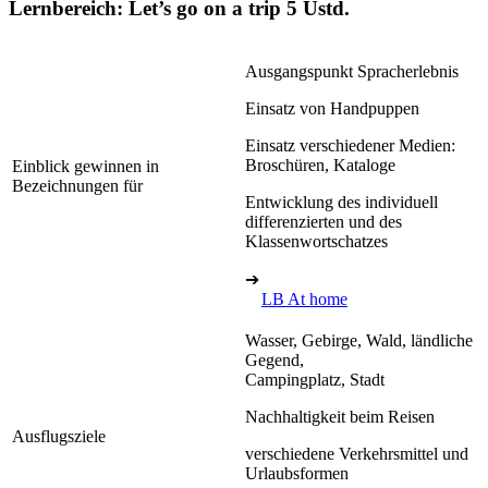
Lernbereich: Let’s go on a trip
5 Ustd.
Ausgangspunkt Spracherlebnis
Einsatz von Handpuppen
Einsatz verschiedener Medien:
Broschüren, Kataloge
Einblick gewinnen in
Bezeichnungen für
Entwicklung des individuell
differenzierten und des
Klassenwortschatzes
➔
LB At home
Wasser, Gebirge, Wald, ländliche
Gegend,
Campingplatz, Stadt
Nachhaltigkeit beim Reisen
Ausflugsziele
verschiedene Verkehrsmittel und
Urlaubsformen