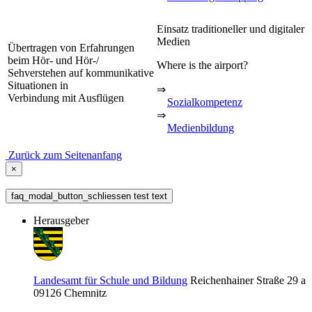
Einsatz traditioneller und digitaler
Medien
Übertragen von Erfahrungen
beim Hör- und Hör-/
Where is the airport?
Sehverstehen auf kommunikative
Situationen in
⇒
Verbindung mit Ausflügen
Sozialkompetenz
⇒
Medienbildung
Zurück zum Seitenanfang
×
faq_modal_button_schliessen test text
Herausgeber
Landesamt für Schule und Bildung
Reichenhainer Straße 29 a
09126
Chemnitz