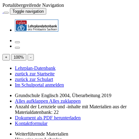
Portalübergreifende Navigation
Toggle navigation
+
100
%
-
Lehrplan-Datenbank
zurück zur Startseite
zurück zur Schulart
Im Schulportal anmelden
Grundschule Englisch 2004, Überarbeitung 2019
Alles aufklappen
Alles zuklappen
Anzahl der Lernziele und -inhalte mit Materialien aus der
Materialdatenbank: 22
Dokument als PDF herunterladen
Kontaktformular
Weiterführende Materialien