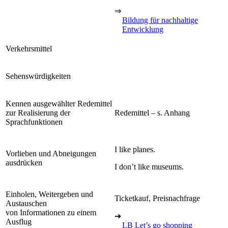
⇒
Bildung für nachhaltige
Entwicklung
Verkehrsmittel
Sehenswürdigkeiten
Kennen ausgewählter Redemittel
zur Realisierung der
Redemittel – s. Anhang
Sprachfunktionen
I like planes.
Vorlieben und Abneigungen
ausdrücken
I don’t like museums.
Einholen, Weitergeben und
Ticketkauf, Preisnachfrage
Austauschen
von Informationen zu einem
➔
Ausflug
LB Let’s go shopping