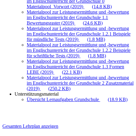
im Englischunterricht der Grundschule 0
Materialpool_Vorwort (2019)
(14.8 KB)
Materialpool zur Leistungsermittlung und -bewertung
im Englischunterricht der Grundschule 1.1
Bewertungsraster (2019)
(24.6 KB)
Materialpool zur Leistungsermittlung und -bewertung
im Englischunterricht der Grundschule 1.2.1 Beispiele
für mündliche Tests (2019)
(1.8 MB)
Materialpool zur Leistungsermittlung und -bewertung
im Englischunterricht der Grundschule 1.2.2 Beispiele
für schriftliche Tests (2019)
(1.8 MB)
Materialpool zur Leistungsermittlung und -bewertung
im Englischunterricht der Grundschule 1.3 Formen
LEBE (2019)
(22.1 KB)
Materialpool zur Leistungsermittlung und -bewertung
im Englischunterricht der Grundschule 2 Zusatzmaterial
(2019)
(250.2 KB)
Unterstützungsmaterial
Übersicht Lernaufgaben Grundschule
(18.9 KB)
Gesamten Lehrplan anzeigen