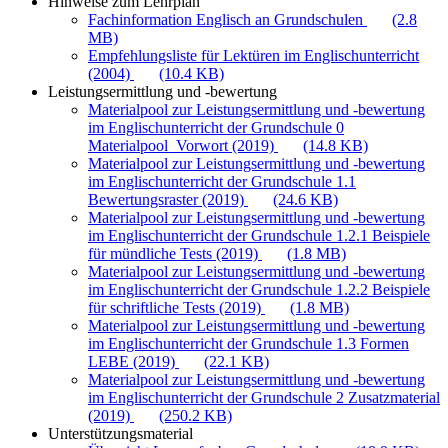
Hinweise zum Lehrplan
Fachinformation Englisch an Grundschulen
(2.8
MB)
Empfehlungsliste für Lektüren im Englischunterricht
(2004)
(10.4 KB)
Leistungsermittlung und -bewertung
Materialpool zur Leistungsermittlung und -bewertung
im Englischunterricht der Grundschule 0
Materialpool_Vorwort (2019)
(14.8 KB)
Materialpool zur Leistungsermittlung und -bewertung
im Englischunterricht der Grundschule 1.1
Bewertungsraster (2019)
(24.6 KB)
Materialpool zur Leistungsermittlung und -bewertung
im Englischunterricht der Grundschule 1.2.1 Beispiele
für mündliche Tests (2019)
(1.8 MB)
Materialpool zur Leistungsermittlung und -bewertung
im Englischunterricht der Grundschule 1.2.2 Beispiele
für schriftliche Tests (2019)
(1.8 MB)
Materialpool zur Leistungsermittlung und -bewertung
im Englischunterricht der Grundschule 1.3 Formen
LEBE (2019)
(22.1 KB)
Materialpool zur Leistungsermittlung und -bewertung
im Englischunterricht der Grundschule 2 Zusatzmaterial
(2019)
(250.2 KB)
Unterstützungsmaterial