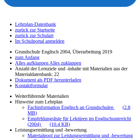
Lehrplan-Datenbank
zurück zur Startseite
zurück zur Schulart
Im Schulportal anmelden
Grundschule Englisch 2004, Überarbeitung 2019
zum Anfang
Alles aufklappen
Alles zuklappen
Anzahl der Lernziele und -inhalte mit Materialien aus der
Materialdatenbank: 22
Dokument als PDF herunterladen
Kontaktformular
Weiterführende Materialien
Hinweise zum Lehrplan
Fachinformation Englisch an Grundschulen
(2.8
MB)
Empfehlungsliste für Lektüren im Englischunterricht
(2004)
(10.4 KB)
Leistungsermittlung und -bewertung
Materialpool zur Leistungsermittlung und -bewertung