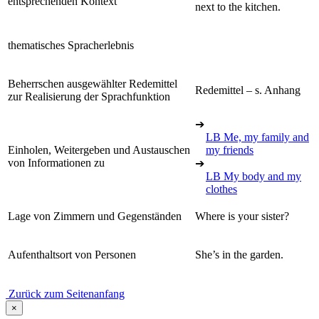
entsprechenden Kontext
next to the kitchen.
thematisches Spracherlebnis
Beherrschen ausgewählter Redemittel
Redemittel – s. Anhang
zur Realisierung der Sprachfunktion
➔
LB Me, my family and
Einholen, Weitergeben und Austauschen
my friends
von Informationen zu
➔
LB My body and my
clothes
Lage von Zimmern und Gegenständen
Where is your sister?
Aufenthaltsort von Personen
She’s in the garden.
Zurück zum Seitenanfang
×