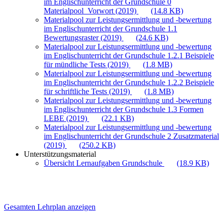
im Englischunterricht der Grundschule 0
Materialpool_Vorwort (2019)
(14.8 KB)
Materialpool zur Leistungsermittlung und -bewertung
im Englischunterricht der Grundschule 1.1
Bewertungsraster (2019)
(24.6 KB)
Materialpool zur Leistungsermittlung und -bewertung
im Englischunterricht der Grundschule 1.2.1 Beispiele
für mündliche Tests (2019)
(1.8 MB)
Materialpool zur Leistungsermittlung und -bewertung
im Englischunterricht der Grundschule 1.2.2 Beispiele
für schriftliche Tests (2019)
(1.8 MB)
Materialpool zur Leistungsermittlung und -bewertung
im Englischunterricht der Grundschule 1.3 Formen
LEBE (2019)
(22.1 KB)
Materialpool zur Leistungsermittlung und -bewertung
im Englischunterricht der Grundschule 2 Zusatzmaterial
(2019)
(250.2 KB)
Unterstützungsmaterial
Übersicht Lernaufgaben Grundschule
(18.9 KB)
Gesamten Lehrplan anzeigen