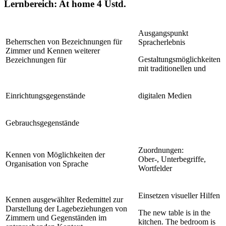
Lernbereich: At home
4 Ustd.
Ausgangspunkt
Beherrschen von Bezeichnungen für
Spracherlebnis
Zimmer und Kennen weiterer
Gestaltungsmöglichkeiten
Bezeichnungen für
mit traditionellen und
Einrichtungsgegenstände
digitalen Medien
Gebrauchsgegenstände
Zuordnungen:
Kennen von Möglichkeiten der
Ober-, Unterbegriffe,
Organisation von Sprache
Wortfelder
Einsetzen visueller Hilfen
Kennen ausgewählter Redemittel zur
Darstellung der Lagebeziehungen von
The new table is in the
Zimmern und Gegenständen im
kitchen. The bedroom is