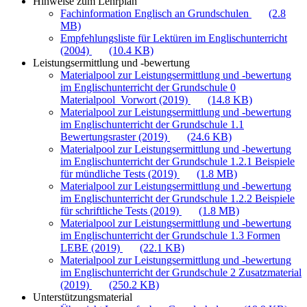
Hinweise zum Lehrplan
Fachinformation Englisch an Grundschulen
(2.8
MB)
Empfehlungsliste für Lektüren im Englischunterricht
(2004)
(10.4 KB)
Leistungsermittlung und -bewertung
Materialpool zur Leistungsermittlung und -bewertung
im Englischunterricht der Grundschule 0
Materialpool_Vorwort (2019)
(14.8 KB)
Materialpool zur Leistungsermittlung und -bewertung
im Englischunterricht der Grundschule 1.1
Bewertungsraster (2019)
(24.6 KB)
Materialpool zur Leistungsermittlung und -bewertung
im Englischunterricht der Grundschule 1.2.1 Beispiele
für mündliche Tests (2019)
(1.8 MB)
Materialpool zur Leistungsermittlung und -bewertung
im Englischunterricht der Grundschule 1.2.2 Beispiele
für schriftliche Tests (2019)
(1.8 MB)
Materialpool zur Leistungsermittlung und -bewertung
im Englischunterricht der Grundschule 1.3 Formen
LEBE (2019)
(22.1 KB)
Materialpool zur Leistungsermittlung und -bewertung
im Englischunterricht der Grundschule 2 Zusatzmaterial
(2019)
(250.2 KB)
Unterstützungsmaterial