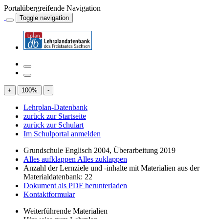
Portalübergreifende Navigation
Toggle navigation
+
100
%
-
Lehrplan-Datenbank
zurück zur Startseite
zurück zur Schulart
Im Schulportal anmelden
Grundschule Englisch 2004, Überarbeitung 2019
Alles aufklappen
Alles zuklappen
Anzahl der Lernziele und -inhalte mit Materialien aus der
Materialdatenbank: 22
Dokument als PDF herunterladen
Kontaktformular
Weiterführende Materialien