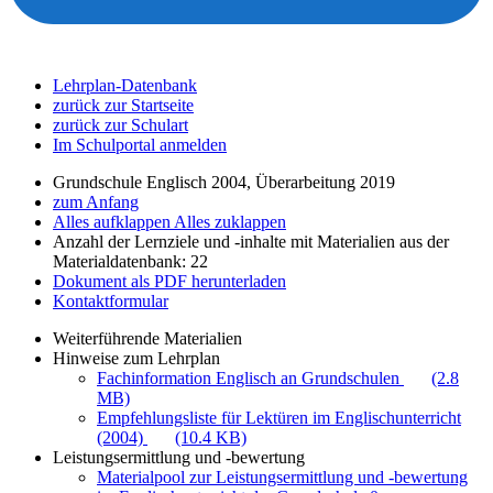
Lehrplan-Datenbank
zurück zur Startseite
zurück zur Schulart
Im Schulportal anmelden
Grundschule Englisch 2004, Überarbeitung 2019
zum Anfang
Alles aufklappen
Alles zuklappen
Anzahl der Lernziele und -inhalte mit Materialien aus der
Materialdatenbank: 22
Dokument als PDF herunterladen
Kontaktformular
Weiterführende Materialien
Hinweise zum Lehrplan
Fachinformation Englisch an Grundschulen
(2.8
MB)
Empfehlungsliste für Lektüren im Englischunterricht
(2004)
(10.4 KB)
Leistungsermittlung und -bewertung
Materialpool zur Leistungsermittlung und -bewertung