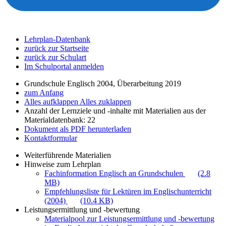
Lehrplan-Datenbank
zurück zur Startseite
zurück zur Schulart
Im Schulportal anmelden
Grundschule Englisch 2004, Überarbeitung 2019
zum Anfang
Alles aufklappen
Alles zuklappen
Anzahl der Lernziele und -inhalte mit Materialien aus der
Materialdatenbank: 22
Dokument als PDF herunterladen
Kontaktformular
Weiterführende Materialien
Hinweise zum Lehrplan
Fachinformation Englisch an Grundschulen
(2.8
MB)
Empfehlungsliste für Lektüren im Englischunterricht
(2004)
(10.4 KB)
Leistungsermittlung und -bewertung
Materialpool zur Leistungsermittlung und -bewertung