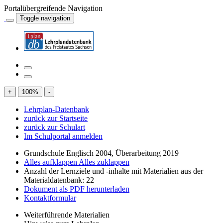
Portalübergreifende Navigation
Toggle navigation
+
100
%
-
Lehrplan-Datenbank
zurück zur Startseite
zurück zur Schulart
Im Schulportal anmelden
Grundschule Englisch 2004, Überarbeitung 2019
Alles aufklappen
Alles zuklappen
Anzahl der Lernziele und -inhalte mit Materialien aus der
Materialdatenbank: 22
Dokument als PDF herunterladen
Kontaktformular
Weiterführende Materialien