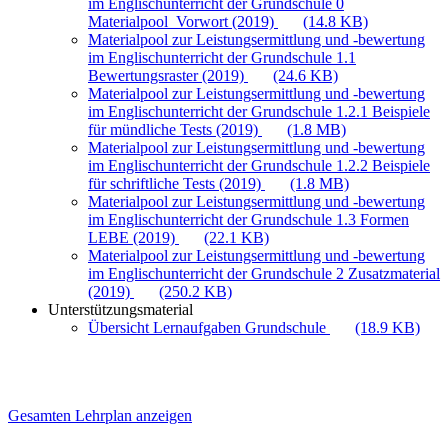
im Englischunterricht der Grundschule 0
Materialpool_Vorwort (2019)
(14.8 KB)
Materialpool zur Leistungsermittlung und -bewertung
im Englischunterricht der Grundschule 1.1
Bewertungsraster (2019)
(24.6 KB)
Materialpool zur Leistungsermittlung und -bewertung
im Englischunterricht der Grundschule 1.2.1 Beispiele
für mündliche Tests (2019)
(1.8 MB)
Materialpool zur Leistungsermittlung und -bewertung
im Englischunterricht der Grundschule 1.2.2 Beispiele
für schriftliche Tests (2019)
(1.8 MB)
Materialpool zur Leistungsermittlung und -bewertung
im Englischunterricht der Grundschule 1.3 Formen
LEBE (2019)
(22.1 KB)
Materialpool zur Leistungsermittlung und -bewertung
im Englischunterricht der Grundschule 2 Zusatzmaterial
(2019)
(250.2 KB)
Unterstützungsmaterial
Übersicht Lernaufgaben Grundschule
(18.9 KB)
Gesamten Lehrplan anzeigen