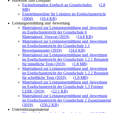
Hinweise zum Lehrplan
Fachinformation Englisch an Grundschulen
(2.8
MB)
Empfehlungsliste für Lektüren im Englischunterricht
(2004)
(10.4 KB)
Leistungsermittlung und -bewertung
Materialpool zur Leistungsermittlung und -bewertung
im Englischunterricht der Grundschule 0
Materialpool_Vorwort (2019)
(14.8 KB)
Materialpool zur Leistungsermittlung und -bewertung
im Englischunterricht der Grundschule 1.1
Bewertungsraster (2019)
(24.6 KB)
Materialpool zur Leistungsermittlung und -bewertung
im Englischunterricht der Grundschule 1.2.1 Beispiele
für mündliche Tests (2019)
(1.8 MB)
Materialpool zur Leistungsermittlung und -bewertung
im Englischunterricht der Grundschule 1.2.2 Beispiele
für schriftliche Tests (2019)
(1.8 MB)
Materialpool zur Leistungsermittlung und -bewertung
im Englischunterricht der Grundschule 1.3 Formen
LEBE (2019)
(22.1 KB)
Materialpool zur Leistungsermittlung und -bewertung
im Englischunterricht der Grundschule 2 Zusatzmaterial
(2019)
(250.2 KB)
Unterstützungsmaterial