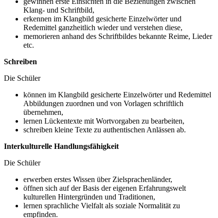
gewinnen erste Einsichten in die Beziehungen zwischen
Klang- und Schriftbild,
erkennen im Klangbild gesicherte Einzelwörter und
Redemittel ganzheitlich wieder und verstehen diese,
memorieren anhand des Schriftbildes bekannte Reime, Lieder
etc.
Schreiben
Die Schüler
können im Klangbild gesicherte Einzelwörter und Redemittel
Abbildungen zuordnen und von Vorlagen schriftlich
übernehmen,
lernen Lückentexte mit Wortvorgaben zu bearbeiten,
schreiben kleine Texte zu authentischen Anlässen ab.
Interkulturelle Handlungsfähigkeit
Die Schüler
erwerben erstes Wissen über Zielsprachenländer,
öffnen sich auf der Basis der eigenen Erfahrungswelt
kulturellen Hintergründen und Traditionen,
lernen sprachliche Vielfalt als soziale Normalität zu
empfinden.