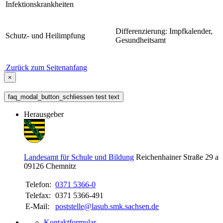
Infektionskrankheiten
Differenzierung: Impfkalender,
Schutz- und Heilimpfung
Gesundheitsamt
Zurück zum Seitenanfang
×
faq_modal_button_schliessen test text
Herausgeber
Landesamt für Schule und Bildung
Reichenhainer Straße 29 a
09126
Chemnitz
Telefon:
0371 5366-0
Telefax:
0371 5366-491
E-Mail:
poststelle@lasub.smk.sachsen.de
Kontaktformular