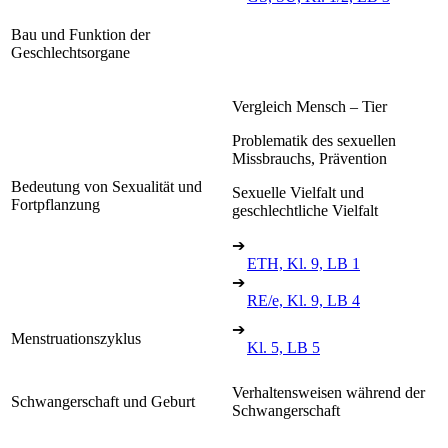
Bau und Funktion der
Geschlechtsorgane
Vergleich Mensch – Tier
Problematik des sexuellen
Missbrauchs, Prävention
Bedeutung von Sexualität und
Sexuelle Vielfalt und
Fortpflanzung
geschlechtliche Vielfalt
➔
ETH, Kl. 9, LB 1
➔
RE/e, Kl. 9, LB 4
➔
Menstruationszyklus
Kl. 5, LB 5
Verhaltensweisen während der
Schwangerschaft und Geburt
Schwangerschaft