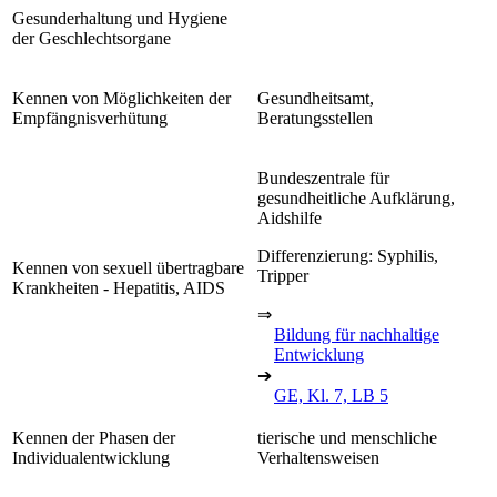
Gesunderhaltung und Hygiene
der Geschlechtsorgane
Kennen von Möglichkeiten der
Gesundheitsamt,
Empfängnisverhütung
Beratungsstellen
Bundeszentrale für
gesundheitliche Aufklärung,
Aidshilfe
Differenzierung: Syphilis,
Kennen von sexuell übertragbare
Tripper
Krankheiten - Hepatitis, AIDS
⇒
Bildung für nachhaltige
Entwicklung
➔
GE, Kl. 7, LB 5
Kennen der Phasen der
tierische und menschliche
Individualentwicklung
Verhaltensweisen