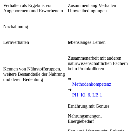
Verhalten als Ergebnis von
Zusammenhang Verhalten –
Angeborenem und Erworbenem
Umweltbedingungen
Nachahmung
Lernverhalten
lebenslanges Lernen
Zusammenarbeit mit anderen
naturwissenschaftlichen Fächern
beim Protokollieren
Kennen von Nährstoffgruppen,
weitere Bestandteile der Nahrung
⇒
und deren Bedeutung
Methodenkompetenz
➔
PH, Kl. 6, LB 1
Ernährung mit Genuss
Nahrungsmengen,
Energiebedarf