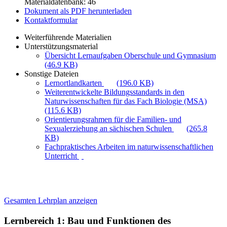
Materialdatenbank: 46
Dokument als PDF herunterladen
Kontaktformular
Weiterführende Materialien
Unterstützungsmaterial
Übersicht Lernaufgaben Oberschule und Gymnasium
(46.9 KB)
Sonstige Dateien
Lernortlandkarten
(196.0 KB)
Weiterentwickelte Bildungsstandards in den
Naturwissenschaften für das Fach Biologie (MSA)
(115.6 KB)
Orientierungsrahmen für die Familien- und
Sexualerziehung an sächischen Schulen
(265.8
KB)
Fachpraktisches Arbeiten im naturwissenschaftlichen
Unterricht
Gesamten Lehrplan anzeigen
Lernbereich 1: Bau und Funktionen des