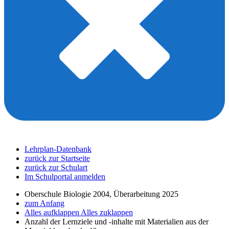
Lehrplan-Datenbank
zurück zur Startseite
zurück zur Schulart
Im Schulportal anmelden
Oberschule Biologie 2004, Überarbeitung 2025
zum Anfang
Alles aufklappen
Alles zuklappen
Anzahl der Lernziele und -inhalte mit Materialien aus der