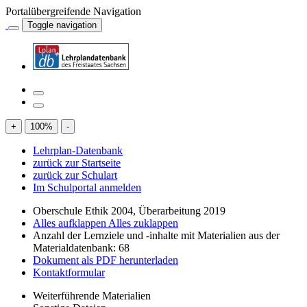
Portalübergreifende Navigation
Toggle navigation
+
100
%
-
Lehrplan-Datenbank
zurück zur Startseite
zurück zur Schulart
Im Schulportal anmelden
Oberschule Ethik 2004, Überarbeitung 2019
Alles aufklappen
Alles zuklappen
Anzahl der Lernziele und -inhalte mit Materialien aus der
Materialdatenbank: 68
Dokument als PDF herunterladen
Kontaktformular
Weiterführende Materialien