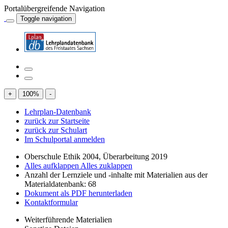
Portalübergreifende Navigation
Toggle navigation
+
100
%
-
Lehrplan-Datenbank
zurück zur Startseite
zurück zur Schulart
Im Schulportal anmelden
Oberschule Ethik 2004, Überarbeitung 2019
Alles aufklappen
Alles zuklappen
Anzahl der Lernziele und -inhalte mit Materialien aus der
Materialdatenbank: 68
Dokument als PDF herunterladen
Kontaktformular
Weiterführende Materialien