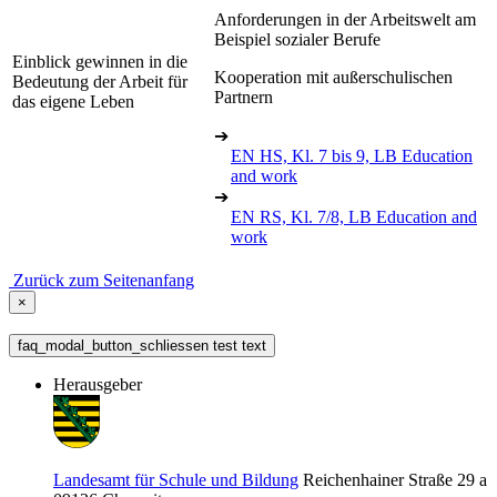
Anforderungen in der Arbeitswelt am
Beispiel sozialer Berufe
Einblick gewinnen in die
Kooperation mit außerschulischen
Bedeutung der Arbeit für
Partnern
das eigene Leben
➔
EN HS, Kl. 7 bis 9, LB Education
and work
➔
EN RS, Kl. 7/8, LB Education and
work
Zurück zum Seitenanfang
×
faq_modal_button_schliessen test text
Herausgeber
Landesamt für Schule und Bildung
Reichenhainer Straße 29 a