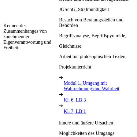
JUSchG, Strafmündigkeit
Besuch von Beratungsstellen und
Behörden
Kennen des
Zusammenhanges von
Begriffsanalyse, Begriffspyramide,
zunehmender
Eigenverantwortung und
Gleichnisse,
Freiheit
Arbeit mit philosophischen Texten,
Projektunterricht
➔
Modul 1, Umgang mit
Wahrnehmung und Wahrheit
➔
Kl. 6, LB 3
➔
Kl. 7, LB 1
innere und äußere Ursachen
Möglichkeiten des Umgangs