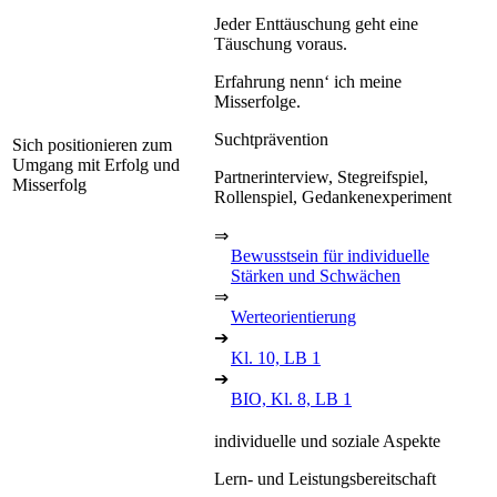
Jeder Enttäuschung geht eine
Täuschung voraus.
Erfahrung nenn‘ ich meine
Misserfolge.
Suchtprävention
Sich positionieren zum
Umgang mit Erfolg und
Partnerinterview, Stegreifspiel,
Misserfolg
Rollenspiel, Gedankenexperiment
⇒
Bewusstsein für individuelle
Stärken und Schwächen
⇒
Werteorientierung
➔
Kl. 10, LB 1
➔
BIO, Kl. 8, LB 1
individuelle und soziale Aspekte
Lern- und Leistungsbereitschaft