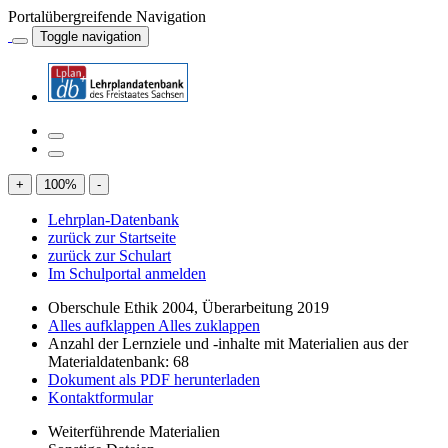
Portalübergreifende Navigation
Toggle navigation
+
100
%
-
Lehrplan-Datenbank
zurück zur Startseite
zurück zur Schulart
Im Schulportal anmelden
Oberschule Ethik 2004, Überarbeitung 2019
Alles aufklappen
Alles zuklappen
Anzahl der Lernziele und -inhalte mit Materialien aus der
Materialdatenbank: 68
Dokument als PDF herunterladen
Kontaktformular
Weiterführende Materialien