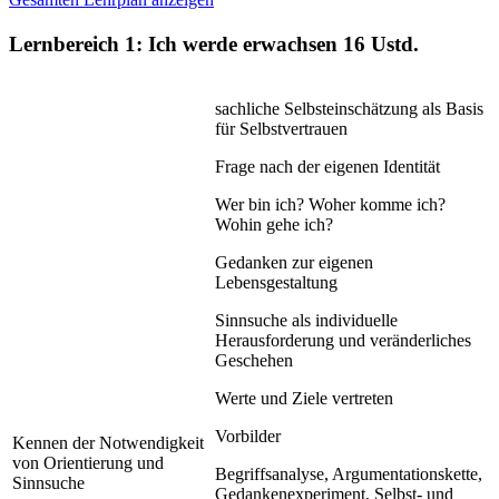
Lernbereich 1: Ich werde erwachsen
16 Ustd.
sachliche Selbsteinschätzung als Basis
für Selbstvertrauen
Frage nach der eigenen Identität
Wer bin ich? Woher komme ich?
Wohin gehe ich?
Gedanken zur eigenen
Lebensgestaltung
Sinnsuche als individuelle
Herausforderung und veränderliches
Geschehen
Werte und Ziele vertreten
Vorbilder
Kennen der Notwendigkeit
von Orientierung und
Begriffsanalyse, Argumentationskette,
Sinnsuche
Gedankenexperiment, Selbst- und