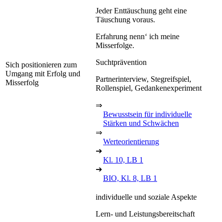
Jeder Enttäuschung geht eine
Täuschung voraus.
Erfahrung nenn‘ ich meine
Misserfolge.
Suchtprävention
Sich positionieren zum
Umgang mit Erfolg und
Partnerinterview, Stegreifspiel,
Misserfolg
Rollenspiel, Gedankenexperiment
⇒
Bewusstsein für individuelle
Stärken und Schwächen
⇒
Werteorientierung
➔
Kl. 10, LB 1
➔
BIO, Kl. 8, LB 1
individuelle und soziale Aspekte
Lern- und Leistungsbereitschaft