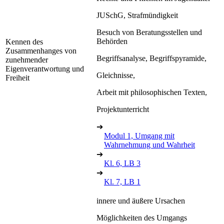
JUSchG, Strafmündigkeit
Besuch von Beratungsstellen und
Behörden
Kennen des
Zusammenhanges von
Begriffsanalyse, Begriffspyramide,
zunehmender
Eigenverantwortung und
Gleichnisse,
Freiheit
Arbeit mit philosophischen Texten,
Projektunterricht
➔
Modul 1, Umgang mit
Wahrnehmung und Wahrheit
➔
Kl. 6, LB 3
➔
Kl. 7, LB 1
innere und äußere Ursachen
Möglichkeiten des Umgangs