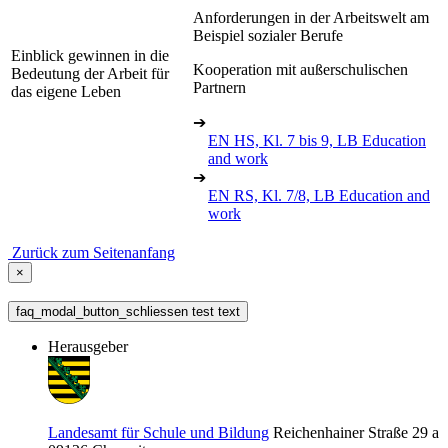
Anforderungen in der Arbeitswelt am
Beispiel sozialer Berufe
Einblick gewinnen in die
Kooperation mit außerschulischen
Bedeutung der Arbeit für
Partnern
das eigene Leben
➔
EN HS, Kl. 7 bis 9, LB Education
and work
➔
EN RS, Kl. 7/8, LB Education and
work
Zurück zum Seitenanfang
×
faq_modal_button_schliessen test text
Herausgeber
Landesamt für Schule und Bildung
Reichenhainer Straße 29 a