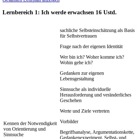
Lernbereich 1: Ich werde erwachsen
16 Ustd.
sachliche Selbsteinschätzung als Basis
für Selbstvertrauen
Frage nach der eigenen Identität
Wer bin ich? Woher komme ich?
Wohin gehe ich?
Gedanken zur eigenen
Lebensgestaltung
Sinnsuche als individuelle
Herausforderung und veränderliches
Geschehen
Werte und Ziele vertreten
Vorbilder
Kennen der Notwendigkeit
von Orientierung und
Begriffsanalyse, Argumentationskette,
Sinnsuche
Gedankenexperiment, Selbst- und