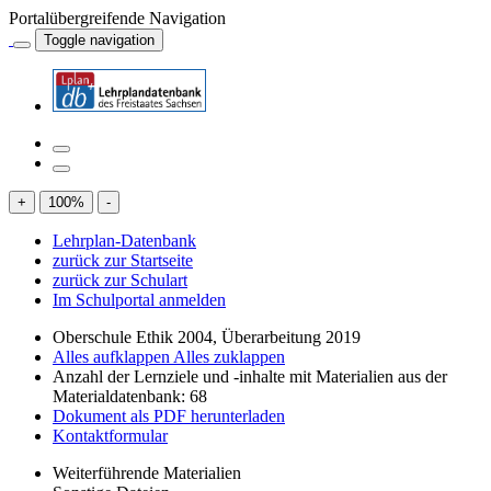
Portalübergreifende Navigation
Toggle navigation
+
100
%
-
Lehrplan-Datenbank
zurück zur Startseite
zurück zur Schulart
Im Schulportal anmelden
Oberschule Ethik 2004, Überarbeitung 2019
Alles aufklappen
Alles zuklappen
Anzahl der Lernziele und -inhalte mit Materialien aus der
Materialdatenbank: 68
Dokument als PDF herunterladen
Kontaktformular
Weiterführende Materialien