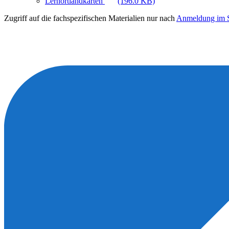
Lernortlandkarten
(196.0 KB)
Zugriff auf die fachspezifischen Materialien nur nach
Anmeldung im S