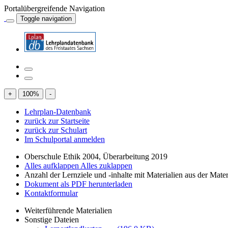
Portalübergreifende Navigation
Toggle navigation
+
100
%
-
Lehrplan-Datenbank
zurück zur Startseite
zurück zur Schulart
Im Schulportal anmelden
Oberschule Ethik 2004, Überarbeitung 2019
Alles aufklappen
Alles zuklappen
Anzahl der Lernziele und -inhalte mit Materialien aus der Mate
Dokument als PDF herunterladen
Kontaktformular
Weiterführende Materialien
Sonstige Dateien