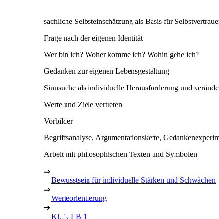
sachliche Selbsteinschätzung als Basis für Selbstvertraue
Frage nach der eigenen Identität
Wer bin ich? Woher komme ich? Wohin gehe ich?
Gedanken zur eigenen Lebensgestaltung
Sinnsuche als individuelle Herausforderung und veränd
Werte und Ziele vertreten
Vorbilder
Begriffsanalyse, Argumentationskette, Gedankenexperime
Arbeit mit philosophischen Texten und Symbolen
⇒
Bewusstsein für individuelle Stärken und Schwächen
⇒
Werteorientierung
➔
Kl. 5, LB 1