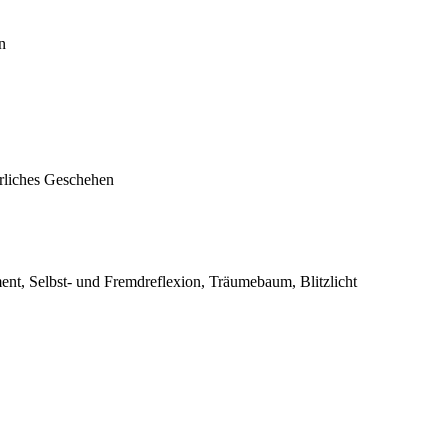
n
erliches Geschehen
nt, Selbst- und Fremdreflexion, Träumebaum, Blitzlicht