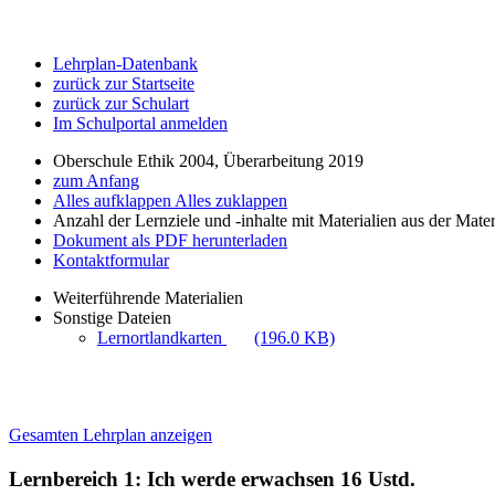
Lehrplan-Datenbank
zurück zur Startseite
zurück zur Schulart
Im Schulportal anmelden
Oberschule Ethik 2004, Überarbeitung 2019
zum Anfang
Alles aufklappen
Alles zuklappen
Anzahl der Lernziele und -inhalte mit Materialien aus der Mate
Dokument als PDF herunterladen
Kontaktformular
Weiterführende Materialien
Sonstige Dateien
Lernortlandkarten
(196.0 KB)
Gesamten Lehrplan anzeigen
Lernbereich 1: Ich werde erwachsen
16 Ustd.