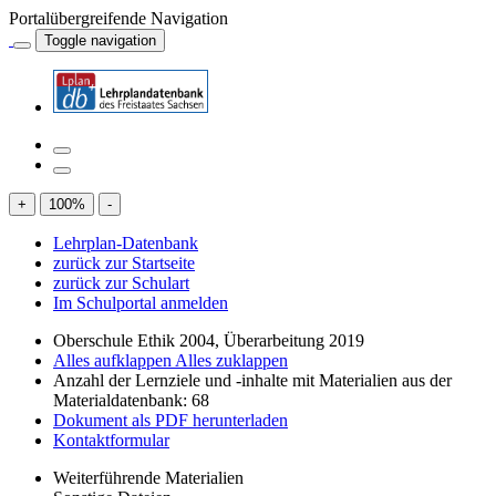
Portalübergreifende Navigation
Toggle navigation
+
100
%
-
Lehrplan-Datenbank
zurück zur Startseite
zurück zur Schulart
Im Schulportal anmelden
Oberschule Ethik 2004, Überarbeitung 2019
Alles aufklappen
Alles zuklappen
Anzahl der Lernziele und -inhalte mit Materialien aus der
Materialdatenbank: 68
Dokument als PDF herunterladen
Kontaktformular
Weiterführende Materialien