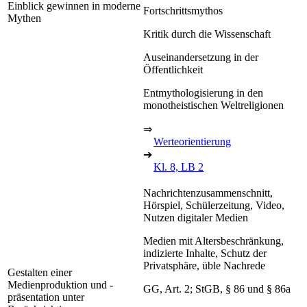
Einblick gewinnen in moderne
Fortschrittsmythos
Mythen
Kritik durch die Wissenschaft
Auseinandersetzung in der
Öffentlichkeit
Entmythologisierung in den
monotheistischen Weltreligionen
⇒
Werteorientierung
➔
Kl. 8, LB 2
Nachrichtenzusammenschnitt,
Hörspiel, Schülerzeitung, Video,
Nutzen digitaler Medien
Medien mit Altersbeschränkung,
indizierte Inhalte, Schutz der
Privatsphäre, üble Nachrede
Gestalten einer
Medienproduktion und -
GG, Art. 2; StGB, § 86 und § 86a
präsentation unter