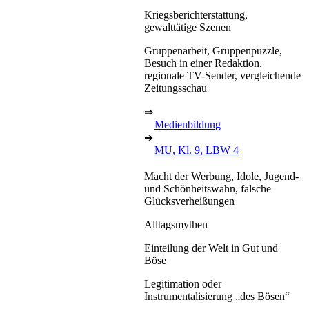
Kriegsberichterstattung,
gewalttätige Szenen
Gruppenarbeit, Gruppenpuzzle,
Besuch in einer Redaktion,
regionale TV-Sender, vergleichende
Zeitungsschau
⇒
Medienbildung
➔
MU, Kl. 9, LBW 4
Macht der Werbung, Idole, Jugend-
und Schönheitswahn, falsche
Glücksverheißungen
Alltagsmythen
Einteilung der Welt in Gut und
Böse
Legitimation oder
Instrumentalisierung „des Bösen“