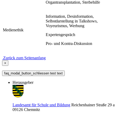
Organtransplantation, Sterbehilfe
Information, Desinformation,
Selbstdarstellung in Talkshows,
Voyeurismus, Werbung
Medienethik
Expertengespräch
Pro- und Kontra-Diskussion
Zurück zum Seitenanfang
×
faq_modal_button_schliessen test text
Herausgeber
Landesamt für Schule und Bildung
Reichenhainer Straße 29 a
09126
Chemnitz