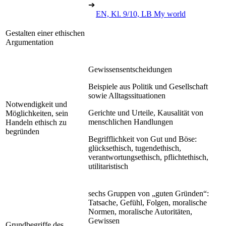
➔
EN, Kl. 9/10, LB My world
Gestalten einer ethischen
Argumentation
Gewissensentscheidungen
Beispiele aus Politik und Gesellschaft
sowie Alltagssituationen
Notwendigkeit und
Gerichte und Urteile, Kausalität von
Möglichkeiten, sein
menschlichen Handlungen
Handeln ethisch zu
begründen
Begrifflichkeit von Gut und Böse:
glücksethisch, tugendethisch,
verantwortungsethisch, pflichtethisch,
utilitaristisch
sechs Gruppen von „guten Gründen“:
Tatsache, Gefühl, Folgen, moralische
Normen, moralische Autoritäten,
Gewissen
Grundbegriffe des