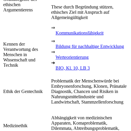
ethischen
These durch Begründung stützen,
Argumentierens
ethisches Ziel mit Anspruch auf
Allgemeingültigkeit
⇒
Kommunikationsfähigkeit
⇒
Kennen der
Bildung für nachhaltige Entwicklung
Verantwortung des
⇒
Menschen in
Werteorientierung
Wissenschaft und
➔
Technik
BIO, Kl. 10, LB 3
Problematik der Menschenwürde bei
Embryonenforschung, Klonen, Pränatale
Ethik der Gentechnik
Diagnostik, Chancen und Risiken in
Nahrungsmittelindustrie und
Landwirtschaft, Stammzellenforschung
Abhängigkeit von medizinischen
Apparaten, Komaproblematik,
Medizinethik
Dilemmata, Abtreibungsproblematik,