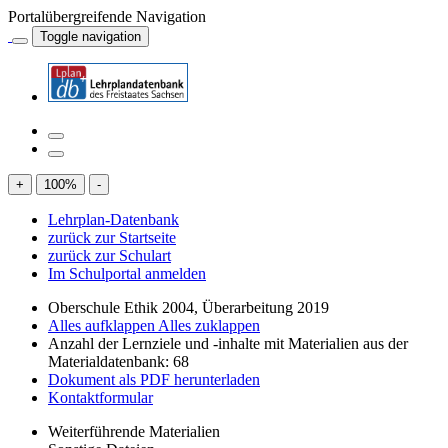
Portalübergreifende Navigation
Toggle navigation
+
100
%
-
Lehrplan-Datenbank
zurück zur Startseite
zurück zur Schulart
Im Schulportal anmelden
Oberschule Ethik 2004, Überarbeitung 2019
Alles aufklappen
Alles zuklappen
Anzahl der Lernziele und -inhalte mit Materialien aus der
Materialdatenbank: 68
Dokument als PDF herunterladen
Kontaktformular
Weiterführende Materialien