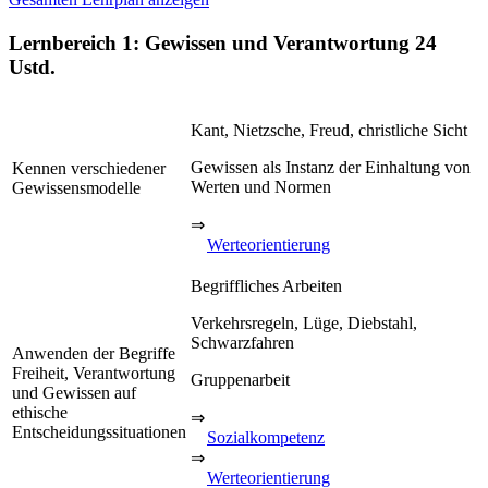
Lernbereich 1: Gewissen und Verantwortung
24
Ustd.
Kant, Nietzsche, Freud, christliche Sicht
Gewissen als Instanz der Einhaltung von
Kennen verschiedener
Werten und Normen
Gewissensmodelle
⇒
Werteorientierung
Begriffliches Arbeiten
Verkehrsregeln, Lüge, Diebstahl,
Schwarzfahren
Anwenden der Begriffe
Freiheit, Verantwortung
Gruppenarbeit
und Gewissen auf
ethische
⇒
Entscheidungssituationen
Sozialkompetenz
⇒
Werteorientierung