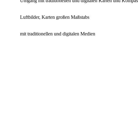
Umgang mit traditionellen und digitalen Karten und Kompas
Luftbilder, Karten großen Maßstabs
mit traditionellen und digitalen Medien