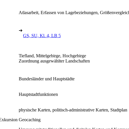
Atlasarbeit, Erfassen von Lagebeziehungen, Größenvergleic
➔
GS, SU, Kl. 4, LB 5
Tiefland, Mittelgebirge, Hochgebirge
Zuordnung ausgewählter Landschaften
Bundesländer und Hauptstädte
Hauptstadtfunktionen
physische Karten, politisch-administrative Karten, Stadtplan
Exkursion
Geocaching