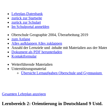
Lehrplan-Datenbank
zurück zur Startseite
zurück zur Schulart
Im Schulportal anmelden
Oberschule Geographie 2004, Überarbeitung 2019
zum Anfang
Alles aufklappen
Alles zuklappen
Anzahl der Lernziele und -inhalte mit Materialien aus der Mate
Dokument als PDF herunterladen
Kontaktformular
Weiterführende Materialien
Unterstützungsmaterial
Übersicht Lernaufgaben Oberschule und Gymnasium
Gesamten Lehrplan anzeigen
Lernbereich 2: Orientierung in Deutschland
9 Ustd.