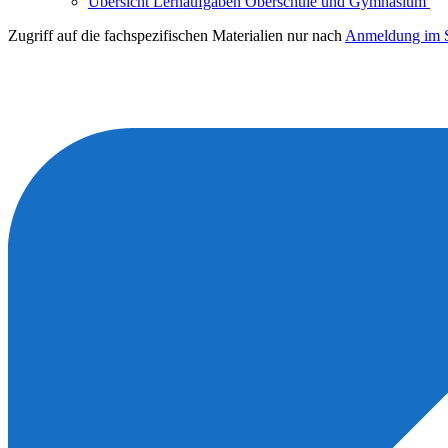
Übersicht Lernaufgaben Oberschule und Gymnasium
Zugriff auf die fachspezifischen Materialien nur nach
Anmeldung im S