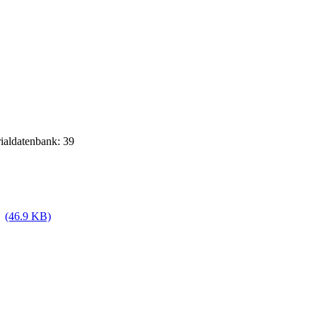
rialdatenbank: 39
(46.9 KB)