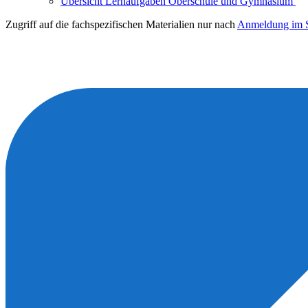
Übersicht Lernaufgaben Oberschule und Gymnasium
Zugriff auf die fachspezifischen Materialien nur nach
Anmeldung im S