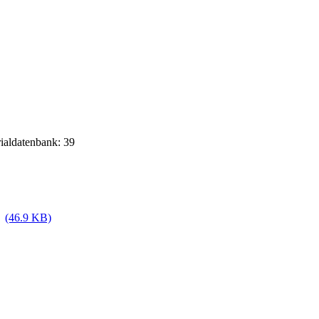
rialdatenbank: 39
(46.9 KB)