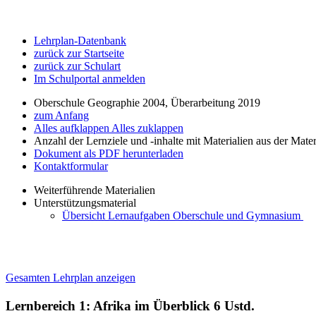
Lehrplan-Datenbank
zurück zur Startseite
zurück zur Schulart
Im Schulportal anmelden
Oberschule Geographie 2004, Überarbeitung 2019
zum Anfang
Alles aufklappen
Alles zuklappen
Anzahl der Lernziele und -inhalte mit Materialien aus der Mate
Dokument als PDF herunterladen
Kontaktformular
Weiterführende Materialien
Unterstützungsmaterial
Übersicht Lernaufgaben Oberschule und Gymnasium
Gesamten Lehrplan anzeigen
Lernbereich 1: Afrika im Überblick
6 Ustd.