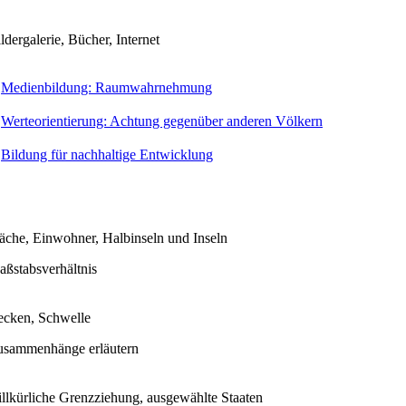
ldergalerie, Bücher, Internet
Medienbildung: Raumwahrnehmung
Werteorientierung: Achtung gegenüber anderen Völkern
Bildung für nachhaltige Entwicklung
äche, Einwohner, Halbinseln und Inseln
ßstabsverhältnis
ecken, Schwelle
usammenhänge erläutern
llkürliche Grenzziehung, ausgewählte Staaten