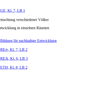
GE, Kl. 7, LB 1
trachtung verschiedener Völker
ntwicklung in einzelnen Räumen
Bildung für nachhaltige Entwicklung
RE/e, Kl. 7, LB 2
RE/k, Kl. 6, LB 3
ETH, Kl. 8, LB 2