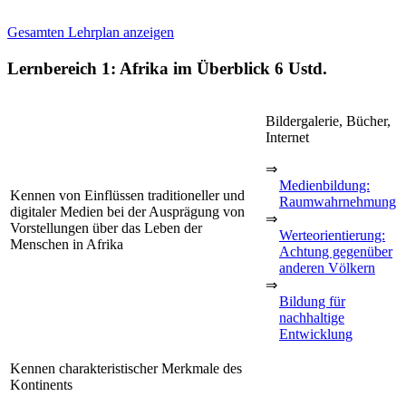
Gesamten Lehrplan anzeigen
Lernbereich 1: Afrika im Überblick
6 Ustd.
Bildergalerie, Bücher,
Internet
⇒
Medienbildung:
Kennen von Einflüssen traditioneller und
Raumwahrnehmung
digitaler Medien bei der Ausprägung von
⇒
Vorstellungen über das Leben der
Werteorientierung:
Menschen in Afrika
Achtung gegenüber
anderen Völkern
⇒
Bildung für
nachhaltige
Entwicklung
Kennen charakteristischer Merkmale des
Kontinents