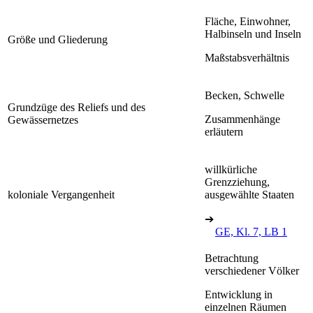
Fläche, Einwohner,
Halbinseln und Inseln
Größe und Gliederung
Maßstabsverhältnis
Becken, Schwelle
Grundzüge des Reliefs und des
Zusammenhänge
Gewässernetzes
erläutern
willkürliche
Grenzziehung,
koloniale Vergangenheit
ausgewählte Staaten
➔
GE, Kl. 7, LB 1
Betrachtung
verschiedener Völker
Entwicklung in
einzelnen Räumen