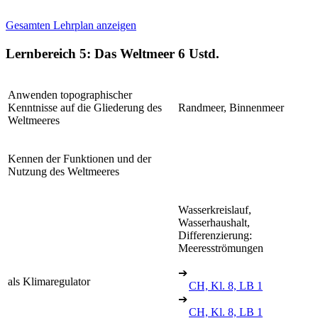
Gesamten Lehrplan anzeigen
Lernbereich 5: Das Weltmeer
6 Ustd.
Anwenden topographischer
Kenntnisse auf die Gliederung des
Randmeer, Binnenmeer
Weltmeeres
Kennen der Funktionen und der
Nutzung des Weltmeeres
Wasserkreislauf,
Wasserhaushalt,
Differenzierung:
Meeresströmungen
➔
als Klimaregulator
CH, Kl. 8, LB 1
➔
CH, Kl. 8, LB 1