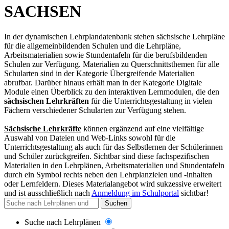
SACHSEN
In der dynamischen Lehrplandatenbank stehen sächsische Lehrpläne
für die allgemeinbildenden Schulen und die Lehrpläne,
Arbeitsmaterialien sowie Stundentafeln für die berufsbildenden
Schulen zur Verfügung. Materialien zu Querschnittsthemen für alle
Schularten sind in der Kategorie Übergreifende Materialien
abrufbar. Darüber hinaus erhält man in der Kategorie Digitale
Module einen Überblick zu den interaktiven Lernmodulen, die den
sächsischen Lehrkräften
für die Unterrichtsgestaltung in vielen
Fächern verschiedener Schularten zur Verfügung stehen.
Sächsische Lehrkräfte
können ergänzend auf eine vielfältige
Auswahl von Dateien und Web-Links sowohl für die
Unterrichtsgestaltung als auch für das Selbstlernen der Schülerinnen
und Schüler zurückgreifen. Sichtbar sind diese fachspezifischen
Materialien in den Lehrplänen, Arbeitsmaterialien und Stundentafeln
durch ein Symbol rechts neben den Lehrplanzielen und -inhalten
oder Lernfeldern. Dieses Materialangebot wird sukzessive erweitert
und
ist ausschließlich nach
Anmeldung im Schulportal
sichtbar
!
Suchen
Suche nach Lehrplänen