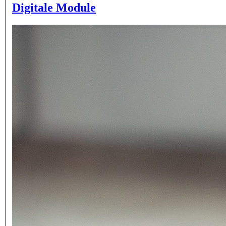
Digitale Module