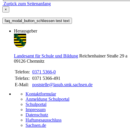
Zurück zum Seitenanfang
×
faq_modal_button_schliessen test text
Herausgeber
Landesamt für Schule und Bildung
Reichenhainer Straße 29 a
09126
Chemnitz
Telefon:
0371 5366-0
Telefax:
0371 5366-491
E-Mail:
poststelle@lasub.smk.sachsen.de
Kontaktformular
Anmeldung Schulportal
Schulportal
Impressum
Datenschutz
Haftungsausschluss
Sachsen.de