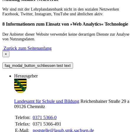
Wir sind mit der Lehrplandatenbank nicht in den sozialen Netzwerken
Facebook, Twitter, Instagram, YouTube und ähnlichen aktiv.
8 Informationen zum Einsatz von »Web Analytics« Technologie
Der Anbieter dieser Website verwendet keine derartigen Dienste zur Analyse
von Nutzungsdaten.
Zurück zum Seitenanfang
×
faq_modal_button_schliessen test text
Herausgeber
Landesamt für Schule und Bildung
Reichenhainer Straße 29 a
09126
Chemnitz
Telefon:
0371 5366-0
Telefax:
0371 5366-491
E-Mail:
poststelle@lasub.smk.sachsen.de