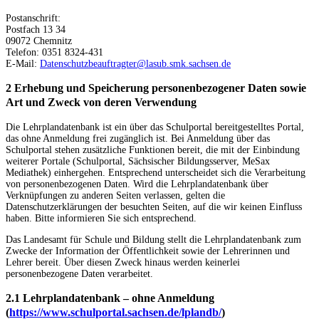
Postanschrift:
Postfach 13 34
09072 Chemnitz
Telefon: 0351 8324-431
E-Mail:
Datenschutzbeauftragter@lasub.smk.sachsen.de
2 Erhebung und Speicherung personenbezogener Daten sowie
Art und Zweck von deren Verwendung
Die Lehrplandatenbank ist ein über das Schulportal bereitgestelltes Portal,
das ohne Anmeldung frei zugänglich ist. Bei Anmeldung über das
Schulportal stehen zusätzliche Funktionen bereit, die mit der Einbindung
weiterer Portale (Schulportal, Sächsischer Bildungsserver, MeSax
Mediathek) einhergehen. Entsprechend unterscheidet sich die Verarbeitung
von personenbezogenen Daten. Wird die Lehrplandatenbank über
Verknüpfungen zu anderen Seiten verlassen, gelten die
Datenschutzerklärungen der besuchten Seiten, auf die wir keinen Einfluss
haben. Bitte informieren Sie sich entsprechend.
Das Landesamt für Schule und Bildung stellt die Lehrplandatenbank zum
Zwecke der Information der Öffentlichkeit sowie der Lehrerinnen und
Lehrer bereit. Über diesen Zweck hinaus werden keinerlei
personenbezogene Daten verarbeitet.
2.1 Lehrplandatenbank – ohne Anmeldung
(
https://www.schulportal.sachsen.de/lplandb/
)