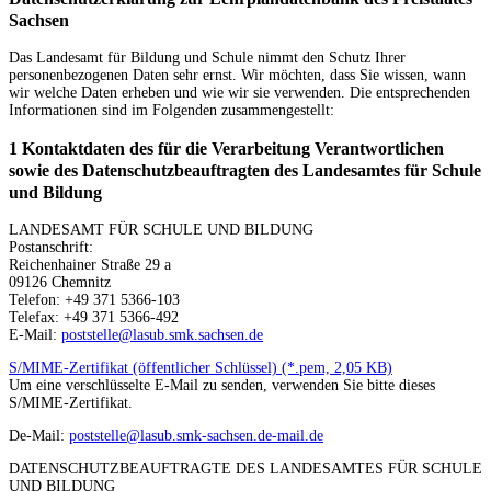
Sachsen
Das Landesamt für Bildung und Schule nimmt den Schutz Ihrer
personenbezogenen Daten sehr ernst. Wir möchten, dass Sie wissen, wann
wir welche Daten erheben und wie wir sie verwenden. Die entsprechenden
Informationen sind im Folgenden zusammengestellt:
1 Kontaktdaten des für die Verarbeitung Verantwortlichen
sowie des Datenschutzbeauftragten des Landesamtes für Schule
und Bildung
LANDESAMT FÜR SCHULE UND BILDUNG
Postanschrift:
Reichenhainer Straße 29 a
09126 Chemnitz
Telefon: +49 371 5366-103
Telefax: +49 371 5366-492
E-Mail:
poststelle@lasub.smk.sachsen.de
S/MIME-Zertifikat (öffentlicher Schlüssel) (*.pem, 2,05 KB)
Um eine verschlüsselte E-Mail zu senden, verwenden Sie bitte dieses
S/MIME-Zertifikat.
De-Mail:
poststelle@lasub.smk-sachsen.de-mail.de
DATENSCHUTZBEAUFTRAGTE DES LANDESAMTES FÜR SCHULE
UND BILDUNG