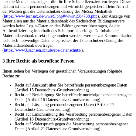
nur die Medien anzuzeigen, die für Ihre Schule lizenziert vorliegen. Dieses
Datum ist nicht personenbezogen und wir nicht gespeichert. Beim Aufruf
der Medien gilt die Datenschutzerklärung der MeSax Mediathek
(
https://www.lernsax.de/wws/9.php#/wws/1584738.php
). Zur Anzeige von
Materialien aus der Materialdatenbank des Sächsischen Bildungsservers
werden keine Login-Daten an den Bildungsserver übertragen, da die
Authentifizierung innerhalb des Schulportals erfolgt. Da Inhalte der
Materialdatenbank direkt eingebunden werden, werden zur Kommunikation
technisch notwendige Daten entsprechen der Datenschutzerklärung der
Materialdatenbank übertragen
(
https://www3.sachsen.schule/sbs/datenschutz/
).
3 Ihre Rechte als betroffene Person
Ihnen stehen bei Vorliegen der gesetzlichen Voraussetzungen folgende
Rechte zu:
Recht auf Auskunft über Sie betreffende personenbezogene Daten
(Artikel 15 Datenschutz-Grundverordnung)
Recht auf Berichtigung Sie betreffende unrichtige personenbezogene
Daten (Artikel 16 Datenschutz-Grundverordnung)
Recht auf Löschung personenbezogener Daten (Artikel 17
Datenschutz-Grund-verordnung)
Recht auf Einschränkung der Verarbeitung personenbezogener Daten
(Artikel 18 Datenschutz-Grundverordnung)
Recht auf Widerspruch gegen die Verarbeitung personenbezogener
Daten (Artikel 21 Datenschutz-Grundverordnung)