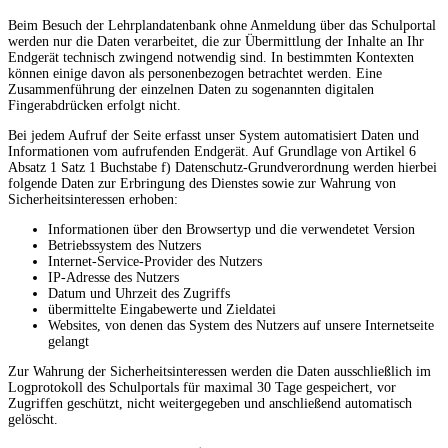
Beim Besuch der Lehrplandatenbank ohne Anmeldung über das Schulportal
werden nur die Daten verarbeitet, die zur Übermittlung der Inhalte an Ihr
Endgerät technisch zwingend notwendig sind. In bestimmten Kontexten
können einige davon als personenbezogen betrachtet werden. Eine
Zusammenführung der einzelnen Daten zu sogenannten digitalen
Fingerabdrücken erfolgt nicht.
Bei jedem Aufruf der Seite erfasst unser System automatisiert Daten und
Informationen vom aufrufenden Endgerät. Auf Grundlage von Artikel 6
Absatz 1 Satz 1 Buchstabe f) Datenschutz-Grundverordnung werden hierbei
folgende Daten zur Erbringung des Dienstes sowie zur Wahrung von
Sicherheitsinteressen erhoben:
Informationen über den Browsertyp und die verwendetet Version
Betriebssystem des Nutzers
Internet-Service-Provider des Nutzers
IP-Adresse des Nutzers
Datum und Uhrzeit des Zugriffs
übermittelte Eingabewerte und Zieldatei
Websites, von denen das System des Nutzers auf unsere Internetseite
gelangt
Zur Wahrung der Sicherheitsinteressen werden die Daten ausschließlich im
Logprotokoll des Schulportals für maximal 30 Tage gespeichert, vor
Zugriffen geschützt, nicht weitergegeben und anschließend automatisch
gelöscht.