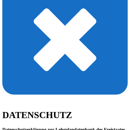
DATENSCHUTZ
Datenschutzerklärung zur Lehrplandatenbank des Freistaates