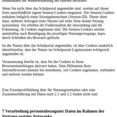
insbesondere die Wiedererkennung des Internet-Browsers.
Wenn Sie nicht über das Schulportal angemeldet sind, werden auf dieser
Seite ausschließlich eigene Session-Cookies eingesetzt. Die Session-Cookies
enthalten lediglich einen Sitzungsbezeichner (Session-ID). Dieser dient
dazu, mehrere Anfragen eines Nutzers auf einer Seite dessen Sitzung
zuzuordnen. Sie erhöhen die Funktionalität der Anwendung und die
Erkennung, ob Cookies zugelassen sind. Die Session-Cookies werden
unmittelbar nach Beendigung des jeweiligen Nutzungsvorgangs, bspw.
durch Schließen des Browsers gelöscht.
Ist der Nutzer über das Schulportal angemeldet, ist über Cookies zusätzlich
identifizierbar, dass der Nutzer im Schulportal-Loginsysstem erfolgreich
angemeldet ist.
Voraussetzung hierfür ist, dass Sie die Cookies in Ihren
Browsereinstellungen aktiviert haben. Dem Hilfemenü Ihres
Internetbrowsers können Sie entnehmen, wie Cookies zugelassen, verhindert
und entfernt werden können.
Eine Einzelprofilbildung über Ihr Nutzungsverhalten oder eine
Zusammenführung mit Daten nach 2.1 und 2.2 finden nicht statt.
7 Verarbeitung personenbezogener Daten im Rahmen der
Nutzung sozialer Netzwerke