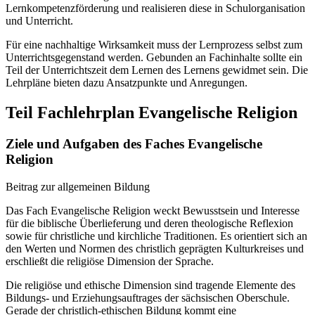
Lernkompetenzförderung und realisieren diese in Schulorganisation
und Unterricht.
Für eine nachhaltige Wirksamkeit muss der Lernprozess selbst zum
Unterrichtsgegenstand werden. Gebunden an Fachinhalte sollte ein
Teil der Unterrichtszeit dem Lernen des Lernens gewidmet sein. Die
Lehrpläne bieten dazu Ansatzpunkte und Anregungen.
Teil Fachlehrplan Evangelische Religion
Ziele und Aufgaben des Faches Evangelische
Religion
Beitrag zur allgemeinen Bildung
Das Fach Evangelische Religion weckt Bewusstsein und Interesse
für die biblische Überlieferung und deren theologische Reflexion
sowie für christliche und kirchliche Traditionen. Es orientiert sich an
den Werten und Normen des christlich geprägten Kulturkreises und
erschließt die religiöse Dimension der Sprache.
Die religiöse und ethische Dimension sind tragende Elemente des
Bildungs- und Erziehungsauftrages der sächsischen Oberschule.
Gerade der christlich-ethischen Bildung kommt eine