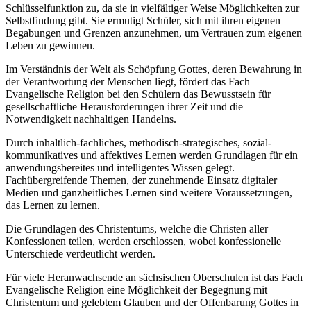
Schlüsselfunktion zu, da sie in vielfältiger Weise Möglichkeiten zur
Selbstfindung gibt. Sie ermutigt Schüler, sich mit ihren eigenen
Begabungen und Grenzen anzunehmen, um Vertrauen zum eigenen
Leben zu gewinnen.
Im Verständnis der Welt als Schöpfung Gottes, deren Bewahrung in
der Verantwortung der Menschen liegt, fördert das Fach
Evangelische Religion bei den Schülern das Bewusstsein für
gesellschaftliche Herausforderungen ihrer Zeit und die
Notwendigkeit nachhaltigen Handelns.
Durch inhaltlich-fachliches, methodisch-strategisches, sozial-
kommunikatives und affektives Lernen werden Grundlagen für ein
anwendungsbereites und intelligentes Wissen gelegt.
Fachübergreifende Themen, der zunehmende Einsatz digitaler
Medien und ganzheitliches Lernen sind weitere Voraussetzungen,
das Lernen zu lernen.
Die Grundlagen des Christentums, welche die Christen aller
Konfessionen teilen, werden erschlossen, wobei konfessionelle
Unterschiede verdeutlicht werden.
Für viele Heranwachsende an sächsischen Oberschulen ist das Fach
Evangelische Religion eine Möglichkeit der Begegnung mit
Christentum und gelebtem Glauben und der Offenbarung Gottes in