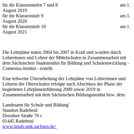
für die Klassenstufen 7 und 8 am 1.
August 2019
für die Klassenstufe 9 am 1.
August 2020
für die Klassenstufe 10 am 1.
August 2021
Die Lehrpläne traten 2004 bis 2007 in Kraft und wurden durch
Lehrerinnen und Lehrer der Mittelschulen in Zusammenarbeit mit
dem Sächsischen Staatsinstitut für Bildung und Schulentwicklung -
Comenius-Institut - erstellt.
Eine teilweise Überarbeitung der Lehrpläne von Lehrerinnen und
Lehrern der Oberschulen erfolgte nach Abschluss der Phase der
begleiteten Lehrplaneinführung 2009 sowie 2019 in
Zusammenarbeit mit dem Sächsischen Bildungsinstitut bzw. dem
Landesamt für Schule und Bildung'
Standort Radebeul
Dresdner Straße 78 c
01445 Radebeul
www.lasub.smk.sachsen.de/