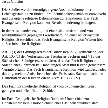
Jesus Christus.
Die Schüler werden ermutigt, eigene Ausdrucksformen der
Lebensgestaltung zu finden, ihre Identität altersgemäß zu entwickeln
und die eigene religiöse Beheimatung zu reflektieren. Das Fach
Evangelische Religion kann zur Berufsorientierung beitragen.
In der Auseinandersetzung mit einer säkularisierten und von
Multikulturalität geprägten Gesellschaft und einer neuerwachten
Religiosität erschließt das Fach Evangelische Religion Wissen über
außerchristliche Religionen.
Art. 7 (3) des Grundgesetzes der Bundesrepublik Deutschland, der
Art. 105 (1) der Verfassung des Freistaates Sachsen und § 18 des
Sächsischen Schulgesetzes erklären, dass das Fach Religion ein
ordentliches Lehrfach ist. Dabei tragen Staat und Kirche gemeinsam
Verantwortung. Das Fach Evangelische Religion wird „unbeschadet
des allgemeinen Aufsichtsrechtes des Freistaates Sachsen nach den
Grundsätzen der Kirchen erteilt“ (Art. 105 (2), LV).
Das Fach Evangelische Religion ist vom ökumenischen Geist
getragen und offen für alle Schüler.
Im Fach Evangelische Religion findet im Unterschied zur
Christenlehre kein Einüben christlicher Glaubenspraktiken statt.