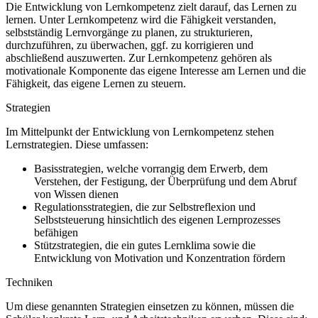
Die Entwicklung von Lernkompetenz zielt darauf, das Lernen zu
lernen. Unter Lernkompetenz wird die Fähigkeit verstanden,
selbstständig Lernvorgänge zu planen, zu strukturieren,
durchzuführen, zu überwachen, ggf. zu korrigieren und
abschließend auszuwerten. Zur Lernkompetenz gehören als
motivationale Komponente das eigene Interesse am Lernen und die
Fähigkeit, das eigene Lernen zu steuern.
Strategien
Im Mittelpunkt der Entwicklung von Lernkompetenz stehen
Lernstrategien. Diese umfassen:
Basisstrategien, welche vorrangig dem Erwerb, dem
Verstehen, der Festigung, der Überprüfung und dem Abruf
von Wissen dienen
Regulationsstrategien, die zur Selbstreflexion und
Selbststeuerung hinsichtlich des eigenen Lernprozesses
befähigen
Stützstrategien, die ein gutes Lernklima sowie die
Entwicklung von Motivation und Konzentration fördern
Techniken
Um diese genannten Strategien einsetzen zu können, müssen die