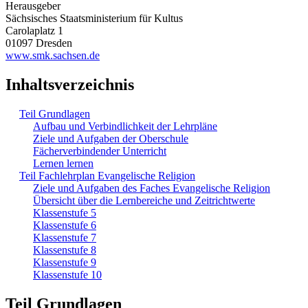
Herausgeber
Sächsisches Staatsministerium für Kultus
Carolaplatz 1
01097 Dresden
www.smk.sachsen.de
Inhaltsverzeichnis
Teil Grundlagen
Aufbau und Verbindlichkeit der Lehrpläne
Ziele und Aufgaben der Oberschule
Fächerverbindender Unterricht
Lernen lernen
Teil Fachlehrplan Evangelische Religion
Ziele und Aufgaben des Faches Evangelische Religion
Übersicht über die Lernbereiche und Zeitrichtwerte
Klassenstufe 5
Klassenstufe 6
Klassenstufe 7
Klassenstufe 8
Klassenstufe 9
Klassenstufe 10
Teil Grundlagen