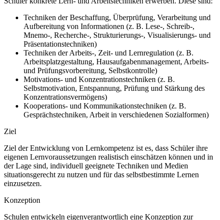
Schüler konkrete Lern- und Arbeitstechniken erwerben. Diese sind:
Techniken der Beschaffung, Überprüfung, Verarbeitung und
Aufbereitung von Informationen (z. B. Lese-, Schreib-,
Mnemo-, Recherche-, Strukturierungs-, Visualisierungs- und
Präsentationstechniken)
Techniken der Arbeits-, Zeit- und Lernregulation (z. B.
Arbeitsplatzgestaltung, Hausaufgabenmanagement, Arbeits-
und Prüfungsvorbereitung, Selbstkontrolle)
Motivations- und Konzentrationstechniken (z. B.
Selbstmotivation, Entspannung, Prüfung und Stärkung des
Konzentrationsvermögens)
Kooperations- und Kommunikationstechniken (z. B.
Gesprächstechniken, Arbeit in verschiedenen Sozialformen)
Ziel
Ziel der Entwicklung von Lernkompetenz ist es, dass Schüler ihre
eigenen Lernvoraussetzungen realistisch einschätzen können und in
der Lage sind, individuell geeignete Techniken und Medien
situationsgerecht zu nutzen und für das selbstbestimmte Lernen
einzusetzen.
Konzeption
Schulen entwickeln eigenverantwortlich eine Konzeption zur