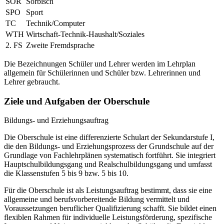
SOR
Sorbisch
SPO
Sport
TC
Technik/Computer
WTH
Wirtschaft-Technik-Haushalt/Soziales
2. FS
Zweite Fremdsprache
Die Bezeichnungen Schüler und Lehrer werden im Lehrplan
allgemein für Schülerinnen und Schüler bzw. Lehrerinnen und
Lehrer gebraucht.
Ziele und Aufgaben der Oberschule
Bildungs- und Erziehungsauftrag
Die Oberschule ist eine differenzierte Schulart der Sekundarstufe I,
die den Bildungs- und Erziehungsprozess der Grundschule auf der
Grundlage von Fachlehrplänen systematisch fortführt. Sie integriert
Hauptschulbildungsgang und Realschulbildungsgang und umfasst
die Klassenstufen 5 bis 9 bzw. 5 bis 10.
Für die Oberschule ist als Leistungsauftrag bestimmt, dass sie eine
allgemeine und berufsvorbereitende Bildung vermittelt und
Voraussetzungen beruflicher Qualifizierung schafft. Sie bildet einen
flexiblen Rahmen für individuelle Leistungsförderung, spezifische