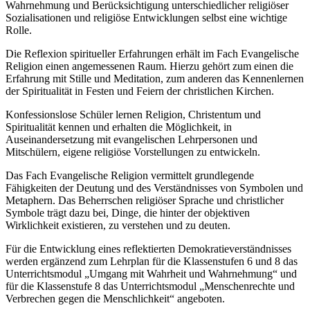
Wahrnehmung und Berücksichtigung unterschiedlicher religiöser
Sozialisationen und religiöse Entwicklungen selbst eine wichtige
Rolle.
Die Reflexion spiritueller Erfahrungen erhält im Fach Evangelische
Religion einen angemessenen Raum. Hierzu gehört zum einen die
Erfahrung mit Stille und Meditation, zum anderen das Kennenlernen
der Spiritualität in Festen und Feiern der christlichen Kirchen.
Konfessionslose Schüler lernen Religion, Christentum und
Spiritualität kennen und erhalten die Möglichkeit, in
Auseinandersetzung mit evangelischen Lehrpersonen und
Mitschülern, eigene religiöse Vorstellungen zu entwickeln.
Das Fach Evangelische Religion vermittelt grundlegende
Fähigkeiten der Deutung und des Verständnisses von Symbolen und
Metaphern. Das Beherrschen religiöser Sprache und christlicher
Symbole trägt dazu bei, Dinge, die hinter der objektiven
Wirklichkeit existieren, zu verstehen und zu deuten.
Für die Entwicklung eines reflektierten Demokratieverständnisses
werden ergänzend zum Lehrplan für die Klassenstufen 6 und 8 das
Unterrichtsmodul „Umgang mit Wahrheit und Wahrnehmung“ und
für die Klassenstufe 8 das Unterrichtsmodul „Menschenrechte und
Verbrechen gegen die Menschlichkeit“ angeboten.