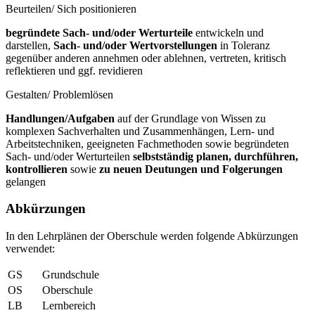
Beurteilen/ Sich positionieren
begründete Sach- und/oder Werturteile
entwickeln und
darstellen,
Sach- und/oder Wertvorstellungen
in Toleranz
gegenüber anderen annehmen oder ablehnen, vertreten, kritisch
reflektieren und ggf. revidieren
Gestalten/ Problemlösen
Handlungen/Aufgaben
auf der Grundlage von Wissen zu
komplexen Sachverhalten und Zusammenhängen, Lern- und
Arbeitstechniken, geeigneten Fachmethoden sowie begründeten
Sach- und/oder Werturteilen
selbstständig planen, durchführen,
kontrollieren
sowie
zu neuen Deutungen und Folgerungen
gelangen
Abkürzungen
In den Lehrplänen der Oberschule werden folgende Abkürzungen
verwendet:
GS
Grundschule
OS
Oberschule
LB
Lernbereich