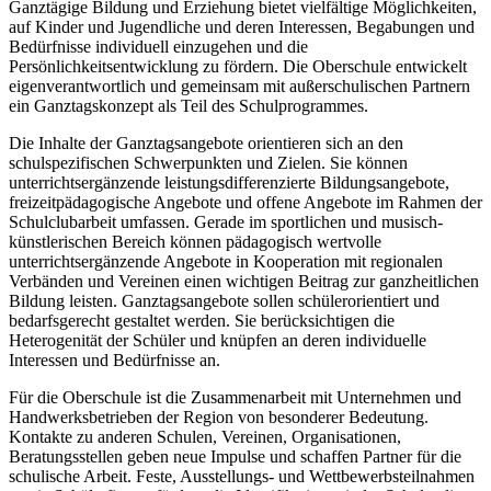
Ganztägige Bildung und Erziehung bietet vielfältige Möglichkeiten,
auf Kinder und Jugendliche und deren Interessen, Begabungen und
Bedürfnisse individuell einzugehen und die
Persönlichkeitsentwicklung zu fördern. Die Oberschule entwickelt
eigenverantwortlich und gemeinsam mit außerschulischen Partnern
ein Ganztagskonzept als Teil des Schulprogrammes.
Die Inhalte der Ganztagsangebote orientieren sich an den
schulspezifischen Schwerpunkten und Zielen. Sie können
unterrichtsergänzende leistungsdifferenzierte Bildungsangebote,
freizeitpädagogische Angebote und offene Angebote im Rahmen der
Schulclubarbeit umfassen. Gerade im sportlichen und musisch-
künstlerischen Bereich können pädagogisch wertvolle
unterrichtsergänzende Angebote in Kooperation mit regionalen
Verbänden und Vereinen einen wichtigen Beitrag zur ganzheitlichen
Bildung leisten. Ganztagsangebote sollen schülerorientiert und
bedarfsgerecht gestaltet werden. Sie berücksichtigen die
Heterogenität der Schüler und knüpfen an deren individuelle
Interessen und Bedürfnisse an.
Für die Oberschule ist die Zusammenarbeit mit Unternehmen und
Handwerksbetrieben der Region von besonderer Bedeutung.
Kontakte zu anderen Schulen, Vereinen, Organisationen,
Beratungsstellen geben neue Impulse und schaffen Partner für die
schulische Arbeit. Feste, Ausstellungs- und Wettbewerbsteilnahmen