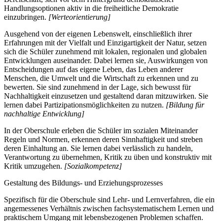
Handlungsoptionen aktiv in die freiheitliche Demokratie
einzubringen.
[Werteorientierung]
Ausgehend von der eigenen Lebenswelt, einschließlich ihrer
Erfahrungen mit der Vielfalt und Einzigartigkeit der Natur, setzen
sich die Schüler zunehmend mit lokalen, regionalen und globalen
Entwicklungen auseinander. Dabei lernen sie, Auswirkungen von
Entscheidungen auf das eigene Leben, das Leben anderer
Menschen, die Umwelt und die Wirtschaft zu erkennen und zu
bewerten. Sie sind zunehmend in der Lage, sich bewusst für
Nachhaltigkeit einzusetzen und gestaltend daran mitzuwirken. Sie
lernen dabei Partizipationsmöglichkeiten zu nutzen.
[Bildung für
nachhaltige Entwicklung]
In der Oberschule erleben die Schüler im sozialen Miteinander
Regeln und Normen, erkennen deren Sinnhaftigkeit und streben
deren Einhaltung an. Sie lernen dabei verlässlich zu handeln,
Verantwortung zu übernehmen, Kritik zu üben und konstruktiv mit
Kritik umzugehen.
[Sozialkompetenz]
Gestaltung des Bildungs- und Erziehungsprozesses
Spezifisch für die Oberschule sind Lehr- und Lernverfahren, die ein
angemessenes Verhältnis zwischen fachsystematischem Lernen und
praktischem Umgang mit lebensbezogenen Problemen schaffen.