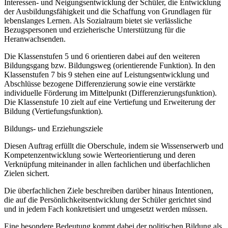
Interessen- und Neigungsentwicklung der Schüler, die Entwicklung
der Ausbildungsfähigkeit und die Schaffung von Grundlagen für
lebenslanges Lernen. Als Sozialraum bietet sie verlässliche
Bezugspersonen und erzieherische Unterstützung für die
Heranwachsenden.
Die Klassenstufen 5 und 6 orientieren dabei auf den weiteren
Bildungsgang bzw. Bildungsweg (orientierende Funktion). In den
Klassenstufen 7 bis 9 stehen eine auf Leistungsentwicklung und
Abschlüsse bezogene Differenzierung sowie eine verstärkte
individuelle Förderung im Mittelpunkt (Differenzierungsfunktion).
Die Klassenstufe 10 zielt auf eine Vertiefung und Erweiterung der
Bildung (Vertiefungsfunktion).
Bildungs- und Erziehungsziele
Diesen Auftrag erfüllt die Oberschule, indem sie Wissenserwerb und
Kompetenzentwicklung sowie Werteorientierung und deren
Verknüpfung miteinander in allen fachlichen und überfachlichen
Zielen sichert.
Die überfachlichen Ziele beschreiben darüber hinaus Intentionen,
die auf die Persönlichkeitsentwicklung der Schüler gerichtet sind
und in jedem Fach konkretisiert und umgesetzt werden müssen.
Eine besondere Bedeutung kommt dabei der politischen Bildung als