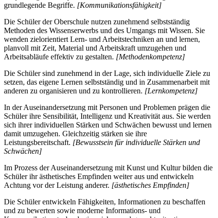
grundlegende Begriffe.
[Kommunikationsfähigkeit]
Die Schüler der Oberschule nutzen zunehmend selbstständig
Methoden des Wissenserwerbs und des Umgangs mit Wissen. Sie
wenden zielorientiert Lern- und Arbeitstechniken an und lernen,
planvoll mit Zeit, Material und Arbeitskraft umzugehen und
Arbeitsabläufe effektiv zu gestalten.
[Methodenkompetenz]
Die Schüler sind zunehmend in der Lage, sich individuelle Ziele zu
setzen, das eigene Lernen selbstständig und in Zusammenarbeit mit
anderen zu organisieren und zu kontrollieren.
[Lernkompetenz]
In der Auseinandersetzung mit Personen und Problemen prägen die
Schüler ihre Sensibilität, Intelligenz und Kreativität aus. Sie werden
sich ihrer individuellen Stärken und Schwächen bewusst und lernen
damit umzugehen. Gleichzeitig stärken sie ihre
Leistungsbereitschaft.
[Bewusstsein für individuelle Stärken und
Schwächen]
Im Prozess der Auseinandersetzung mit Kunst und Kultur bilden die
Schüler ihr ästhetisches Empfinden weiter aus und entwickeln
Achtung vor der Leistung anderer.
[ästhetisches Empfinden]
Die Schüler entwickeln Fähigkeiten, Informationen zu beschaffen
und zu bewerten sowie moderne Informations- und