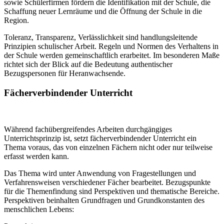
sowie Schülerfirmen fördern die Identifikation mit der Schule, die
Schaffung neuer Lernräume und die Öffnung der Schule in die
Region.
Toleranz, Transparenz, Verlässlichkeit sind handlungsleitende
Prinzipien schulischer Arbeit. Regeln und Normen des Verhaltens in
der Schule werden gemeinschaftlich erarbeitet. Im besonderen Maße
richtet sich der Blick auf die Bedeutung authentischer
Bezugspersonen für Heranwachsende.
Fächerverbindender Unterricht
Während fachübergreifendes Arbeiten durchgängiges
Unterrichtsprinzip ist, setzt fächerverbindender Unterricht ein
Thema voraus, das von einzelnen Fächern nicht oder nur teilweise
erfasst werden kann.
Das Thema wird unter Anwendung von Fragestellungen und
Verfahrensweisen verschiedener Fächer bearbeitet. Bezugspunkte
für die Themenfindung sind Perspektiven und thematische Bereiche.
Perspektiven beinhalten Grundfragen und Grundkonstanten des
menschlichen Lebens: