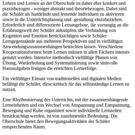
Lehren und Lernen an der Oberschule ist daher eher konkret und
praxisbezogen - weniger abstrakt und theoriebezogen. Dabei sind
die Schüler als handelnde und lernende Individuen zu aktivieren
sowie in die Unterrichtsplanung und -gestaltung einzubeziehen.
Erforderlich sind differenzierte Lernangebote, die vorrangig an die
Erfahrungswelt der Schüler anknüpfen, die Verbindung von
Kognition und Emotion berücksichtigen sowie Schüler
Lerngegenstände aus mehreren Perspektiven und in vielfältigen
Anwendungszusammenhängen betrachten lassen. Verschiedene
Kooperationsformen beim Lernen müssen in allen Fächern intensiv
genutzt werden. Intensive methodisch vielfältige Phasen von
Übung, Wiederholung und Systematisierung sowie sinnvolle
Hausaufgaben festigen die erreichten Lernerfolge.
Ein vielfältiger Einsatz von traditionellen und digitalen Medien
befähigt die Schüler, diese kritisch für das selbstständige Lernen zu
nutzen.
Eine Rhythmisierung des Unterrichts, mit der zusammenhängende
Lerneinheiten und ein Wechsel von Anspannung und Entspannung,
Bewegung und Ruhe organisiert sowie individuelle Lernzeiten
berücksichtigt werden, ist von zunehmender Bedeutung. Die
Oberschule bietet den Bewegungsaktivitäten der Schüler
entsprechenden Raum.