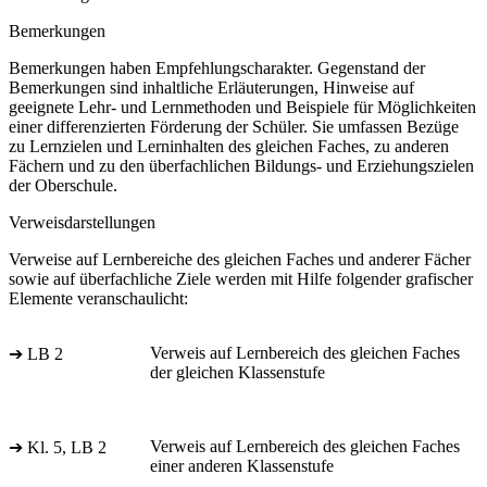
Bemerkungen
Bemerkungen haben Empfehlungscharakter. Gegenstand der
Bemerkungen sind inhaltliche Erläuterungen, Hinweise auf
geeignete Lehr- und Lernmethoden und Beispiele für Möglichkeiten
einer differenzierten Förderung der Schüler. Sie umfassen Bezüge
zu Lernzielen und Lerninhalten des gleichen Faches, zu anderen
Fächern und zu den überfachlichen Bildungs- und Erziehungszielen
der Oberschule.
Verweisdarstellungen
Verweise auf Lernbereiche des gleichen Faches und anderer Fächer
sowie auf überfachliche Ziele werden mit Hilfe folgender grafischer
Elemente veranschaulicht:
Verweis auf Lernbereich des gleichen Faches
➔ LB 2
der gleichen Klassenstufe
Verweis auf Lernbereich des gleichen Faches
➔ Kl. 5, LB 2
einer anderen Klassenstufe