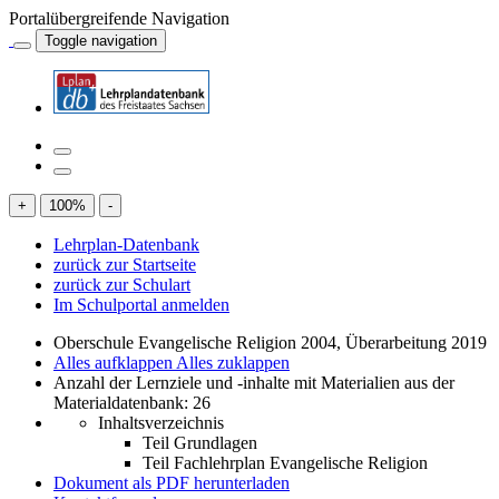
Portalübergreifende Navigation
Toggle navigation
+
100
%
-
Lehrplan-Datenbank
zurück zur Startseite
zurück zur Schulart
Im Schulportal anmelden
Oberschule Evangelische Religion 2004, Überarbeitung 2019
Alles aufklappen
Alles zuklappen
Anzahl der Lernziele und -inhalte mit Materialien aus der
Materialdatenbank: 26
Inhaltsverzeichnis
Teil Grundlagen
Teil Fachlehrplan Evangelische Religion
Dokument als PDF herunterladen