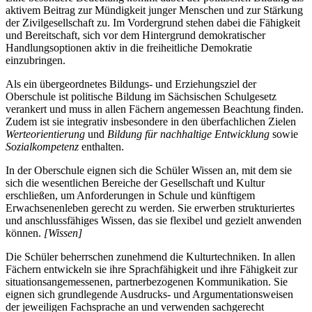
aktivem Beitrag zur Mündigkeit junger Menschen und zur Stärkung
der Zivilgesellschaft zu. Im Vordergrund stehen dabei die Fähigkeit
und Bereitschaft, sich vor dem Hintergrund demokratischer
Handlungsoptionen aktiv in die freiheitliche Demokratie
einzubringen.
Als ein übergeordnetes Bildungs- und Erziehungsziel der
Oberschule ist politische Bildung im Sächsischen Schulgesetz
verankert und muss in allen Fächern angemessen Beachtung finden.
Zudem ist sie integrativ insbesondere in den überfachlichen Zielen
Werteorientierung
und
Bildung für nachhaltige Entwicklung
sowie
Sozialkompetenz
enthalten.
In der Oberschule eignen sich die Schüler Wissen an, mit dem sie
sich die wesentlichen Bereiche der Gesellschaft und Kultur
erschließen, um Anforderungen in Schule und künftigem
Erwachsenenleben gerecht zu werden. Sie erwerben strukturiertes
und anschlussfähiges Wissen, das sie flexibel und gezielt anwenden
können.
[Wissen]
Die Schüler beherrschen zunehmend die Kulturtechniken. In allen
Fächern entwickeln sie ihre Sprachfähigkeit und ihre Fähigkeit zur
situationsangemessenen, partnerbezogenen Kommunikation. Sie
eignen sich grundlegende Ausdrucks- und Argumentationsweisen
der jeweiligen Fachsprache an und verwenden sachgerecht