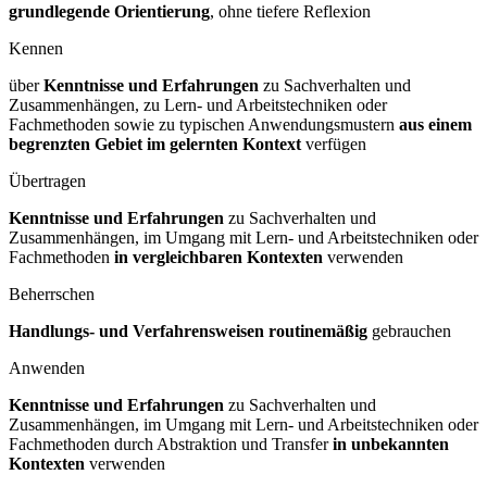
grundlegende Orientierung
, ohne tiefere Reflexion
Kennen
über
Kenntnisse und Erfahrungen
zu Sachverhalten und
Zusammenhängen, zu Lern- und Arbeitstechniken oder
Fachmethoden sowie zu typischen Anwendungsmustern
aus einem
begrenzten Gebiet im gelernten Kontext
verfügen
Übertragen
Kenntnisse und Erfahrungen
zu Sachverhalten und
Zusammenhängen, im Umgang mit Lern- und Arbeitstechniken oder
Fachmethoden
in vergleichbaren Kontexten
verwenden
Beherrschen
Handlungs- und Verfahrensweisen routinemäßig
gebrauchen
Anwenden
Kenntnisse und Erfahrungen
zu Sachverhalten und
Zusammenhängen, im Umgang mit Lern- und Arbeitstechniken oder
Fachmethoden durch Abstraktion und Transfer
in unbekannten
Kontexten
verwenden