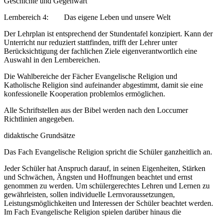
Geschichte und Gegenwart
Lernbereich 4: Das eigene Leben und unsere Welt
Der Lehrplan ist entsprechend der Stundentafel konzipiert. Kann der
Unterricht nur reduziert stattfinden, trifft der Lehrer unter
Berücksichtigung der fachlichen Ziele eigenverantwortlich eine
Auswahl in den Lernbereichen.
Die Wahlbereiche der Fächer Evangelische Religion und
Katholische Religion sind aufeinander abgestimmt, damit sie eine
konfessionelle Kooperation problemlos ermöglichen.
Alle Schriftstellen aus der Bibel werden nach den Loccumer
Richtlinien angegeben.
didaktische Grundsätze
Das Fach Evangelische Religion spricht die Schüler ganzheitlich an.
Jeder Schüler hat Anspruch darauf, in seinen Eigenheiten, Stärken
und Schwächen, Ängsten und Hoffnungen beachtet und ernst
genommen zu werden. Um schülergerechtes Lehren und Lernen zu
gewährleisten, sollen individuelle Lernvoraussetzungen,
Leistungsmöglichkeiten und Interessen der Schüler beachtet werden.
Im Fach Evangelische Religion spielen darüber hinaus die