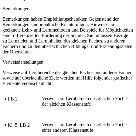
Bemerkungen
Bemerkungen haben Empfehlungscharakter. Gegenstand der
Bemerkungen sind inhaltliche Erläuterungen, Hinweise auf
geeignete Lehr- und Lernmethoden und Beispiele für Möglichkeiten
einer differenzierten Förderung der Schüler. Sie umfassen Bezüge
zu Lernzielen und Lerninhalten des gleichen Faches, zu anderen
Fächern und zu den überfachlichen Bildungs- und Erziehungszielen
der Oberschule.
Verweisdarstellungen
Verweise auf Lernbereiche des gleichen Faches und anderer Fächer
sowie auf überfachliche Ziele werden mit Hilfe folgender grafischer
Elemente veranschaulicht:
Verweis auf Lernbereich des gleichen Faches
➔ LB 2
der gleichen Klassenstufe
Verweis auf Lernbereich des gleichen Faches
➔ Kl. 5, LB 2
einer anderen Klassenstufe