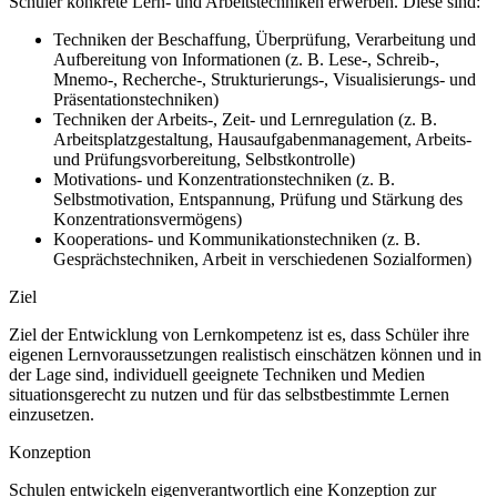
Schüler konkrete Lern- und Arbeitstechniken erwerben. Diese sind:
Techniken der Beschaffung, Überprüfung, Verarbeitung und
Aufbereitung von Informationen (z. B. Lese-, Schreib-,
Mnemo-, Recherche-, Strukturierungs-, Visualisierungs- und
Präsentationstechniken)
Techniken der Arbeits-, Zeit- und Lernregulation (z. B.
Arbeitsplatzgestaltung, Hausaufgabenmanagement, Arbeits-
und Prüfungsvorbereitung, Selbstkontrolle)
Motivations- und Konzentrationstechniken (z. B.
Selbstmotivation, Entspannung, Prüfung und Stärkung des
Konzentrationsvermögens)
Kooperations- und Kommunikationstechniken (z. B.
Gesprächstechniken, Arbeit in verschiedenen Sozialformen)
Ziel
Ziel der Entwicklung von Lernkompetenz ist es, dass Schüler ihre
eigenen Lernvoraussetzungen realistisch einschätzen können und in
der Lage sind, individuell geeignete Techniken und Medien
situationsgerecht zu nutzen und für das selbstbestimmte Lernen
einzusetzen.
Konzeption
Schulen entwickeln eigenverantwortlich eine Konzeption zur