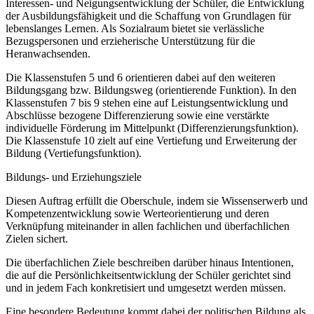
Interessen- und Neigungsentwicklung der Schüler, die Entwicklung
der Ausbildungsfähigkeit und die Schaffung von Grundlagen für
lebenslanges Lernen. Als Sozialraum bietet sie verlässliche
Bezugspersonen und erzieherische Unterstützung für die
Heranwachsenden.
Die Klassenstufen 5 und 6 orientieren dabei auf den weiteren
Bildungsgang bzw. Bildungsweg (orientierende Funktion). In den
Klassenstufen 7 bis 9 stehen eine auf Leistungsentwicklung und
Abschlüsse bezogene Differenzierung sowie eine verstärkte
individuelle Förderung im Mittelpunkt (Differenzierungsfunktion).
Die Klassenstufe 10 zielt auf eine Vertiefung und Erweiterung der
Bildung (Vertiefungsfunktion).
Bildungs- und Erziehungsziele
Diesen Auftrag erfüllt die Oberschule, indem sie Wissenserwerb und
Kompetenzentwicklung sowie Werteorientierung und deren
Verknüpfung miteinander in allen fachlichen und überfachlichen
Zielen sichert.
Die überfachlichen Ziele beschreiben darüber hinaus Intentionen,
die auf die Persönlichkeitsentwicklung der Schüler gerichtet sind
und in jedem Fach konkretisiert und umgesetzt werden müssen.
Eine besondere Bedeutung kommt dabei der politischen Bildung als