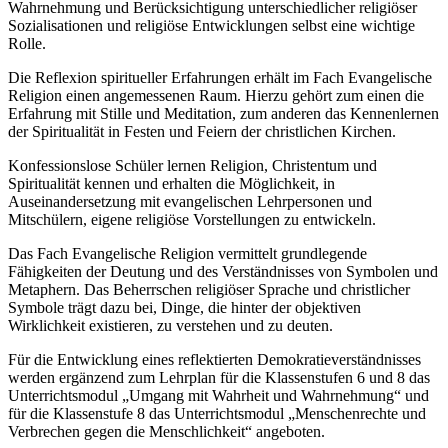
Wahrnehmung und Berücksichtigung unterschiedlicher religiöser
Sozialisationen und religiöse Entwicklungen selbst eine wichtige
Rolle.
Die Reflexion spiritueller Erfahrungen erhält im Fach Evangelische
Religion einen angemessenen Raum. Hierzu gehört zum einen die
Erfahrung mit Stille und Meditation, zum anderen das Kennenlernen
der Spiritualität in Festen und Feiern der christlichen Kirchen.
Konfessionslose Schüler lernen Religion, Christentum und
Spiritualität kennen und erhalten die Möglichkeit, in
Auseinandersetzung mit evangelischen Lehrpersonen und
Mitschülern, eigene religiöse Vorstellungen zu entwickeln.
Das Fach Evangelische Religion vermittelt grundlegende
Fähigkeiten der Deutung und des Verständnisses von Symbolen und
Metaphern. Das Beherrschen religiöser Sprache und christlicher
Symbole trägt dazu bei, Dinge, die hinter der objektiven
Wirklichkeit existieren, zu verstehen und zu deuten.
Für die Entwicklung eines reflektierten Demokratieverständnisses
werden ergänzend zum Lehrplan für die Klassenstufen 6 und 8 das
Unterrichtsmodul „Umgang mit Wahrheit und Wahrnehmung“ und
für die Klassenstufe 8 das Unterrichtsmodul „Menschenrechte und
Verbrechen gegen die Menschlichkeit“ angeboten.