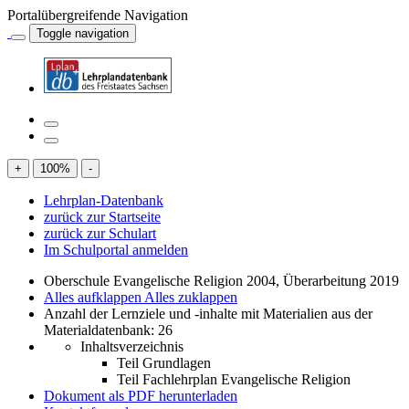
Portalübergreifende Navigation
Toggle navigation
+
100
%
-
Lehrplan-Datenbank
zurück zur Startseite
zurück zur Schulart
Im Schulportal anmelden
Oberschule Evangelische Religion 2004, Überarbeitung 2019
Alles aufklappen
Alles zuklappen
Anzahl der Lernziele und -inhalte mit Materialien aus der
Materialdatenbank: 26
Inhaltsverzeichnis
Teil Grundlagen
Teil Fachlehrplan Evangelische Religion
Dokument als PDF herunterladen