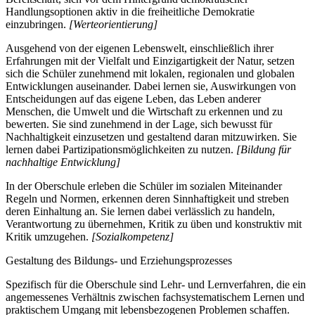
Handlungsoptionen aktiv in die freiheitliche Demokratie
einzubringen.
[Werteorientierung]
Ausgehend von der eigenen Lebenswelt, einschließlich ihrer
Erfahrungen mit der Vielfalt und Einzigartigkeit der Natur, setzen
sich die Schüler zunehmend mit lokalen, regionalen und globalen
Entwicklungen auseinander. Dabei lernen sie, Auswirkungen von
Entscheidungen auf das eigene Leben, das Leben anderer
Menschen, die Umwelt und die Wirtschaft zu erkennen und zu
bewerten. Sie sind zunehmend in der Lage, sich bewusst für
Nachhaltigkeit einzusetzen und gestaltend daran mitzuwirken. Sie
lernen dabei Partizipationsmöglichkeiten zu nutzen.
[Bildung für
nachhaltige Entwicklung]
In der Oberschule erleben die Schüler im sozialen Miteinander
Regeln und Normen, erkennen deren Sinnhaftigkeit und streben
deren Einhaltung an. Sie lernen dabei verlässlich zu handeln,
Verantwortung zu übernehmen, Kritik zu üben und konstruktiv mit
Kritik umzugehen.
[Sozialkompetenz]
Gestaltung des Bildungs- und Erziehungsprozesses
Spezifisch für die Oberschule sind Lehr- und Lernverfahren, die ein
angemessenes Verhältnis zwischen fachsystematischem Lernen und
praktischem Umgang mit lebensbezogenen Problemen schaffen.