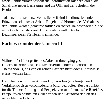
sowie Schülerfirmen fördern die Identifikation mit der Schule, die
Schaffung neuer Lernräume und die Öffnung der Schule in die
Region.
Toleranz, Transparenz, Verlässlichkeit sind handlungsleitende
Prinzipien schulischer Arbeit. Regeln und Normen des Verhaltens in
der Schule werden gemeinschaftlich erarbeitet. Im besonderen Maße
richtet sich der Blick auf die Bedeutung authentischer
Bezugspersonen für Heranwachsende.
Fächerverbindender Unterricht
Während fachübergreifendes Arbeiten durchgängiges
Unterrichtsprinzip ist, setzt fächerverbindender Unterricht ein
Thema voraus, das von einzelnen Fächern nicht oder nur teilweise
erfasst werden kann.
Das Thema wird unter Anwendung von Fragestellungen und
Verfahrensweisen verschiedener Fächer bearbeitet. Bezugspunkte
für die Themenfindung sind Perspektiven und thematische Bereiche.
Perspektiven beinhalten Grundfragen und Grundkonstanten des
menschlichen Lebens: