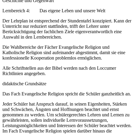
Geschichte und Gegenwart
Lernbereich 4: Das eigene Leben und unsere Welt
Der Lehrplan ist entsprechend der Stundentafel konzipiert. Kann der
Unterricht nur reduziert stattfinden, trifft der Lehrer unter
Berücksichtigung der fachlichen Ziele eigenverantwortlich eine
Auswahl in den Lernbereichen.
Die Wahlbereiche der Fächer Evangelische Religion und
Katholische Religion sind aufeinander abgestimmt, damit sie eine
konfessionelle Kooperation problemlos ermöglichen.
Alle Schriftstellen aus der Bibel werden nach den Loccumer
Richtlinien angegeben.
didaktische Grundsätze
Das Fach Evangelische Religion spricht die Schüler ganzheitlich an.
Jeder Schüler hat Anspruch darauf, in seinen Eigenheiten, Stärken
und Schwächen, Ängsten und Hoffnungen beachtet und ernst
genommen zu werden. Um schülergerechtes Lehren und Lernen zu
gewährleisten, sollen individuelle Lernvoraussetzungen,
Leistungsmöglichkeiten und Interessen der Schüler beachtet werden.
Im Fach Evangelische Religion spielen darüber hinaus die