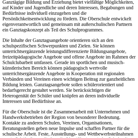
Ganztägige Bildung und Erziehung bietet vielfältige Möglichkeiten,
auf Kinder und Jugendliche und deren Interessen, Begabungen und
Bedürfnisse individuell einzugehen und die
Persönlichkeitsentwicklung zu fördern. Die Oberschule entwickelt
eigenverantwortlich und gemeinsam mit außerschulischen Partnern
ein Ganztagskonzept als Teil des Schulprogrammes.
Die Inhalte der Ganztagsangebote orientieren sich an den
schulspezifischen Schwerpunkten und Zielen. Sie können
unterrichtsergänzende leistungsdifferenzierte Bildungsangebote,
freizeitpädagogische Angebote und offene Angebote im Rahmen der
Schulclubarbeit umfassen. Gerade im sportlichen und musisch-
künstlerischen Bereich können pädagogisch wertvolle
unterrichtsergänzende Angebote in Kooperation mit regionalen
Verbänden und Vereinen einen wichtigen Beitrag zur ganzheitlichen
Bildung leisten. Ganztagsangebote sollen schülerorientiert und
bedarfsgerecht gestaltet werden. Sie berücksichtigen die
Heterogenität der Schüler und knüpfen an deren individuelle
Interessen und Bedürfnisse an.
Für die Oberschule ist die Zusammenarbeit mit Unternehmen und
Handwerksbetrieben der Region von besonderer Bedeutung.
Kontakte zu anderen Schulen, Vereinen, Organisationen,
Beratungsstellen geben neue Impulse und schaffen Partner für die
schulische Arbeit. Feste, Ausstellungs- und Wettbewerbsteilnahmen