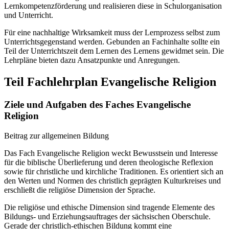
Lernkompetenzförderung und realisieren diese in Schulorganisation
und Unterricht.
Für eine nachhaltige Wirksamkeit muss der Lernprozess selbst zum
Unterrichtsgegenstand werden. Gebunden an Fachinhalte sollte ein
Teil der Unterrichtszeit dem Lernen des Lernens gewidmet sein. Die
Lehrpläne bieten dazu Ansatzpunkte und Anregungen.
Teil Fachlehrplan Evangelische Religion
Ziele und Aufgaben des Faches Evangelische
Religion
Beitrag zur allgemeinen Bildung
Das Fach Evangelische Religion weckt Bewusstsein und Interesse
für die biblische Überlieferung und deren theologische Reflexion
sowie für christliche und kirchliche Traditionen. Es orientiert sich an
den Werten und Normen des christlich geprägten Kulturkreises und
erschließt die religiöse Dimension der Sprache.
Die religiöse und ethische Dimension sind tragende Elemente des
Bildungs- und Erziehungsauftrages der sächsischen Oberschule.
Gerade der christlich-ethischen Bildung kommt eine