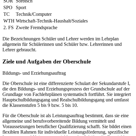
SOR
Sorbisch
SPO
Sport
TC
Technik/Computer
WTH
Wirtschaft-Technik-Haushalt/Soziales
2. FS
Zweite Fremdsprache
Die Bezeichnungen Schüler und Lehrer werden im Lehrplan
allgemein für Schülerinnen und Schüler bzw. Lehrerinnen und
Lehrer gebraucht.
Ziele und Aufgaben der Oberschule
Bildungs- und Erziehungsauftrag
Die Oberschule ist eine differenzierte Schulart der Sekundarstufe I,
die den Bildungs- und Erziehungsprozess der Grundschule auf der
Grundlage von Fachlehrplänen systematisch fortführt. Sie integriert
Hauptschulbildungsgang und Realschulbildungsgang und umfasst
die Klassenstufen 5 bis 9 bzw. 5 bis 10.
Für die Oberschule ist als Leistungsauftrag bestimmt, dass sie eine
allgemeine und berufsvorbereitende Bildung vermittelt und
Voraussetzungen beruflicher Qualifizierung schafft. Sie bildet einen
flexiblen Rahmen für individuelle Leistungsförderung, spezifische