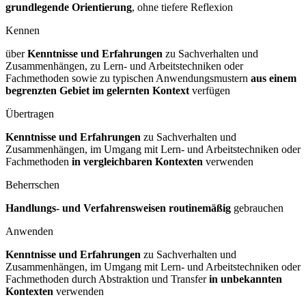
grundlegende Orientierung
, ohne tiefere Reflexion
Kennen
über
Kenntnisse und Erfahrungen
zu Sachverhalten und
Zusammenhängen, zu Lern- und Arbeitstechniken oder
Fachmethoden sowie zu typischen Anwendungsmustern
aus einem
begrenzten Gebiet im gelernten Kontext
verfügen
Übertragen
Kenntnisse und Erfahrungen
zu Sachverhalten und
Zusammenhängen, im Umgang mit Lern- und Arbeitstechniken oder
Fachmethoden
in vergleichbaren Kontexten
verwenden
Beherrschen
Handlungs- und Verfahrensweisen routinemäßig
gebrauchen
Anwenden
Kenntnisse und Erfahrungen
zu Sachverhalten und
Zusammenhängen, im Umgang mit Lern- und Arbeitstechniken oder
Fachmethoden durch Abstraktion und Transfer
in unbekannten
Kontexten
verwenden