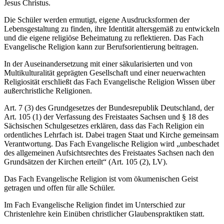
Jesus Christus.
Die Schüler werden ermutigt, eigene Ausdrucksformen der
Lebensgestaltung zu finden, ihre Identität altersgemäß zu entwickeln
und die eigene religiöse Beheimatung zu reflektieren. Das Fach
Evangelische Religion kann zur Berufsorientierung beitragen.
In der Auseinandersetzung mit einer säkularisierten und von
Multikulturalität geprägten Gesellschaft und einer neuerwachten
Religiosität erschließt das Fach Evangelische Religion Wissen über
außerchristliche Religionen.
Art. 7 (3) des Grundgesetzes der Bundesrepublik Deutschland, der
Art. 105 (1) der Verfassung des Freistaates Sachsen und § 18 des
Sächsischen Schulgesetzes erklären, dass das Fach Religion ein
ordentliches Lehrfach ist. Dabei tragen Staat und Kirche gemeinsam
Verantwortung. Das Fach Evangelische Religion wird „unbeschadet
des allgemeinen Aufsichtsrechtes des Freistaates Sachsen nach den
Grundsätzen der Kirchen erteilt“ (Art. 105 (2), LV).
Das Fach Evangelische Religion ist vom ökumenischen Geist
getragen und offen für alle Schüler.
Im Fach Evangelische Religion findet im Unterschied zur
Christenlehre kein Einüben christlicher Glaubenspraktiken statt.