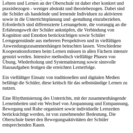
Lehren und Lernen an der Oberschule ist daher eher konkret und
praxisbezogen - weniger abstrakt und theoriebezogen. Dabei sind
die Schüler als handelnde und lernende Individuen zu aktivieren
sowie in die Unterrichtsplanung und -gestaltung einzubeziehen.
Erforderlich sind differenzierte Lernangebote, die vorrangig an die
Erfahrungswelt der Schüler anknüpfen, die Verbindung von
Kognition und Emotion berücksichtigen sowie Schüler
Lerngegenstände aus mehreren Perspektiven und in vielfältigen
Anwendungszusammenhängen betrachten lassen. Verschiedene
Kooperationsformen beim Lernen müssen in allen Fächern intensiv
genutzt werden. Intensive methodisch vielfältige Phasen von
Übung, Wiederholung und Systematisierung sowie sinnvolle
Hausaufgaben festigen die erreichten Lernerfolge.
Ein vielfältiger Einsatz von traditionellen und digitalen Medien
befähigt die Schüler, diese kritisch für das selbstständige Lernen zu
nutzen.
Eine Rhythmisierung des Unterrichts, mit der zusammenhängende
Lerneinheiten und ein Wechsel von Anspannung und Entspannung,
Bewegung und Ruhe organisiert sowie individuelle Lernzeiten
berücksichtigt werden, ist von zunehmender Bedeutung. Die
Oberschule bietet den Bewegungsaktivitäten der Schüler
entsprechenden Raum.