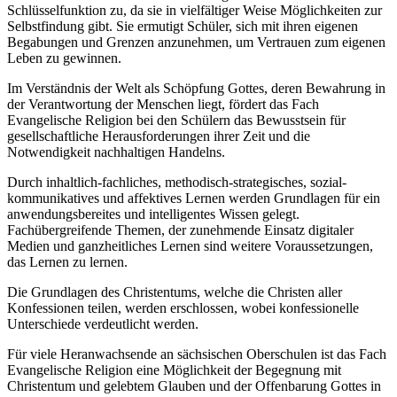
Schlüsselfunktion zu, da sie in vielfältiger Weise Möglichkeiten zur
Selbstfindung gibt. Sie ermutigt Schüler, sich mit ihren eigenen
Begabungen und Grenzen anzunehmen, um Vertrauen zum eigenen
Leben zu gewinnen.
Im Verständnis der Welt als Schöpfung Gottes, deren Bewahrung in
der Verantwortung der Menschen liegt, fördert das Fach
Evangelische Religion bei den Schülern das Bewusstsein für
gesellschaftliche Herausforderungen ihrer Zeit und die
Notwendigkeit nachhaltigen Handelns.
Durch inhaltlich-fachliches, methodisch-strategisches, sozial-
kommunikatives und affektives Lernen werden Grundlagen für ein
anwendungsbereites und intelligentes Wissen gelegt.
Fachübergreifende Themen, der zunehmende Einsatz digitaler
Medien und ganzheitliches Lernen sind weitere Voraussetzungen,
das Lernen zu lernen.
Die Grundlagen des Christentums, welche die Christen aller
Konfessionen teilen, werden erschlossen, wobei konfessionelle
Unterschiede verdeutlicht werden.
Für viele Heranwachsende an sächsischen Oberschulen ist das Fach
Evangelische Religion eine Möglichkeit der Begegnung mit
Christentum und gelebtem Glauben und der Offenbarung Gottes in