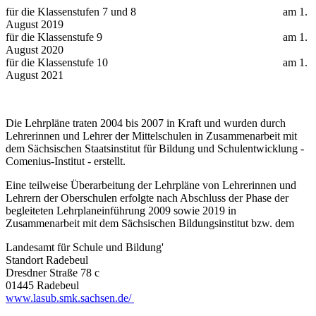
für die Klassenstufen 7 und 8 am 1.
August 2019
für die Klassenstufe 9 am 1.
August 2020
für die Klassenstufe 10 am 1.
August 2021
Die Lehrpläne traten 2004 bis 2007 in Kraft und wurden durch
Lehrerinnen und Lehrer der Mittelschulen in Zusammenarbeit mit
dem Sächsischen Staatsinstitut für Bildung und Schulentwicklung -
Comenius-Institut - erstellt.
Eine teilweise Überarbeitung der Lehrpläne von Lehrerinnen und
Lehrern der Oberschulen erfolgte nach Abschluss der Phase der
begleiteten Lehrplaneinführung 2009 sowie 2019 in
Zusammenarbeit mit dem Sächsischen Bildungsinstitut bzw. dem
Landesamt für Schule und Bildung'
Standort Radebeul
Dresdner Straße 78 c
01445 Radebeul
www.lasub.smk.sachsen.de/