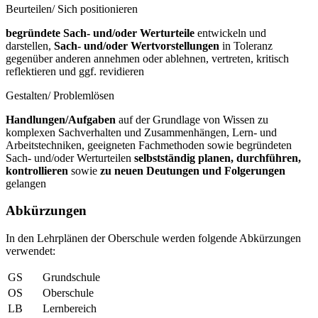
Beurteilen/ Sich positionieren
begründete Sach- und/oder Werturteile
entwickeln und
darstellen,
Sach- und/oder Wertvorstellungen
in Toleranz
gegenüber anderen annehmen oder ablehnen, vertreten, kritisch
reflektieren und ggf. revidieren
Gestalten/ Problemlösen
Handlungen/Aufgaben
auf der Grundlage von Wissen zu
komplexen Sachverhalten und Zusammenhängen, Lern- und
Arbeitstechniken, geeigneten Fachmethoden sowie begründeten
Sach- und/oder Werturteilen
selbstständig planen, durchführen,
kontrollieren
sowie
zu neuen Deutungen und Folgerungen
gelangen
Abkürzungen
In den Lehrplänen der Oberschule werden folgende Abkürzungen
verwendet:
GS
Grundschule
OS
Oberschule
LB
Lernbereich