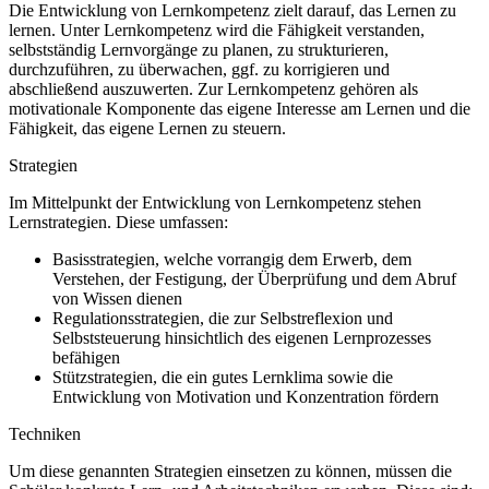
Die Entwicklung von Lernkompetenz zielt darauf, das Lernen zu
lernen. Unter Lernkompetenz wird die Fähigkeit verstanden,
selbstständig Lernvorgänge zu planen, zu strukturieren,
durchzuführen, zu überwachen, ggf. zu korrigieren und
abschließend auszuwerten. Zur Lernkompetenz gehören als
motivationale Komponente das eigene Interesse am Lernen und die
Fähigkeit, das eigene Lernen zu steuern.
Strategien
Im Mittelpunkt der Entwicklung von Lernkompetenz stehen
Lernstrategien. Diese umfassen:
Basisstrategien, welche vorrangig dem Erwerb, dem
Verstehen, der Festigung, der Überprüfung und dem Abruf
von Wissen dienen
Regulationsstrategien, die zur Selbstreflexion und
Selbststeuerung hinsichtlich des eigenen Lernprozesses
befähigen
Stützstrategien, die ein gutes Lernklima sowie die
Entwicklung von Motivation und Konzentration fördern
Techniken
Um diese genannten Strategien einsetzen zu können, müssen die