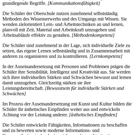
grundlegende Begriffe.
[Kommunikationsfähigkeit]
Die Schüler der Oberschule nutzen zunehmend selbstständig
Methoden des Wissenserwerbs und des Umgangs mit Wissen. Sie
wenden zielorientiert Lern- und Arbeitstechniken an und lernen,
planvoll mit Zeit, Material und Arbeitskraft umzugehen und
Arbeitsabläufe effektiv zu gestalten.
[Methodenkompetenz]
Die Schüler sind zunehmend in der Lage, sich individuelle Ziele zu
setzen, das eigene Lernen selbstständig und in Zusammenarbeit mit
anderen zu organisieren und zu kontrollieren.
[Lernkompetenz]
In der Auseinandersetzung mit Personen und Problemen prägen die
Schüler ihre Sensibilität, Intelligenz und Kreativität aus. Sie werden
sich ihrer individuellen Stärken und Schwächen bewusst und lernen
damit umzugehen. Gleichzeitig stärken sie ihre
Leistungsbereitschaft.
[Bewusstsein für individuelle Stärken und
Schwächen]
Im Prozess der Auseinandersetzung mit Kunst und Kultur bilden die
Schüler ihr ästhetisches Empfinden weiter aus und entwickeln
Achtung vor der Leistung anderer.
[ästhetisches Empfinden]
Die Schüler entwickeln Fähigkeiten, Informationen zu beschaffen
und zu bewerten sowie moderne Informations- und