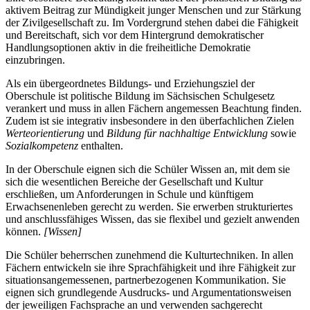
aktivem Beitrag zur Mündigkeit junger Menschen und zur Stärkung
der Zivilgesellschaft zu. Im Vordergrund stehen dabei die Fähigkeit
und Bereitschaft, sich vor dem Hintergrund demokratischer
Handlungsoptionen aktiv in die freiheitliche Demokratie
einzubringen.
Als ein übergeordnetes Bildungs- und Erziehungsziel der
Oberschule ist politische Bildung im Sächsischen Schulgesetz
verankert und muss in allen Fächern angemessen Beachtung finden.
Zudem ist sie integrativ insbesondere in den überfachlichen Zielen
Werteorientierung
und
Bildung für nachhaltige Entwicklung
sowie
Sozialkompetenz
enthalten.
In der Oberschule eignen sich die Schüler Wissen an, mit dem sie
sich die wesentlichen Bereiche der Gesellschaft und Kultur
erschließen, um Anforderungen in Schule und künftigem
Erwachsenenleben gerecht zu werden. Sie erwerben strukturiertes
und anschlussfähiges Wissen, das sie flexibel und gezielt anwenden
können.
[Wissen]
Die Schüler beherrschen zunehmend die Kulturtechniken. In allen
Fächern entwickeln sie ihre Sprachfähigkeit und ihre Fähigkeit zur
situationsangemessenen, partnerbezogenen Kommunikation. Sie
eignen sich grundlegende Ausdrucks- und Argumentationsweisen
der jeweiligen Fachsprache an und verwenden sachgerecht