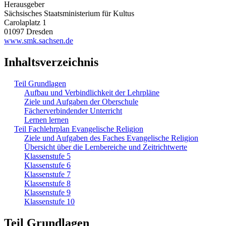
Herausgeber
Sächsisches Staatsministerium für Kultus
Carolaplatz 1
01097 Dresden
www.smk.sachsen.de
Inhaltsverzeichnis
Teil Grundlagen
Aufbau und Verbindlichkeit der Lehrpläne
Ziele und Aufgaben der Oberschule
Fächerverbindender Unterricht
Lernen lernen
Teil Fachlehrplan Evangelische Religion
Ziele und Aufgaben des Faches Evangelische Religion
Übersicht über die Lernbereiche und Zeitrichtwerte
Klassenstufe 5
Klassenstufe 6
Klassenstufe 7
Klassenstufe 8
Klassenstufe 9
Klassenstufe 10
Teil Grundlagen