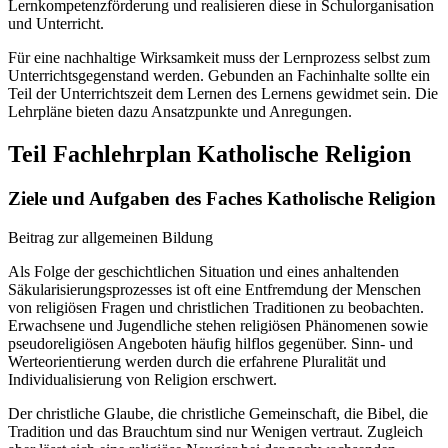
Lernkompetenzförderung und realisieren diese in Schulorganisation
und Unterricht.
Für eine nachhaltige Wirksamkeit muss der Lernprozess selbst zum
Unterrichtsgegenstand werden. Gebunden an Fachinhalte sollte ein
Teil der Unterrichtszeit dem Lernen des Lernens gewidmet sein. Die
Lehrpläne bieten dazu Ansatzpunkte und Anregungen.
Teil Fachlehrplan Katholische Religion
Ziele und Aufgaben des Faches Katholische Religion
Beitrag zur allgemeinen Bildung
Als Folge der geschichtlichen Situation und eines anhaltenden
Säkularisierungsprozesses ist oft eine Entfremdung der Menschen
von religiösen Fragen und christlichen Traditionen zu beobachten.
Erwachsene und Jugendliche stehen religiösen Phänomenen sowie
pseudoreligiösen Angeboten häufig hilflos gegenüber. Sinn- und
Werteorientierung werden durch die erfahrene Pluralität und
Individualisierung von Religion erschwert.
Der christliche Glaube, die christliche Gemeinschaft, die Bibel, die
Tradition und das Brauchtum sind nur Wenigen vertraut. Zugleich