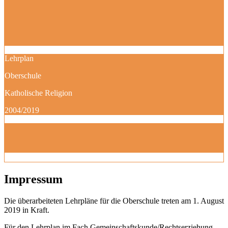
Lehrplan
Oberschule
Katholische Religion
2004/2019
Impressum
Die überarbeiteten Lehrpläne für die Oberschule treten am 1. August
2019 in Kraft.
Für den Lehrplan im Fach Gemeinschaftskunde/Rechtserziehung