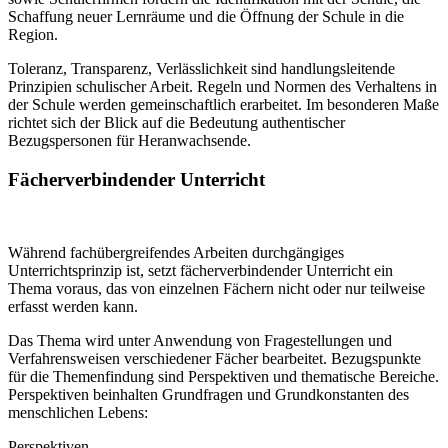
Schaffung neuer Lernräume und die Öffnung der Schule in die
Region.
Toleranz, Transparenz, Verlässlichkeit sind handlungsleitende
Prinzipien schulischer Arbeit. Regeln und Normen des Verhaltens in
der Schule werden gemeinschaftlich erarbeitet. Im besonderen Maße
richtet sich der Blick auf die Bedeutung authentischer
Bezugspersonen für Heranwachsende.
Fächerverbindender Unterricht
Während fachübergreifendes Arbeiten durchgängiges
Unterrichtsprinzip ist, setzt fächerverbindender Unterricht ein
Thema voraus, das von einzelnen Fächern nicht oder nur teilweise
erfasst werden kann.
Das Thema wird unter Anwendung von Fragestellungen und
Verfahrensweisen verschiedener Fächer bearbeitet. Bezugspunkte
für die Themenfindung sind Perspektiven und thematische Bereiche.
Perspektiven beinhalten Grundfragen und Grundkonstanten des
menschlichen Lebens:
Perspektiven