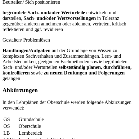
Beurteilen/ Sich positionieren
begründete Sach- und/oder Werturteile
entwickeln und
darstellen,
Sach- und/oder Wertvorstellungen
in Toleranz
gegenüber anderen annehmen oder ablehnen, vertreten, kritisch
reflektieren und ggf. revidieren
Gestalten/ Problemlösen
Handlungen/Aufgaben
auf der Grundlage von Wissen zu
komplexen Sachverhalten und Zusammenhängen, Lern- und
Arbeitstechniken, geeigneten Fachmethoden sowie begründeten
Sach- und/oder Werturteilen
selbstständig planen, durchführen,
kontrollieren
sowie
zu neuen Deutungen und Folgerungen
gelangen
Abkürzungen
In den Lehrplänen der Oberschule werden folgende Abkürzungen
verwendet:
GS
Grundschule
OS
Oberschule
LB
Lernbereich