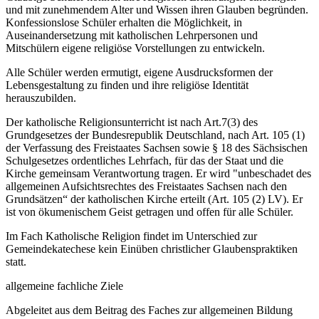
und mit zunehmendem Alter und Wissen ihren Glauben begründen.
Konfessionslose Schüler erhalten die Möglichkeit, in
Auseinandersetzung mit katholischen Lehrpersonen und
Mitschülern eigene religiöse Vorstellungen zu entwickeln.
Alle Schüler werden ermutigt, eigene Ausdrucksformen der
Lebensgestaltung zu finden und ihre religiöse Identität
herauszubilden.
Der katholische Religionsunterricht ist nach Art.7(3) des
Grundgesetzes der Bundesrepublik Deutschland, nach Art. 105 (1)
der Verfassung des Freistaates Sachsen sowie § 18 des Sächsischen
Schulgesetzes ordentliches Lehrfach, für das der Staat und die
Kirche gemeinsam Verantwortung tragen. Er wird "unbeschadet des
allgemeinen Aufsichtsrechtes des Freistaates Sachsen nach den
Grundsätzen“ der katholischen Kirche erteilt (Art. 105 (2) LV). Er
ist von ökumenischem Geist getragen und offen für alle Schüler.
Im Fach Katholische Religion findet im Unterschied zur
Gemeindekatechese kein Einüben christlicher Glaubenspraktiken
statt.
allgemeine fachliche Ziele
Abgeleitet aus dem Beitrag des Faches zur allgemeinen Bildung