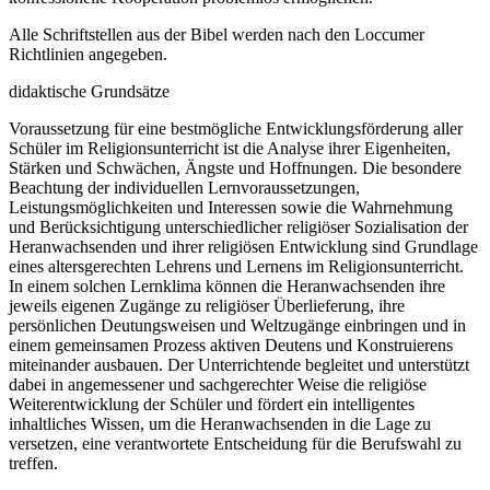
Alle Schriftstellen aus der Bibel werden nach den Loccumer
Richtlinien angegeben.
didaktische Grundsätze
Voraussetzung für eine bestmögliche Entwicklungsförderung aller
Schüler im Religionsunterricht ist die Analyse ihrer Eigenheiten,
Stärken und Schwächen, Ängste und Hoffnungen. Die besondere
Beachtung der individuellen Lernvoraussetzungen,
Leistungsmöglichkeiten und Interessen sowie die Wahrnehmung
und Berücksichtigung unterschiedlicher religiöser Sozialisation der
Heranwachsenden und ihrer religiösen Entwicklung sind Grundlage
eines altersgerechten Lehrens und Lernens im Religionsunterricht.
In einem solchen Lernklima können die Heranwachsenden ihre
jeweils eigenen Zugänge zu religiöser Überlieferung, ihre
persönlichen Deutungsweisen und Weltzugänge einbringen und in
einem gemeinsamen Prozess aktiven Deutens und Konstruierens
miteinander ausbauen. Der Unterrichtende begleitet und unterstützt
dabei in angemessener und sachgerechter Weise die religiöse
Weiterentwicklung der Schüler und fördert ein intelligentes
inhaltliches Wissen, um die Heranwachsenden in die Lage zu
versetzen, eine verantwortete Entscheidung für die Berufswahl zu
treffen.