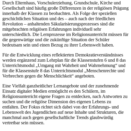
Durch Elternhaus, Vorschulerziehung, Grundschule, Kirche und
Gesellschaft sind häufig große Differenzen in der religiösen Prägung
innerhalb der Klassen zu beobachten. Als Folge der speziellen
geschichtlichen Situation und des – auch nach der friedlichen
Revolution – anhaltenden Säkularisierungsprozesses sind die
mitgebrachten religiösen Erfahrungen individuell sehr
unterschiedlich. Die Lernprozesse im Religionsunterricht müssen für
die gegenwärtige und die zukünftige Situation der Schüler
bedeutsam sein und einen Bezug zu ihrer Lebenswelt haben.
Für die Entwicklung eines reflektierten Demokratieverständnisses
werden ergänzend zum Lehrplan für die Klassenstufen 6 und 8 das
Unterrichtsmodul „Umgang mit Wahrheit und Wahrnehmung“ und
für die Klassenstufe 8 das Unterrichtsmodul „Menschenrechte und
Verbrechen gegen die Menschlichkeit“ angeboten.
Eine Vielfalt ganzheitlicher Lernangebote und der zunehmende
Einsatz digitaler Medien ermöglicht es den Schülern, im
Religionsunterricht eigene Fragen zu entdecken, nach Antworten zu
suchen und die religiöse Dimension des eigenen Lebens zu
entfalten. Der Fokus richtet sich dabei von der Erfahrungs- und
Lebenswelt des Jugendlichen auf neue Inhalte und Strukturen, die
manchmal auch gegen gesellschaftliche Trends glaubwürdig
vertretbar sein müssen.