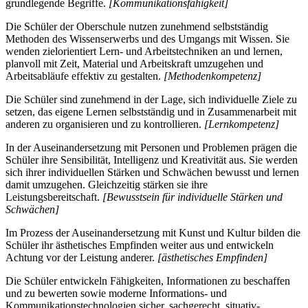
grundlegende Begriffe.
[Kommunikationsfähigkeit]
Die Schüler der Oberschule nutzen zunehmend selbstständig
Methoden des Wissenserwerbs und des Umgangs mit Wissen. Sie
wenden zielorientiert Lern- und Arbeitstechniken an und lernen,
planvoll mit Zeit, Material und Arbeitskraft umzugehen und
Arbeitsabläufe effektiv zu gestalten.
[Methodenkompetenz]
Die Schüler sind zunehmend in der Lage, sich individuelle Ziele zu
setzen, das eigene Lernen selbstständig und in Zusammenarbeit mit
anderen zu organisieren und zu kontrollieren.
[Lernkompetenz]
In der Auseinandersetzung mit Personen und Problemen prägen die
Schüler ihre Sensibilität, Intelligenz und Kreativität aus. Sie werden
sich ihrer individuellen Stärken und Schwächen bewusst und lernen
damit umzugehen. Gleichzeitig stärken sie ihre
Leistungsbereitschaft.
[Bewusstsein für individuelle Stärken und
Schwächen]
Im Prozess der Auseinandersetzung mit Kunst und Kultur bilden die
Schüler ihr ästhetisches Empfinden weiter aus und entwickeln
Achtung vor der Leistung anderer.
[ästhetisches Empfinden]
Die Schüler entwickeln Fähigkeiten, Informationen zu beschaffen
und zu bewerten sowie moderne Informations- und
Kommunikationstechnologien sicher, sachgerecht, situativ-