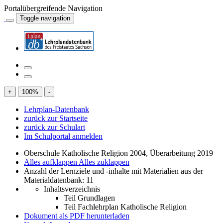
Portalübergreifende Navigation
Toggle navigation
+
100
%
-
Lehrplan-Datenbank
zurück zur Startseite
zurück zur Schulart
Im Schulportal anmelden
Oberschule Katholische Religion 2004, Überarbeitung 2019
Alles aufklappen
Alles zuklappen
Anzahl der Lernziele und -inhalte mit Materialien aus der
Materialdatenbank: 11
Inhaltsverzeichnis
Teil Grundlagen
Teil Fachlehrplan Katholische Religion
Dokument als PDF herunterladen