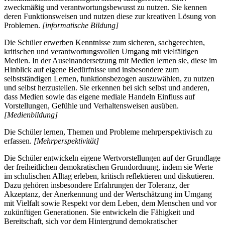
zweckmäßig und verantwortungsbewusst zu nutzen. Sie kennen
deren Funktionsweisen und nutzen diese zur kreativen Lösung von
Problemen.
[informatische Bildung]
Die Schüler erwerben Kenntnisse zum sicheren, sachgerechten,
kritischen und verantwortungsvollen Umgang mit vielfältigen
Medien. In der Auseinandersetzung mit Medien lernen sie, diese im
Hinblick auf eigene Bedürfnisse und insbesondere zum
selbstständigen Lernen, funktionsbezogen auszuwählen, zu nutzen
und selbst herzustellen. Sie erkennen bei sich selbst und anderen,
dass Medien sowie das eigene mediale Handeln Einfluss auf
Vorstellungen, Gefühle und Verhaltensweisen ausüben.
[Medienbildung]
Die Schüler lernen, Themen und Probleme mehrperspektivisch zu
erfassen.
[Mehrperspektivität]
Die Schüler entwickeln eigene Wertvorstellungen auf der Grundlage
der freiheitlichen demokratischen Grundordnung, indem sie Werte
im schulischen Alltag erleben, kritisch reflektieren und diskutieren.
Dazu gehören insbesondere Erfahrungen der Toleranz, der
Akzeptanz, der Anerkennung und der Wertschätzung im Umgang
mit Vielfalt sowie Respekt vor dem Leben, dem Menschen und vor
zukünftigen Generationen. Sie entwickeln die Fähigkeit und
Bereitschaft, sich vor dem Hintergrund demokratischer