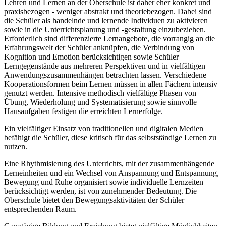
Lehren und Lernen an der Oberschule ist daher eher konkret und
praxisbezogen - weniger abstrakt und theoriebezogen. Dabei sind
die Schüler als handelnde und lernende Individuen zu aktivieren
sowie in die Unterrichtsplanung und -gestaltung einzubeziehen.
Erforderlich sind differenzierte Lernangebote, die vorrangig an die
Erfahrungswelt der Schüler anknüpfen, die Verbindung von
Kognition und Emotion berücksichtigen sowie Schüler
Lerngegenstände aus mehreren Perspektiven und in vielfältigen
Anwendungszusammenhängen betrachten lassen. Verschiedene
Kooperationsformen beim Lernen müssen in allen Fächern intensiv
genutzt werden. Intensive methodisch vielfältige Phasen von
Übung, Wiederholung und Systematisierung sowie sinnvolle
Hausaufgaben festigen die erreichten Lernerfolge.
Ein vielfältiger Einsatz von traditionellen und digitalen Medien
befähigt die Schüler, diese kritisch für das selbstständige Lernen zu
nutzen.
Eine Rhythmisierung des Unterrichts, mit der zusammenhängende
Lerneinheiten und ein Wechsel von Anspannung und Entspannung,
Bewegung und Ruhe organisiert sowie individuelle Lernzeiten
berücksichtigt werden, ist von zunehmender Bedeutung. Die
Oberschule bietet den Bewegungsaktivitäten der Schüler
entsprechenden Raum.