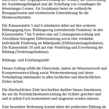
der Ausbildungsfähigkeit und die Schaffung von Grundlagen für
lebenslanges Lernen. Als Sozialraum bietet sie verlässliche
Bezugspersonen und erzieherische Unterstützung für die
Heranwachsenden.
Die Klassenstufen 5 und 6 orientieren dabei auf den weiteren
Bildungsgang bzw. Bildungsweg (orientierende Funktion). In den
Klassenstufen 7 bis 9 stehen eine auf Leistungsentwicklung und
Abschlüsse bezogene Differenzierung sowie eine verstärkte
individuelle Förderung im Mittelpunkt (Differenzierungsfunktion).
Die Klassenstufe 10 zielt auf eine Vertiefung und Erweiterung der
Bildung (Vertiefungsfunktion).
Bildungs- und Erziehungsziele
Diesen Auftrag erfüllt die Oberschule, indem sie Wissenserwerb und
Kompetenzentwicklung sowie Werteorientierung und deren
Verknüpfung miteinander in allen fachlichen und überfachlichen
Zielen sichert.
Die überfachlichen Ziele beschreiben darüber hinaus Intentionen,
die auf die Persönlichkeitsentwicklung der Schüler gerichtet sind
und in jedem Fach konkretisiert und umgesetzt werden müssen.
Eine besondere Bedeutung kommt dabei der politischen Bildung als