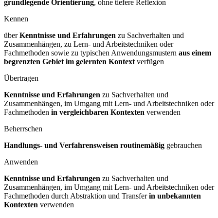
grundlegende Orientierung
, ohne tiefere Reflexion
Kennen
über
Kenntnisse und Erfahrungen
zu Sachverhalten und
Zusammenhängen, zu Lern- und Arbeitstechniken oder
Fachmethoden sowie zu typischen Anwendungsmustern
aus einem
begrenzten Gebiet im gelernten Kontext
verfügen
Übertragen
Kenntnisse und Erfahrungen
zu Sachverhalten und
Zusammenhängen, im Umgang mit Lern- und Arbeitstechniken oder
Fachmethoden
in vergleichbaren Kontexten
verwenden
Beherrschen
Handlungs- und Verfahrensweisen routinemäßig
gebrauchen
Anwenden
Kenntnisse und Erfahrungen
zu Sachverhalten und
Zusammenhängen, im Umgang mit Lern- und Arbeitstechniken oder
Fachmethoden durch Abstraktion und Transfer
in unbekannten
Kontexten
verwenden