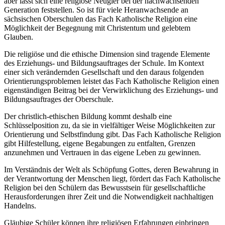
aber lässt sich eine religiöse Neugier bei der nachwachsenden
Generation feststellen. So ist für viele Heranwachsende an
sächsischen Oberschulen das Fach Katholische Religion eine
Möglichkeit der Begegnung mit Christentum und gelebtem
Glauben.
Die religiöse und die ethische Dimension sind tragende Elemente
des Erziehungs- und Bildungsauftrages der Schule. Im Kontext
einer sich verändernden Gesellschaft und den daraus folgenden
Orientierungsproblemen leistet das Fach Katholische Religion einen
eigenständigen Beitrag bei der Verwirklichung des Erziehungs- und
Bildungsauftrages der Oberschule.
Der christlich-ethischen Bildung kommt deshalb eine
Schlüsselposition zu, da sie in vielfältiger Weise Möglichkeiten zur
Orientierung und Selbstfindung gibt. Das Fach Katholische Religion
gibt Hilfestellung, eigene Begabungen zu entfalten, Grenzen
anzunehmen und Vertrauen in das eigene Leben zu gewinnen.
Im Verständnis der Welt als Schöpfung Gottes, deren Bewahrung in
der Verantwortung der Menschen liegt, fördert das Fach Katholische
Religion bei den Schülern das Bewusstsein für gesellschaftliche
Herausforderungen ihrer Zeit und die Notwendigkeit nachhaltigen
Handelns.
Gläubige Schüler können ihre religiösen Erfahrungen einbringen