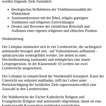
werden folgende Ziele formuliert:
theologisches Reflektieren der Vieldimensionalität der
Wirklichkeit
Auseinandersetzen mit der Bibel, religiös geprägten
Traditionen und religiösen Entwicklungen
Deuten und Bewerten der christlichen Botschaft und
Aufbauen einer eigenen religiösen und ethischen Position
Strukturierung
Der Lehrplan strukturiert sich in vier Lernbereiche, die sachlogisch
aufeinander bezogen sind und - auf Vorkenntnissen aufbauend -
spiralcurricular weitergeführt werden. Sie stehen in einer
Wechselbeziehung zueinander und ermöglichen eine innere
Lernprogression. In der Klassenstufe 10 werden nur zwei
Lernbereiche ausgewiesen.
Der Lehrplan ist entsprechend der Stundentafel konzipiert. Kann der
Unterricht nur reduziert stattfinden, trifft der Lehrer unter
Berücksichtigung der fachlichen Ziele eigenverantwortlich eine
Auswahl in den Lernbereichen.
Die Wahlbereiche der Fächer Katholische Religion und
Evangelische Religion sind aufeinander abgestimmt, damit sie eine
konfessionelle Kooperation problemlos ermöglichen.