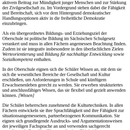
aktivem Beitrag zur Mündigkeit junger Menschen und zur Stärkung
der Zivilgesellschaft zu. Im Vordergrund stehen dabei die Fähigkeit
und Bereitschaft, sich vor dem Hintergrund demokratischer
Handlungsoptionen aktiv in die freiheitliche Demokratie
einzubringen.
Als ein übergeordnetes Bildungs- und Erziehungsziel der
Oberschule ist politische Bildung im Sächsischen Schulgesetz
verankert und muss in allen Fächern angemessen Beachtung finden.
Zudem ist sie integrativ insbesondere in den überfachlichen Zielen
Werteorientierung
und
Bildung für nachhaltige Entwicklung
sowie
Sozialkompetenz
enthalten.
In der Oberschule eignen sich die Schüler Wissen an, mit dem sie
sich die wesentlichen Bereiche der Gesellschaft und Kultur
erschließen, um Anforderungen in Schule und künftigem
Erwachsenenleben gerecht zu werden. Sie erwerben strukturiertes
und anschlussfähiges Wissen, das sie flexibel und gezielt anwenden
können.
[Wissen]
Die Schüler beherrschen zunehmend die Kulturtechniken. In allen
Fächern entwickeln sie ihre Sprachfähigkeit und ihre Fähigkeit zur
situationsangemessenen, partnerbezogenen Kommunikation. Sie
eignen sich grundlegende Ausdrucks- und Argumentationsweisen
der jeweiligen Fachsprache an und verwenden sachgerecht