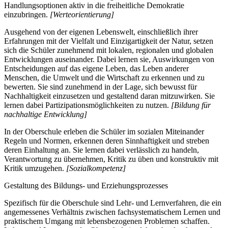
Handlungsoptionen aktiv in die freiheitliche Demokratie
einzubringen.
[Werteorientierung]
Ausgehend von der eigenen Lebenswelt, einschließlich ihrer
Erfahrungen mit der Vielfalt und Einzigartigkeit der Natur, setzen
sich die Schüler zunehmend mit lokalen, regionalen und globalen
Entwicklungen auseinander. Dabei lernen sie, Auswirkungen von
Entscheidungen auf das eigene Leben, das Leben anderer
Menschen, die Umwelt und die Wirtschaft zu erkennen und zu
bewerten. Sie sind zunehmend in der Lage, sich bewusst für
Nachhaltigkeit einzusetzen und gestaltend daran mitzuwirken. Sie
lernen dabei Partizipationsmöglichkeiten zu nutzen.
[Bildung für
nachhaltige Entwicklung]
In der Oberschule erleben die Schüler im sozialen Miteinander
Regeln und Normen, erkennen deren Sinnhaftigkeit und streben
deren Einhaltung an. Sie lernen dabei verlässlich zu handeln,
Verantwortung zu übernehmen, Kritik zu üben und konstruktiv mit
Kritik umzugehen.
[Sozialkompetenz]
Gestaltung des Bildungs- und Erziehungsprozesses
Spezifisch für die Oberschule sind Lehr- und Lernverfahren, die ein
angemessenes Verhältnis zwischen fachsystematischem Lernen und
praktischem Umgang mit lebensbezogenen Problemen schaffen.