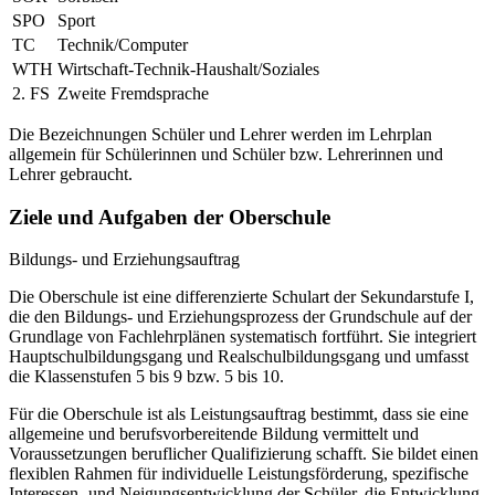
SPO
Sport
TC
Technik/Computer
WTH
Wirtschaft-Technik-Haushalt/Soziales
2. FS
Zweite Fremdsprache
Die Bezeichnungen Schüler und Lehrer werden im Lehrplan
allgemein für Schülerinnen und Schüler bzw. Lehrerinnen und
Lehrer gebraucht.
Ziele und Aufgaben der Oberschule
Bildungs- und Erziehungsauftrag
Die Oberschule ist eine differenzierte Schulart der Sekundarstufe I,
die den Bildungs- und Erziehungsprozess der Grundschule auf der
Grundlage von Fachlehrplänen systematisch fortführt. Sie integriert
Hauptschulbildungsgang und Realschulbildungsgang und umfasst
die Klassenstufen 5 bis 9 bzw. 5 bis 10.
Für die Oberschule ist als Leistungsauftrag bestimmt, dass sie eine
allgemeine und berufsvorbereitende Bildung vermittelt und
Voraussetzungen beruflicher Qualifizierung schafft. Sie bildet einen
flexiblen Rahmen für individuelle Leistungsförderung, spezifische
Interessen- und Neigungsentwicklung der Schüler, die Entwicklung