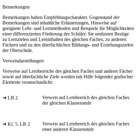
Bemerkungen
Bemerkungen haben Empfehlungscharakter. Gegenstand der
Bemerkungen sind inhaltliche Erläuterungen, Hinweise auf
geeignete Lehr- und Lernmethoden und Beispiele für Möglichkeiten
einer differenzierten Förderung der Schüler. Sie umfassen Bezüge
zu Lernzielen und Lerninhalten des gleichen Faches, zu anderen
Fächern und zu den überfachlichen Bildungs- und Erziehungszielen
der Oberschule.
Verweisdarstellungen
Verweise auf Lernbereiche des gleichen Faches und anderer Fächer
sowie auf überfachliche Ziele werden mit Hilfe folgender grafischer
Elemente veranschaulicht:
Verweis auf Lernbereich des gleichen Faches
➔ LB 2
der gleichen Klassenstufe
Verweis auf Lernbereich des gleichen Faches
➔ Kl. 5, LB 2
einer anderen Klassenstufe