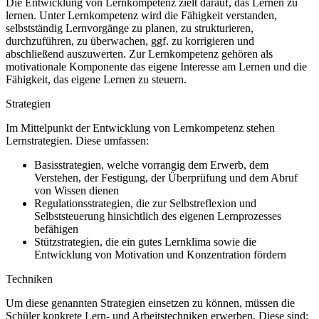
Die Entwicklung von Lernkompetenz zielt darauf, das Lernen zu
lernen. Unter Lernkompetenz wird die Fähigkeit verstanden,
selbstständig Lernvorgänge zu planen, zu strukturieren,
durchzuführen, zu überwachen, ggf. zu korrigieren und
abschließend auszuwerten. Zur Lernkompetenz gehören als
motivationale Komponente das eigene Interesse am Lernen und die
Fähigkeit, das eigene Lernen zu steuern.
Strategien
Im Mittelpunkt der Entwicklung von Lernkompetenz stehen
Lernstrategien. Diese umfassen:
Basisstrategien, welche vorrangig dem Erwerb, dem
Verstehen, der Festigung, der Überprüfung und dem Abruf
von Wissen dienen
Regulationsstrategien, die zur Selbstreflexion und
Selbststeuerung hinsichtlich des eigenen Lernprozesses
befähigen
Stützstrategien, die ein gutes Lernklima sowie die
Entwicklung von Motivation und Konzentration fördern
Techniken
Um diese genannten Strategien einsetzen zu können, müssen die
Schüler konkrete Lern- und Arbeitstechniken erwerben. Diese sind: