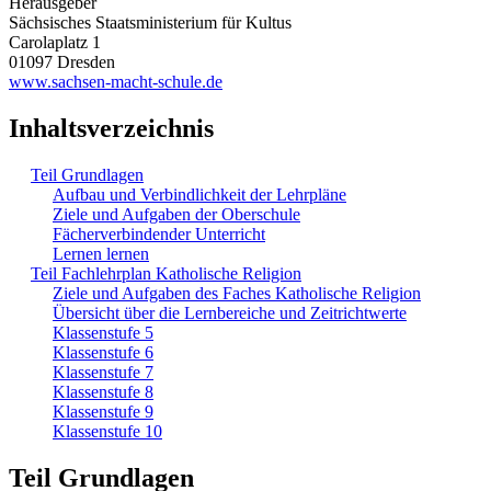
Herausgeber
Sächsisches Staatsministerium für Kultus
Carolaplatz 1
01097 Dresden
www.sachsen-macht-schule.de
Inhaltsverzeichnis
Teil Grundlagen
Aufbau und Verbindlichkeit der Lehrpläne
Ziele und Aufgaben der Oberschule
Fächerverbindender Unterricht
Lernen lernen
Teil Fachlehrplan Katholische Religion
Ziele und Aufgaben des Faches Katholische Religion
Übersicht über die Lernbereiche und Zeitrichtwerte
Klassenstufe 5
Klassenstufe 6
Klassenstufe 7
Klassenstufe 8
Klassenstufe 9
Klassenstufe 10
Teil Grundlagen