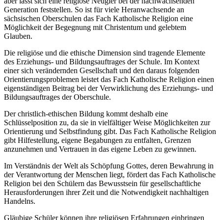
aber lässt sich eine religiöse Neugier bei der nachwachsenden
Generation feststellen. So ist für viele Heranwachsende an
sächsischen Oberschulen das Fach Katholische Religion eine
Möglichkeit der Begegnung mit Christentum und gelebtem
Glauben.
Die religiöse und die ethische Dimension sind tragende Elemente
des Erziehungs- und Bildungsauftrages der Schule. Im Kontext
einer sich verändernden Gesellschaft und den daraus folgenden
Orientierungsproblemen leistet das Fach Katholische Religion einen
eigenständigen Beitrag bei der Verwirklichung des Erziehungs- und
Bildungsauftrages der Oberschule.
Der christlich-ethischen Bildung kommt deshalb eine
Schlüsselposition zu, da sie in vielfältiger Weise Möglichkeiten zur
Orientierung und Selbstfindung gibt. Das Fach Katholische Religion
gibt Hilfestellung, eigene Begabungen zu entfalten, Grenzen
anzunehmen und Vertrauen in das eigene Leben zu gewinnen.
Im Verständnis der Welt als Schöpfung Gottes, deren Bewahrung in
der Verantwortung der Menschen liegt, fördert das Fach Katholische
Religion bei den Schülern das Bewusstsein für gesellschaftliche
Herausforderungen ihrer Zeit und die Notwendigkeit nachhaltigen
Handelns.
Gläubige Schüler können ihre religiösen Erfahrungen einbringen