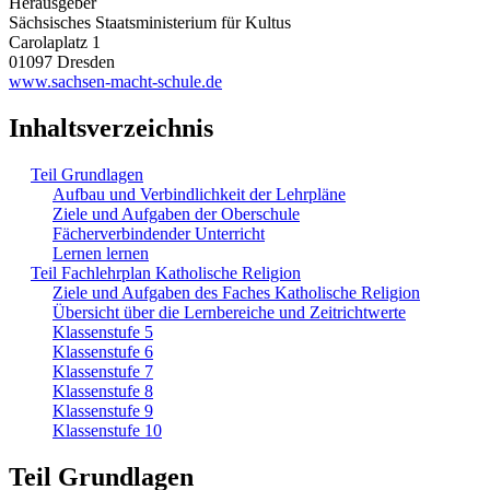
Herausgeber
Sächsisches Staatsministerium für Kultus
Carolaplatz 1
01097 Dresden
www.sachsen-macht-schule.de
Inhaltsverzeichnis
Teil Grundlagen
Aufbau und Verbindlichkeit der Lehrpläne
Ziele und Aufgaben der Oberschule
Fächerverbindender Unterricht
Lernen lernen
Teil Fachlehrplan Katholische Religion
Ziele und Aufgaben des Faches Katholische Religion
Übersicht über die Lernbereiche und Zeitrichtwerte
Klassenstufe 5
Klassenstufe 6
Klassenstufe 7
Klassenstufe 8
Klassenstufe 9
Klassenstufe 10
Teil Grundlagen