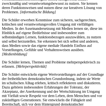
zweckmäßig und verantwortungsbewusst zu nutzen. Sie kennen
deren Funktionsweisen und nutzen diese zur kreativen Lösung von
Problemen.
[informatische Bildung]
Die Schüler erwerben Kenntnisse zum sicheren, sachgerechten,
kritischen und verantwortungsvollen Umgang mit vielfältigen
Medien. In der Auseinandersetzung mit Medien lernen sie, diese im
Hinblick auf eigene Bedürfnisse und insbesondere zum
selbstständigen Lernen, funktionsbezogen auszuwählen, zu nutzen
und selbst herzustellen. Sie erkennen bei sich selbst und anderen,
dass Medien sowie das eigene mediale Handeln Einfluss auf
Vorstellungen, Gefühle und Verhaltensweisen ausüben.
[Medienbildung]
Die Schüler lernen, Themen und Probleme mehrperspektivisch zu
erfassen.
[Mehrperspektivität]
Die Schüler entwickeln eigene Wertvorstellungen auf der Grundlage
der freiheitlichen demokratischen Grundordnung, indem sie Werte
im schulischen Alltag erleben, kritisch reflektieren und diskutieren.
Dazu gehören insbesondere Erfahrungen der Toleranz, der
Akzeptanz, der Anerkennung und der Wertschätzung im Umgang
mit Vielfalt sowie Respekt vor dem Leben, dem Menschen und vor
zukünftigen Generationen. Sie entwickeln die Fähigkeit und
Bereitschaft, sich vor dem Hintergrund demokratischer