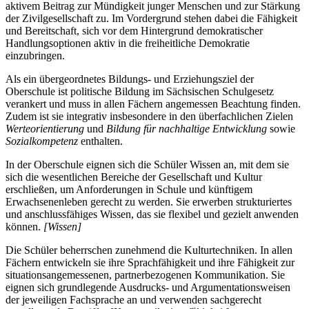
aktivem Beitrag zur Mündigkeit junger Menschen und zur Stärkung
der Zivilgesellschaft zu. Im Vordergrund stehen dabei die Fähigkeit
und Bereitschaft, sich vor dem Hintergrund demokratischer
Handlungsoptionen aktiv in die freiheitliche Demokratie
einzubringen.
Als ein übergeordnetes Bildungs- und Erziehungsziel der
Oberschule ist politische Bildung im Sächsischen Schulgesetz
verankert und muss in allen Fächern angemessen Beachtung finden.
Zudem ist sie integrativ insbesondere in den überfachlichen Zielen
Werteorientierung
und
Bildung für nachhaltige Entwicklung
sowie
Sozialkompetenz
enthalten.
In der Oberschule eignen sich die Schüler Wissen an, mit dem sie
sich die wesentlichen Bereiche der Gesellschaft und Kultur
erschließen, um Anforderungen in Schule und künftigem
Erwachsenenleben gerecht zu werden. Sie erwerben strukturiertes
und anschlussfähiges Wissen, das sie flexibel und gezielt anwenden
können.
[Wissen]
Die Schüler beherrschen zunehmend die Kulturtechniken. In allen
Fächern entwickeln sie ihre Sprachfähigkeit und ihre Fähigkeit zur
situationsangemessenen, partnerbezogenen Kommunikation. Sie
eignen sich grundlegende Ausdrucks- und Argumentationsweisen
der jeweiligen Fachsprache an und verwenden sachgerecht