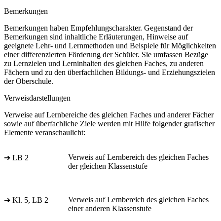
Bemerkungen
Bemerkungen haben Empfehlungscharakter. Gegenstand der
Bemerkungen sind inhaltliche Erläuterungen, Hinweise auf
geeignete Lehr- und Lernmethoden und Beispiele für Möglichkeiten
einer differenzierten Förderung der Schüler. Sie umfassen Bezüge
zu Lernzielen und Lerninhalten des gleichen Faches, zu anderen
Fächern und zu den überfachlichen Bildungs- und Erziehungszielen
der Oberschule.
Verweisdarstellungen
Verweise auf Lernbereiche des gleichen Faches und anderer Fächer
sowie auf überfachliche Ziele werden mit Hilfe folgender grafischer
Elemente veranschaulicht:
Verweis auf Lernbereich des gleichen Faches
➔ LB 2
der gleichen Klassenstufe
Verweis auf Lernbereich des gleichen Faches
➔ Kl. 5, LB 2
einer anderen Klassenstufe