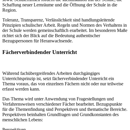
Schaffung neuer Lernräume und die Öffnung der Schule in die
Region.
Toleranz, Transparenz, Verlässlichkeit sind handlungsleitende
Prinzipien schulischer Arbeit. Regeln und Normen des Verhaltens in
der Schule werden gemeinschaftlich erarbeitet. Im besonderen Maße
richtet sich der Blick auf die Bedeutung authentischer
Bezugspersonen für Heranwachsende.
Fächerverbindender Unterricht
Während fachübergreifendes Arbeiten durchgängiges
Unterrichtsprinzip ist, setzt fächerverbindender Unterricht ein
Thema voraus, das von einzelnen Fächern nicht oder nur teilweise
erfasst werden kann.
Das Thema wird unter Anwendung von Fragestellungen und
Verfahrensweisen verschiedener Fächer bearbeitet. Bezugspunkte
für die Themenfindung sind Perspektiven und thematische Bereiche.
Perspektiven beinhalten Grundfragen und Grundkonstanten des
menschlichen Lebens:
Perspektiven