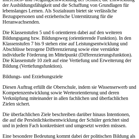
der Ausbildungsfähigkeit und die Schaffung von Grundlagen für
lebenslanges Lernen. Als Sozialraum bietet sie verlässliche
Bezugspersonen und erzieherische Unterstützung für die
Heranwachsenden.
Die Klassenstufen 5 und 6 orientieren dabei auf den weiteren
Bildungsgang bzw. Bildungsweg (orientierende Funktion). In den
Klassenstufen 7 bis 9 stehen eine auf Leistungsentwicklung und
Abschlüsse bezogene Differenzierung sowie eine verstärkte
individuelle Förderung im Mittelpunkt (Differenzierungsfunktion).
Die Klassenstufe 10 zielt auf eine Vertiefung und Erweiterung der
Bildung (Vertiefungsfunktion).
Bildungs- und Erziehungsziele
Diesen Auftrag erfüllt die Oberschule, indem sie Wissenserwerb und
Kompetenzentwicklung sowie Werteorientierung und deren
Verknüpfung miteinander in allen fachlichen und überfachlichen
Zielen sichert.
Die überfachlichen Ziele beschreiben darüber hinaus Intentionen,
die auf die Persönlichkeitsentwicklung der Schüler gerichtet sind
und in jedem Fach konkretisiert und umgesetzt werden müssen.
Eine besondere Bedeutung kommt dabei der politischen Bildung als