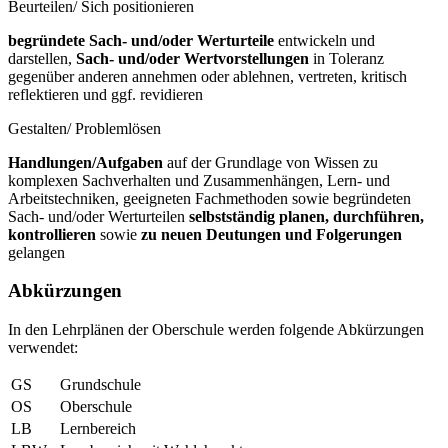
Beurteilen/ Sich positionieren
begründete Sach- und/oder Werturteile
entwickeln und
darstellen,
Sach- und/oder Wertvorstellungen
in Toleranz
gegenüber anderen annehmen oder ablehnen, vertreten, kritisch
reflektieren und ggf. revidieren
Gestalten/ Problemlösen
Handlungen/Aufgaben
auf der Grundlage von Wissen zu
komplexen Sachverhalten und Zusammenhängen, Lern- und
Arbeitstechniken, geeigneten Fachmethoden sowie begründeten
Sach- und/oder Werturteilen
selbstständig planen, durchführen,
kontrollieren
sowie
zu neuen Deutungen und Folgerungen
gelangen
Abkürzungen
In den Lehrplänen der Oberschule werden folgende Abkürzungen
verwendet:
GS
Grundschule
OS
Oberschule
LB
Lernbereich