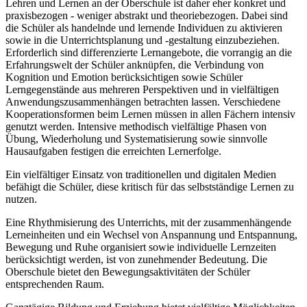
Lehren und Lernen an der Oberschule ist daher eher konkret und
praxisbezogen - weniger abstrakt und theoriebezogen. Dabei sind
die Schüler als handelnde und lernende Individuen zu aktivieren
sowie in die Unterrichtsplanung und -gestaltung einzubeziehen.
Erforderlich sind differenzierte Lernangebote, die vorrangig an die
Erfahrungswelt der Schüler anknüpfen, die Verbindung von
Kognition und Emotion berücksichtigen sowie Schüler
Lerngegenstände aus mehreren Perspektiven und in vielfältigen
Anwendungszusammenhängen betrachten lassen. Verschiedene
Kooperationsformen beim Lernen müssen in allen Fächern intensiv
genutzt werden. Intensive methodisch vielfältige Phasen von
Übung, Wiederholung und Systematisierung sowie sinnvolle
Hausaufgaben festigen die erreichten Lernerfolge.
Ein vielfältiger Einsatz von traditionellen und digitalen Medien
befähigt die Schüler, diese kritisch für das selbstständige Lernen zu
nutzen.
Eine Rhythmisierung des Unterrichts, mit der zusammenhängende
Lerneinheiten und ein Wechsel von Anspannung und Entspannung,
Bewegung und Ruhe organisiert sowie individuelle Lernzeiten
berücksichtigt werden, ist von zunehmender Bedeutung. Die
Oberschule bietet den Bewegungsaktivitäten der Schüler
entsprechenden Raum.