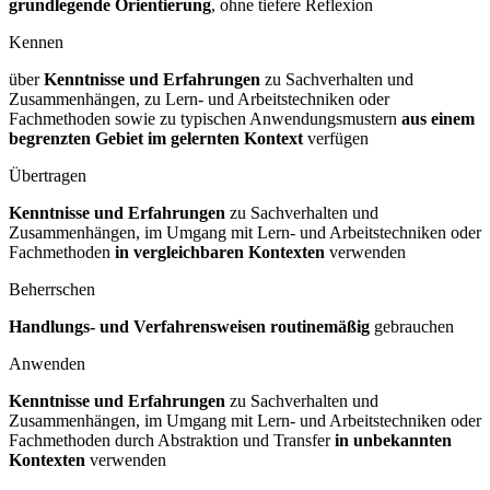
grundlegende Orientierung
, ohne tiefere Reflexion
Kennen
über
Kenntnisse und Erfahrungen
zu Sachverhalten und
Zusammenhängen, zu Lern- und Arbeitstechniken oder
Fachmethoden sowie zu typischen Anwendungsmustern
aus einem
begrenzten Gebiet im gelernten Kontext
verfügen
Übertragen
Kenntnisse und Erfahrungen
zu Sachverhalten und
Zusammenhängen, im Umgang mit Lern- und Arbeitstechniken oder
Fachmethoden
in vergleichbaren Kontexten
verwenden
Beherrschen
Handlungs- und Verfahrensweisen routinemäßig
gebrauchen
Anwenden
Kenntnisse und Erfahrungen
zu Sachverhalten und
Zusammenhängen, im Umgang mit Lern- und Arbeitstechniken oder
Fachmethoden durch Abstraktion und Transfer
in unbekannten
Kontexten
verwenden