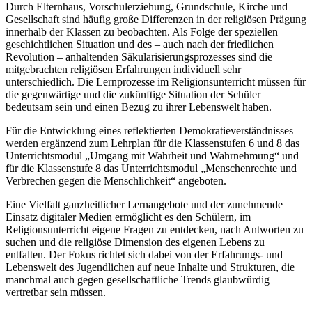
Durch Elternhaus, Vorschulerziehung, Grundschule, Kirche und
Gesellschaft sind häufig große Differenzen in der religiösen Prägung
innerhalb der Klassen zu beobachten. Als Folge der speziellen
geschichtlichen Situation und des – auch nach der friedlichen
Revolution – anhaltenden Säkularisierungsprozesses sind die
mitgebrachten religiösen Erfahrungen individuell sehr
unterschiedlich. Die Lernprozesse im Religionsunterricht müssen für
die gegenwärtige und die zukünftige Situation der Schüler
bedeutsam sein und einen Bezug zu ihrer Lebenswelt haben.
Für die Entwicklung eines reflektierten Demokratieverständnisses
werden ergänzend zum Lehrplan für die Klassenstufen 6 und 8 das
Unterrichtsmodul „Umgang mit Wahrheit und Wahrnehmung“ und
für die Klassenstufe 8 das Unterrichtsmodul „Menschenrechte und
Verbrechen gegen die Menschlichkeit“ angeboten.
Eine Vielfalt ganzheitlicher Lernangebote und der zunehmende
Einsatz digitaler Medien ermöglicht es den Schülern, im
Religionsunterricht eigene Fragen zu entdecken, nach Antworten zu
suchen und die religiöse Dimension des eigenen Lebens zu
entfalten. Der Fokus richtet sich dabei von der Erfahrungs- und
Lebenswelt des Jugendlichen auf neue Inhalte und Strukturen, die
manchmal auch gegen gesellschaftliche Trends glaubwürdig
vertretbar sein müssen.