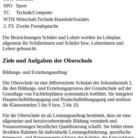
SPO
Sport
TC
Technik/Computer
WTH
Wirtschaft-Technik-Haushalt/Soziales
2. FS
Zweite Fremdsprache
Die Bezeichnungen Schüler und Lehrer werden im Lehrplan
allgemein für Schülerinnen und Schüler bzw. Lehrerinnen und
Lehrer gebraucht.
Ziele und Aufgaben der Oberschule
Bildungs- und Erziehungsauftrag
Die Oberschule ist eine differenzierte Schulart der Sekundarstufe I,
die den Bildungs- und Erziehungsprozess der Grundschule auf der
Grundlage von Fachlehrplänen systematisch fortführt. Sie integriert
Hauptschulbildungsgang und Realschulbildungsgang und umfasst
die Klassenstufen 5 bis 9 bzw. 5 bis 10.
Für die Oberschule ist als Leistungsauftrag bestimmt, dass sie eine
allgemeine und berufsvorbereitende Bildung vermittelt und
Voraussetzungen beruflicher Qualifizierung schafft. Sie bildet einen
flexiblen Rahmen für individuelle Leistungsförderung, spezifische
Interessen- und Neigungsentwicklung der Schüler, die Entwicklung