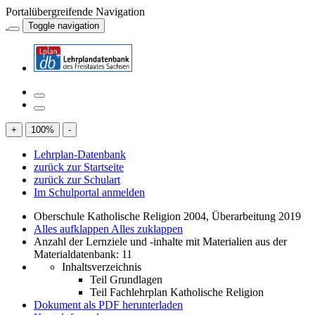
Portalübergreifende Navigation
Toggle navigation
+
100
%
-
Lehrplan-Datenbank
zurück zur Startseite
zurück zur Schulart
Im Schulportal anmelden
Oberschule Katholische Religion 2004, Überarbeitung 2019
Alles aufklappen
Alles zuklappen
Anzahl der Lernziele und -inhalte mit Materialien aus der
Materialdatenbank: 11
Inhaltsverzeichnis
Teil Grundlagen
Teil Fachlehrplan Katholische Religion
Dokument als PDF herunterladen