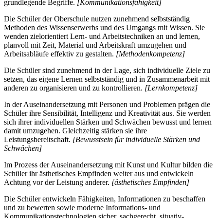
grundlegende Begriffe.
[Kommunikationsfähigkeit]
Die Schüler der Oberschule nutzen zunehmend selbstständig
Methoden des Wissenserwerbs und des Umgangs mit Wissen. Sie
wenden zielorientiert Lern- und Arbeitstechniken an und lernen,
planvoll mit Zeit, Material und Arbeitskraft umzugehen und
Arbeitsabläufe effektiv zu gestalten.
[Methodenkompetenz]
Die Schüler sind zunehmend in der Lage, sich individuelle Ziele zu
setzen, das eigene Lernen selbstständig und in Zusammenarbeit mit
anderen zu organisieren und zu kontrollieren.
[Lernkompetenz]
In der Auseinandersetzung mit Personen und Problemen prägen die
Schüler ihre Sensibilität, Intelligenz und Kreativität aus. Sie werden
sich ihrer individuellen Stärken und Schwächen bewusst und lernen
damit umzugehen. Gleichzeitig stärken sie ihre
Leistungsbereitschaft.
[Bewusstsein für individuelle Stärken und
Schwächen]
Im Prozess der Auseinandersetzung mit Kunst und Kultur bilden die
Schüler ihr ästhetisches Empfinden weiter aus und entwickeln
Achtung vor der Leistung anderer.
[ästhetisches Empfinden]
Die Schüler entwickeln Fähigkeiten, Informationen zu beschaffen
und zu bewerten sowie moderne Informations- und
Kommunikationstechnologien sicher, sachgerecht, situativ-