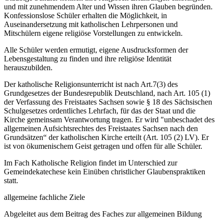
und mit zunehmendem Alter und Wissen ihren Glauben begründen.
Konfessionslose Schüler erhalten die Möglichkeit, in
Auseinandersetzung mit katholischen Lehrpersonen und
Mitschülern eigene religiöse Vorstellungen zu entwickeln.
Alle Schüler werden ermutigt, eigene Ausdrucksformen der
Lebensgestaltung zu finden und ihre religiöse Identität
herauszubilden.
Der katholische Religionsunterricht ist nach Art.7(3) des
Grundgesetzes der Bundesrepublik Deutschland, nach Art. 105 (1)
der Verfassung des Freistaates Sachsen sowie § 18 des Sächsischen
Schulgesetzes ordentliches Lehrfach, für das der Staat und die
Kirche gemeinsam Verantwortung tragen. Er wird "unbeschadet des
allgemeinen Aufsichtsrechtes des Freistaates Sachsen nach den
Grundsätzen“ der katholischen Kirche erteilt (Art. 105 (2) LV). Er
ist von ökumenischem Geist getragen und offen für alle Schüler.
Im Fach Katholische Religion findet im Unterschied zur
Gemeindekatechese kein Einüben christlicher Glaubenspraktiken
statt.
allgemeine fachliche Ziele
Abgeleitet aus dem Beitrag des Faches zur allgemeinen Bildung