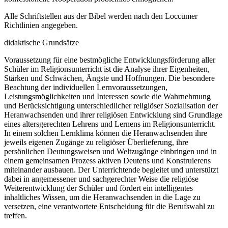
Alle Schriftstellen aus der Bibel werden nach den Loccumer
Richtlinien angegeben.
didaktische Grundsätze
Voraussetzung für eine bestmögliche Entwicklungsförderung aller
Schüler im Religionsunterricht ist die Analyse ihrer Eigenheiten,
Stärken und Schwächen, Ängste und Hoffnungen. Die besondere
Beachtung der individuellen Lernvoraussetzungen,
Leistungsmöglichkeiten und Interessen sowie die Wahrnehmung
und Berücksichtigung unterschiedlicher religiöser Sozialisation der
Heranwachsenden und ihrer religiösen Entwicklung sind Grundlage
eines altersgerechten Lehrens und Lernens im Religionsunterricht.
In einem solchen Lernklima können die Heranwachsenden ihre
jeweils eigenen Zugänge zu religiöser Überlieferung, ihre
persönlichen Deutungsweisen und Weltzugänge einbringen und in
einem gemeinsamen Prozess aktiven Deutens und Konstruierens
miteinander ausbauen. Der Unterrichtende begleitet und unterstützt
dabei in angemessener und sachgerechter Weise die religiöse
Weiterentwicklung der Schüler und fördert ein intelligentes
inhaltliches Wissen, um die Heranwachsenden in die Lage zu
versetzen, eine verantwortete Entscheidung für die Berufswahl zu
treffen.