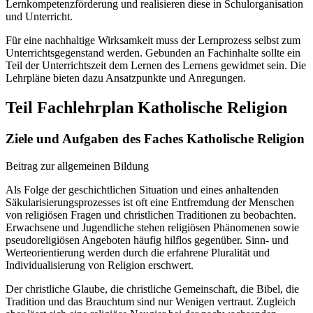
Lernkompetenzförderung und realisieren diese in Schulorganisation
und Unterricht.
Für eine nachhaltige Wirksamkeit muss der Lernprozess selbst zum
Unterrichtsgegenstand werden. Gebunden an Fachinhalte sollte ein
Teil der Unterrichtszeit dem Lernen des Lernens gewidmet sein. Die
Lehrpläne bieten dazu Ansatzpunkte und Anregungen.
Teil Fachlehrplan Katholische Religion
Ziele und Aufgaben des Faches Katholische Religion
Beitrag zur allgemeinen Bildung
Als Folge der geschichtlichen Situation und eines anhaltenden
Säkularisierungsprozesses ist oft eine Entfremdung der Menschen
von religiösen Fragen und christlichen Traditionen zu beobachten.
Erwachsene und Jugendliche stehen religiösen Phänomenen sowie
pseudoreligiösen Angeboten häufig hilflos gegenüber. Sinn- und
Werteorientierung werden durch die erfahrene Pluralität und
Individualisierung von Religion erschwert.
Der christliche Glaube, die christliche Gemeinschaft, die Bibel, die
Tradition und das Brauchtum sind nur Wenigen vertraut. Zugleich