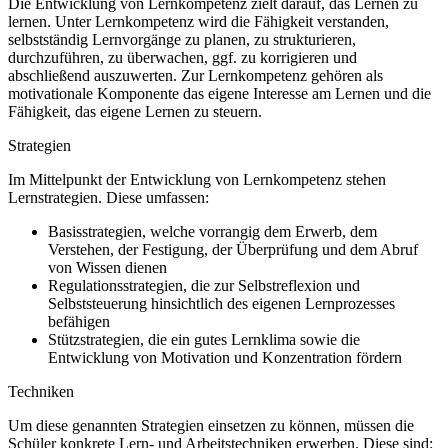
Die Entwicklung von Lernkompetenz zielt darauf, das Lernen zu
lernen. Unter Lernkompetenz wird die Fähigkeit verstanden,
selbstständig Lernvorgänge zu planen, zu strukturieren,
durchzuführen, zu überwachen, ggf. zu korrigieren und
abschließend auszuwerten. Zur Lernkompetenz gehören als
motivationale Komponente das eigene Interesse am Lernen und die
Fähigkeit, das eigene Lernen zu steuern.
Strategien
Im Mittelpunkt der Entwicklung von Lernkompetenz stehen
Lernstrategien. Diese umfassen:
Basisstrategien, welche vorrangig dem Erwerb, dem
Verstehen, der Festigung, der Überprüfung und dem Abruf
von Wissen dienen
Regulationsstrategien, die zur Selbstreflexion und
Selbststeuerung hinsichtlich des eigenen Lernprozesses
befähigen
Stützstrategien, die ein gutes Lernklima sowie die
Entwicklung von Motivation und Konzentration fördern
Techniken
Um diese genannten Strategien einsetzen zu können, müssen die
Schüler konkrete Lern- und Arbeitstechniken erwerben. Diese sind: