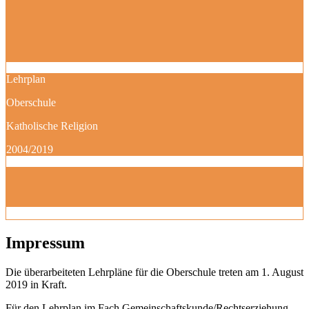
Lehrplan
Oberschule
Katholische Religion
2004/2019
Impressum
Die überarbeiteten Lehrpläne für die Oberschule treten am 1. August
2019 in Kraft.
Für den Lehrplan im Fach Gemeinschaftskunde/Rechtserziehung