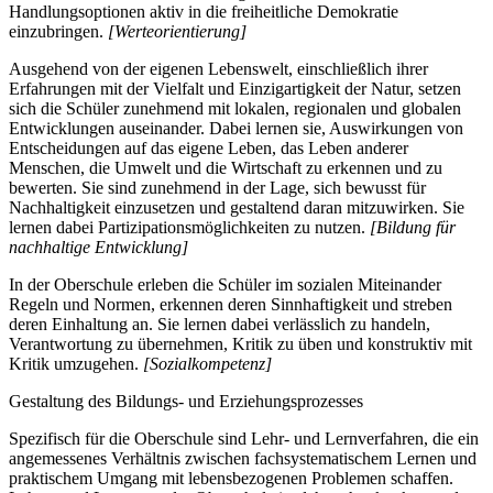
Handlungsoptionen aktiv in die freiheitliche Demokratie
einzubringen.
[Werteorientierung]
Ausgehend von der eigenen Lebenswelt, einschließlich ihrer
Erfahrungen mit der Vielfalt und Einzigartigkeit der Natur, setzen
sich die Schüler zunehmend mit lokalen, regionalen und globalen
Entwicklungen auseinander. Dabei lernen sie, Auswirkungen von
Entscheidungen auf das eigene Leben, das Leben anderer
Menschen, die Umwelt und die Wirtschaft zu erkennen und zu
bewerten. Sie sind zunehmend in der Lage, sich bewusst für
Nachhaltigkeit einzusetzen und gestaltend daran mitzuwirken. Sie
lernen dabei Partizipationsmöglichkeiten zu nutzen.
[Bildung für
nachhaltige Entwicklung]
In der Oberschule erleben die Schüler im sozialen Miteinander
Regeln und Normen, erkennen deren Sinnhaftigkeit und streben
deren Einhaltung an. Sie lernen dabei verlässlich zu handeln,
Verantwortung zu übernehmen, Kritik zu üben und konstruktiv mit
Kritik umzugehen.
[Sozialkompetenz]
Gestaltung des Bildungs- und Erziehungsprozesses
Spezifisch für die Oberschule sind Lehr- und Lernverfahren, die ein
angemessenes Verhältnis zwischen fachsystematischem Lernen und
praktischem Umgang mit lebensbezogenen Problemen schaffen.