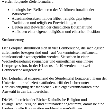
werden folgende Ziele formuliert:
theologisches Reflektieren der Vieldimensionalität der
Wirklichkeit
Auseinandersetzen mit der Bibel, religiös geprägten
Traditionen und religiösen Entwicklungen
Deuten und Bewerten der christlichen Botschaft und
Aufbauen einer eigenen religiösen und ethischen Position
Strukturierung
Der Lehrplan strukturiert sich in vier Lernbereiche, die sachlogisch
aufeinander bezogen sind und - auf Vorkenntnissen aufbauend -
spiralcurricular weitergeführt werden. Sie stehen in einer
Wechselbeziehung zueinander und ermöglichen eine innere
Lernprogression. In der Klassenstufe 10 werden nur zwei
Lernbereiche ausgewiesen.
Der Lehrplan ist entsprechend der Stundentafel konzipiert. Kann der
Unterricht nur reduziert stattfinden, trifft der Lehrer unter
Berücksichtigung der fachlichen Ziele eigenverantwortlich eine
Auswahl in den Lernbereichen.
Die Wahlbereiche der Fächer Katholische Religion und
Evangelische Religion sind aufeinander abgestimmt, damit sie eine
konfessionelle Kooperation problemlos ermöglichen.