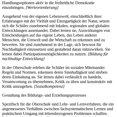
Handlungsoptionen aktiv in die freiheitliche Demokratie
einzubringen.
[Werteorientierung]
Ausgehend von der eigenen Lebenswelt, einschließlich ihrer
Erfahrungen mit der Vielfalt und Einzigartigkeit der Natur, setzen
sich die Schüler zunehmend mit lokalen, regionalen und globalen
Entwicklungen auseinander. Dabei lernen sie, Auswirkungen von
Entscheidungen auf das eigene Leben, das Leben anderer
Menschen, die Umwelt und die Wirtschaft zu erkennen und zu
bewerten. Sie sind zunehmend in der Lage, sich bewusst für
Nachhaltigkeit einzusetzen und gestaltend daran mitzuwirken. Sie
lernen dabei Partizipationsmöglichkeiten zu nutzen.
[Bildung für
nachhaltige Entwicklung]
In der Oberschule erleben die Schüler im sozialen Miteinander
Regeln und Normen, erkennen deren Sinnhaftigkeit und streben
deren Einhaltung an. Sie lernen dabei verlässlich zu handeln,
Verantwortung zu übernehmen, Kritik zu üben und konstruktiv mit
Kritik umzugehen.
[Sozialkompetenz]
Gestaltung des Bildungs- und Erziehungsprozesses
Spezifisch für die Oberschule sind Lehr- und Lernverfahren, die ein
angemessenes Verhältnis zwischen fachsystematischem Lernen und
praktischem Umgang mit lebensbezogenen Problemen schaffen.