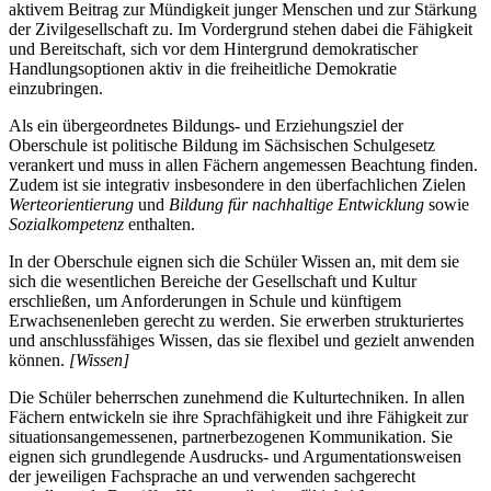
aktivem Beitrag zur Mündigkeit junger Menschen und zur Stärkung
der Zivilgesellschaft zu. Im Vordergrund stehen dabei die Fähigkeit
und Bereitschaft, sich vor dem Hintergrund demokratischer
Handlungsoptionen aktiv in die freiheitliche Demokratie
einzubringen.
Als ein übergeordnetes Bildungs- und Erziehungsziel der
Oberschule ist politische Bildung im Sächsischen Schulgesetz
verankert und muss in allen Fächern angemessen Beachtung finden.
Zudem ist sie integrativ insbesondere in den überfachlichen Zielen
Werteorientierung
und
Bildung für nachhaltige Entwicklung
sowie
Sozialkompetenz
enthalten.
In der Oberschule eignen sich die Schüler Wissen an, mit dem sie
sich die wesentlichen Bereiche der Gesellschaft und Kultur
erschließen, um Anforderungen in Schule und künftigem
Erwachsenenleben gerecht zu werden. Sie erwerben strukturiertes
und anschlussfähiges Wissen, das sie flexibel und gezielt anwenden
können.
[Wissen]
Die Schüler beherrschen zunehmend die Kulturtechniken. In allen
Fächern entwickeln sie ihre Sprachfähigkeit und ihre Fähigkeit zur
situationsangemessenen, partnerbezogenen Kommunikation. Sie
eignen sich grundlegende Ausdrucks- und Argumentationsweisen
der jeweiligen Fachsprache an und verwenden sachgerecht