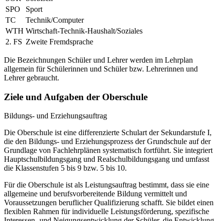
SPO
Sport
TC
Technik/Computer
WTH
Wirtschaft-Technik-Haushalt/Soziales
2. FS
Zweite Fremdsprache
Die Bezeichnungen Schüler und Lehrer werden im Lehrplan
allgemein für Schülerinnen und Schüler bzw. Lehrerinnen und
Lehrer gebraucht.
Ziele und Aufgaben der Oberschule
Bildungs- und Erziehungsauftrag
Die Oberschule ist eine differenzierte Schulart der Sekundarstufe I,
die den Bildungs- und Erziehungsprozess der Grundschule auf der
Grundlage von Fachlehrplänen systematisch fortführt. Sie integriert
Hauptschulbildungsgang und Realschulbildungsgang und umfasst
die Klassenstufen 5 bis 9 bzw. 5 bis 10.
Für die Oberschule ist als Leistungsauftrag bestimmt, dass sie eine
allgemeine und berufsvorbereitende Bildung vermittelt und
Voraussetzungen beruflicher Qualifizierung schafft. Sie bildet einen
flexiblen Rahmen für individuelle Leistungsförderung, spezifische
Interessen- und Neigungsentwicklung der Schüler, die Entwicklung