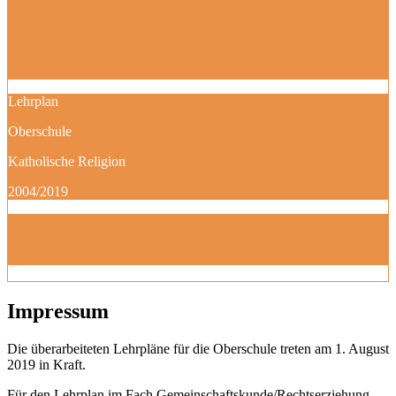
Lehrplan
Oberschule
Katholische Religion
2004/2019
Impressum
Die überarbeiteten Lehrpläne für die Oberschule treten am 1. August
2019 in Kraft.
Für den Lehrplan im Fach Gemeinschaftskunde/Rechtserziehung