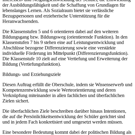
der Ausbildungsfähigkeit und die Schaffung von Grundlagen für
lebenslanges Lernen. Als Sozialraum bietet sie verlässliche
Bezugspersonen und erzieherische Unterstützung für die
Heranwachsenden.
Die Klassenstufen 5 und 6 orientieren dabei auf den weiteren
Bildungsgang bzw. Bildungsweg (orientierende Funktion). In den
Klassenstufen 7 bis 9 stehen eine auf Leistungsentwicklung und
Abschlüsse bezogene Differenzierung sowie eine verstärkte
individuelle Förderung im Mittelpunkt (Differenzierungsfunktion).
Die Klassenstufe 10 zielt auf eine Vertiefung und Erweiterung der
Bildung (Vertiefungsfunktion).
Bildungs- und Erziehungsziele
Diesen Auftrag erfüllt die Oberschule, indem sie Wissenserwerb und
Kompetenzentwicklung sowie Werteorientierung und deren
Verknüpfung miteinander in allen fachlichen und überfachlichen
Zielen sichert.
Die überfachlichen Ziele beschreiben darüber hinaus Intentionen,
die auf die Persönlichkeitsentwicklung der Schüler gerichtet sind
und in jedem Fach konkretisiert und umgesetzt werden müssen.
Eine besondere Bedeutung kommt dabei der politischen Bildung als