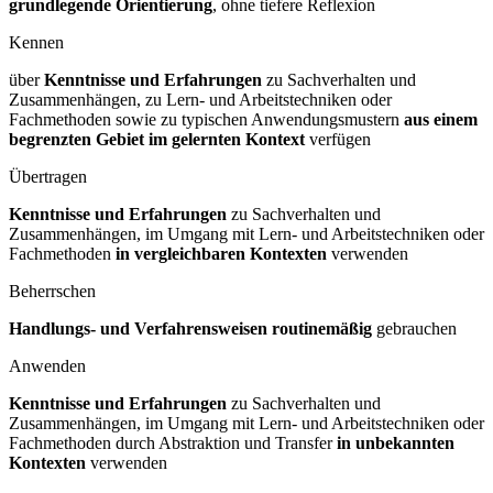
grundlegende Orientierung
, ohne tiefere Reflexion
Kennen
über
Kenntnisse und Erfahrungen
zu Sachverhalten und
Zusammenhängen, zu Lern- und Arbeitstechniken oder
Fachmethoden sowie zu typischen Anwendungsmustern
aus einem
begrenzten Gebiet im gelernten Kontext
verfügen
Übertragen
Kenntnisse und Erfahrungen
zu Sachverhalten und
Zusammenhängen, im Umgang mit Lern- und Arbeitstechniken oder
Fachmethoden
in vergleichbaren Kontexten
verwenden
Beherrschen
Handlungs- und Verfahrensweisen routinemäßig
gebrauchen
Anwenden
Kenntnisse und Erfahrungen
zu Sachverhalten und
Zusammenhängen, im Umgang mit Lern- und Arbeitstechniken oder
Fachmethoden durch Abstraktion und Transfer
in unbekannten
Kontexten
verwenden