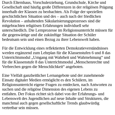
Durch Elternhaus, Vorschulerziehung, Grundschule, Kirche und
Gesellschaft sind häufig große Differenzen in der religiösen Prägung
innerhalb der Klassen zu beobachten. Als Folge der speziellen
geschichtlichen Situation und des – auch nach der friedlichen
Revolution – anhaltenden Säkularisierungsprozesses sind die
mitgebrachten religiösen Erfahrungen individuell sehr
unterschiedlich. Die Lernprozesse im Religionsunterricht müssen für
die gegenwärtige und die zukünftige Situation der Schüler
bedeutsam sein und einen Bezug zu ihrer Lebenswelt haben.
Für die Entwicklung eines reflektierten Demokratieverständnisses
werden ergänzend zum Lehrplan für die Klassenstufen 6 und 8 das
Unterrichtsmodul „Umgang mit Wahrheit und Wahrnehmung“ und
für die Klassenstufe 8 das Unterrichtsmodul „Menschenrechte und
Verbrechen gegen die Menschlichkeit“ angeboten.
Eine Vielfalt ganzheitlicher Lernangebote und der zunehmende
Einsatz digitaler Medien ermöglicht es den Schülern, im
Religionsunterricht eigene Fragen zu entdecken, nach Antworten zu
suchen und die religiöse Dimension des eigenen Lebens zu
entfalten. Der Fokus richtet sich dabei von der Erfahrungs- und
Lebenswelt des Jugendlichen auf neue Inhalte und Strukturen, die
manchmal auch gegen gesellschaftliche Trends glaubwürdig
vertretbar sein müssen.