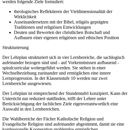
werden folgende Ziele formuliert:
theologisches Reflektieren der Vieldimensionalität der
Wirklichkeit
Auseinandersetzen mit der Bibel, religiös geprägten
Traditionen und religiösen Entwicklungen
Deuten und Bewerten der christlichen Botschaft und
Aufbauen einer eigenen religiösen und ethischen Position
Strukturierung
Der Lehrplan strukturiert sich in vier Lernbereiche, die sachlogisch
aufeinander bezogen sind und - auf Vorkenntnissen aufbauend -
spiralcurricular weitergeführt werden. Sie stehen in einer
Wechselbeziehung zueinander und ermöglichen eine innere
Lernprogression. In der Klassenstufe 10 werden nur zwei
Lernbereiche ausgewiesen.
Der Lehrplan ist entsprechend der Stundentafel konzipiert. Kann der
Unterricht nur reduziert stattfinden, trifft der Lehrer unter
Berücksichtigung der fachlichen Ziele eigenverantwortlich eine
Auswahl in den Lernbereichen.
Die Wahlbereiche der Fächer Katholische Religion und
Evangelische Religion sind aufeinander abgestimmt, damit sie eine
konfessionelle Kooperation problemlos ermöglichen.