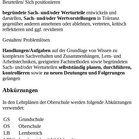
Beurteilen/ Sich positionieren
begründete Sach- und/oder Werturteile
entwickeln und
darstellen,
Sach- und/oder Wertvorstellungen
in Toleranz
gegenüber anderen annehmen oder ablehnen, vertreten, kritisch
reflektieren und ggf. revidieren
Gestalten/ Problemlösen
Handlungen/Aufgaben
auf der Grundlage von Wissen zu
komplexen Sachverhalten und Zusammenhängen, Lern- und
Arbeitstechniken, geeigneten Fachmethoden sowie begründeten
Sach- und/oder Werturteilen
selbstständig planen, durchführen,
kontrollieren
sowie
zu neuen Deutungen und Folgerungen
gelangen
Abkürzungen
In den Lehrplänen der Oberschule werden folgende Abkürzungen
verwendet:
GS
Grundschule
OS
Oberschule
LB
Lernbereich