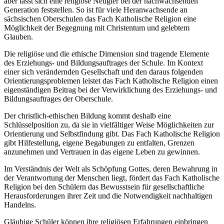
aber lässt sich eine religiöse Neugier bei der nachwachsenden
Generation feststellen. So ist für viele Heranwachsende an
sächsischen Oberschulen das Fach Katholische Religion eine
Möglichkeit der Begegnung mit Christentum und gelebtem
Glauben.
Die religiöse und die ethische Dimension sind tragende Elemente
des Erziehungs- und Bildungsauftrages der Schule. Im Kontext
einer sich verändernden Gesellschaft und den daraus folgenden
Orientierungsproblemen leistet das Fach Katholische Religion einen
eigenständigen Beitrag bei der Verwirklichung des Erziehungs- und
Bildungsauftrages der Oberschule.
Der christlich-ethischen Bildung kommt deshalb eine
Schlüsselposition zu, da sie in vielfältiger Weise Möglichkeiten zur
Orientierung und Selbstfindung gibt. Das Fach Katholische Religion
gibt Hilfestellung, eigene Begabungen zu entfalten, Grenzen
anzunehmen und Vertrauen in das eigene Leben zu gewinnen.
Im Verständnis der Welt als Schöpfung Gottes, deren Bewahrung in
der Verantwortung der Menschen liegt, fördert das Fach Katholische
Religion bei den Schülern das Bewusstsein für gesellschaftliche
Herausforderungen ihrer Zeit und die Notwendigkeit nachhaltigen
Handelns.
Gläubige Schüler können ihre religiösen Erfahrungen einbringen