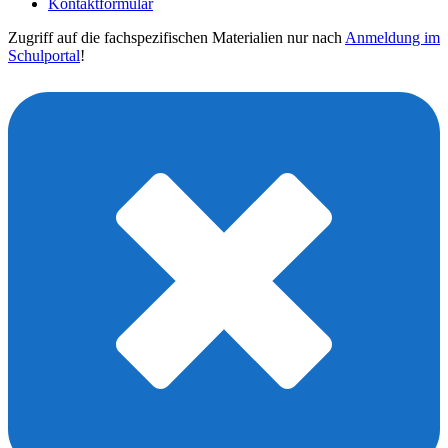
Kontaktformular
Zugriff auf die fachspezifischen Materialien nur nach
Anmeldung im
Schulportal
!