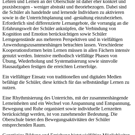
Lehren und Lernen an der Oberschule ist daher eher konkret und
praxisbezogen - weniger abstrakt und theoriebezogen. Dabei sind
die Schüler als handelnde und lernende Individuen zu aktivieren
sowie in die Unterrichtsplanung und -gestaltung einzubeziehen.
Erforderlich sind differenzierte Lernangebote, die vorrangig an die
Erfahrungswelt der Schüler anknüpfen, die Verbindung von
Kognition und Emotion berücksichtigen sowie Schüler
Lerngegenstände aus mehreren Perspektiven und in vielfältigen
Anwendungszusammenhängen betrachten lassen. Verschiedene
Kooperationsformen beim Lernen müssen in allen Fächern intensiv
genutzt werden. Intensive methodisch vielfältige Phasen von
Übung, Wiederholung und Systematisierung sowie sinnvolle
Hausaufgaben festigen die erreichten Lernerfolge.
Ein vielfältiger Einsatz von traditionellen und digitalen Medien
befähigt die Schüler, diese kritisch für das selbstständige Lernen zu
nutzen.
Eine Rhythmisierung des Unterrichts, mit der zusammenhängende
Lerneinheiten und ein Wechsel von Anspannung und Entspannung,
Bewegung und Ruhe organisiert sowie individuelle Lernzeiten
berücksichtigt werden, ist von zunehmender Bedeutung. Die
Oberschule bietet den Bewegungsaktivitäten der Schüler
entsprechenden Raum.