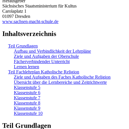
Herausgeber
Sächsisches Staatsministerium für Kultus
Carolaplatz 1
01097 Dresden
www.sachsen-macht-schule.de
Inhaltsverzeichnis
Teil Grundlagen
Aufbau und Verbindlichkeit der Lehrpläne
Ziele und Aufgaben der Oberschule
Fächerverbindender Unterricht
Lernen lernen
Teil Fachlehrplan Katholische Religion
Ziele und Aufgaben des Faches Katholische Religion
Übersicht über die Lernbereiche und Zeitrichtwerte
Klassenstufe 5
Klassenstufe 6
Klassenstufe 7
Klassenstufe 8
Klassenstufe 9
Klassenstufe 10
Teil Grundlagen