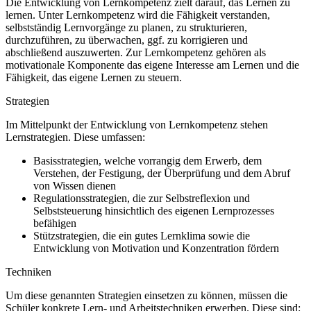
Die Entwicklung von Lernkompetenz zielt darauf, das Lernen zu
lernen. Unter Lernkompetenz wird die Fähigkeit verstanden,
selbstständig Lernvorgänge zu planen, zu strukturieren,
durchzuführen, zu überwachen, ggf. zu korrigieren und
abschließend auszuwerten. Zur Lernkompetenz gehören als
motivationale Komponente das eigene Interesse am Lernen und die
Fähigkeit, das eigene Lernen zu steuern.
Strategien
Im Mittelpunkt der Entwicklung von Lernkompetenz stehen
Lernstrategien. Diese umfassen:
Basisstrategien, welche vorrangig dem Erwerb, dem
Verstehen, der Festigung, der Überprüfung und dem Abruf
von Wissen dienen
Regulationsstrategien, die zur Selbstreflexion und
Selbststeuerung hinsichtlich des eigenen Lernprozesses
befähigen
Stützstrategien, die ein gutes Lernklima sowie die
Entwicklung von Motivation und Konzentration fördern
Techniken
Um diese genannten Strategien einsetzen zu können, müssen die
Schüler konkrete Lern- und Arbeitstechniken erwerben. Diese sind: