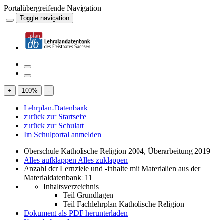
Portalübergreifende Navigation
Toggle navigation
+
100
%
-
Lehrplan-Datenbank
zurück zur Startseite
zurück zur Schulart
Im Schulportal anmelden
Oberschule Katholische Religion 2004, Überarbeitung 2019
Alles aufklappen
Alles zuklappen
Anzahl der Lernziele und -inhalte mit Materialien aus der
Materialdatenbank: 11
Inhaltsverzeichnis
Teil Grundlagen
Teil Fachlehrplan Katholische Religion
Dokument als PDF herunterladen