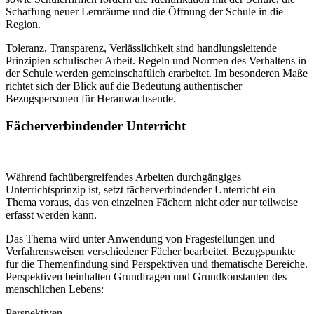
Schaffung neuer Lernräume und die Öffnung der Schule in die
Region.
Toleranz, Transparenz, Verlässlichkeit sind handlungsleitende
Prinzipien schulischer Arbeit. Regeln und Normen des Verhaltens in
der Schule werden gemeinschaftlich erarbeitet. Im besonderen Maße
richtet sich der Blick auf die Bedeutung authentischer
Bezugspersonen für Heranwachsende.
Fächerverbindender Unterricht
Während fachübergreifendes Arbeiten durchgängiges
Unterrichtsprinzip ist, setzt fächerverbindender Unterricht ein
Thema voraus, das von einzelnen Fächern nicht oder nur teilweise
erfasst werden kann.
Das Thema wird unter Anwendung von Fragestellungen und
Verfahrensweisen verschiedener Fächer bearbeitet. Bezugspunkte
für die Themenfindung sind Perspektiven und thematische Bereiche.
Perspektiven beinhalten Grundfragen und Grundkonstanten des
menschlichen Lebens:
Perspektiven