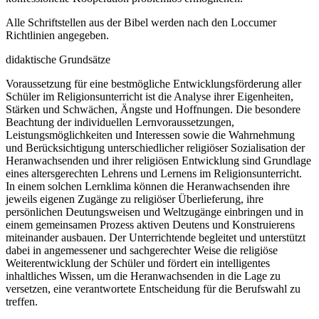
Alle Schriftstellen aus der Bibel werden nach den Loccumer
Richtlinien angegeben.
didaktische Grundsätze
Voraussetzung für eine bestmögliche Entwicklungsförderung aller
Schüler im Religionsunterricht ist die Analyse ihrer Eigenheiten,
Stärken und Schwächen, Ängste und Hoffnungen. Die besondere
Beachtung der individuellen Lernvoraussetzungen,
Leistungsmöglichkeiten und Interessen sowie die Wahrnehmung
und Berücksichtigung unterschiedlicher religiöser Sozialisation der
Heranwachsenden und ihrer religiösen Entwicklung sind Grundlage
eines altersgerechten Lehrens und Lernens im Religionsunterricht.
In einem solchen Lernklima können die Heranwachsenden ihre
jeweils eigenen Zugänge zu religiöser Überlieferung, ihre
persönlichen Deutungsweisen und Weltzugänge einbringen und in
einem gemeinsamen Prozess aktiven Deutens und Konstruierens
miteinander ausbauen. Der Unterrichtende begleitet und unterstützt
dabei in angemessener und sachgerechter Weise die religiöse
Weiterentwicklung der Schüler und fördert ein intelligentes
inhaltliches Wissen, um die Heranwachsenden in die Lage zu
versetzen, eine verantwortete Entscheidung für die Berufswahl zu
treffen.