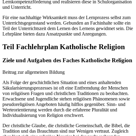
Lernkompetenzförderung und realisieren diese in Schulorganisation
und Unterricht.
Für eine nachhaltige Wirksamkeit muss der Lernprozess selbst zum
Unterrichtsgegenstand werden. Gebunden an Fachinhalte sollte ein
Teil der Unterrichtszeit dem Lernen des Lernens gewidmet sein. Die
Lehrpläne bieten dazu Ansatzpunkte und Anregungen.
Teil Fachlehrplan Katholische Religion
Ziele und Aufgaben des Faches Katholische Religion
Beitrag zur allgemeinen Bildung
Als Folge der geschichtlichen Situation und eines anhaltenden
Säkularisierungsprozesses ist oft eine Entfremdung der Menschen
von religiösen Fragen und christlichen Traditionen zu beobachten.
Erwachsene und Jugendliche stehen religiösen Phänomenen sowie
pseudoreligiösen Angeboten häufig hilflos gegenüber. Sinn- und
Werteorientierung werden durch die erfahrene Pluralität und
Individualisierung von Religion erschwert.
Der christliche Glaube, die christliche Gemeinschaft, die Bibel, die
Tradition und das Brauchtum sind nur Wenigen vertraut. Zugleich