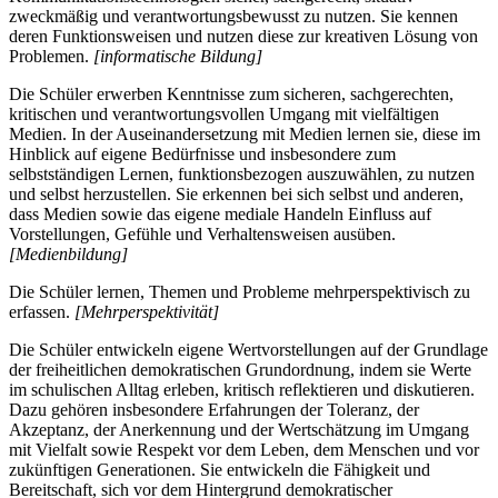
zweckmäßig und verantwortungsbewusst zu nutzen. Sie kennen
deren Funktionsweisen und nutzen diese zur kreativen Lösung von
Problemen.
[informatische Bildung]
Die Schüler erwerben Kenntnisse zum sicheren, sachgerechten,
kritischen und verantwortungsvollen Umgang mit vielfältigen
Medien. In der Auseinandersetzung mit Medien lernen sie, diese im
Hinblick auf eigene Bedürfnisse und insbesondere zum
selbstständigen Lernen, funktionsbezogen auszuwählen, zu nutzen
und selbst herzustellen. Sie erkennen bei sich selbst und anderen,
dass Medien sowie das eigene mediale Handeln Einfluss auf
Vorstellungen, Gefühle und Verhaltensweisen ausüben.
[Medienbildung]
Die Schüler lernen, Themen und Probleme mehrperspektivisch zu
erfassen.
[Mehrperspektivität]
Die Schüler entwickeln eigene Wertvorstellungen auf der Grundlage
der freiheitlichen demokratischen Grundordnung, indem sie Werte
im schulischen Alltag erleben, kritisch reflektieren und diskutieren.
Dazu gehören insbesondere Erfahrungen der Toleranz, der
Akzeptanz, der Anerkennung und der Wertschätzung im Umgang
mit Vielfalt sowie Respekt vor dem Leben, dem Menschen und vor
zukünftigen Generationen. Sie entwickeln die Fähigkeit und
Bereitschaft, sich vor dem Hintergrund demokratischer