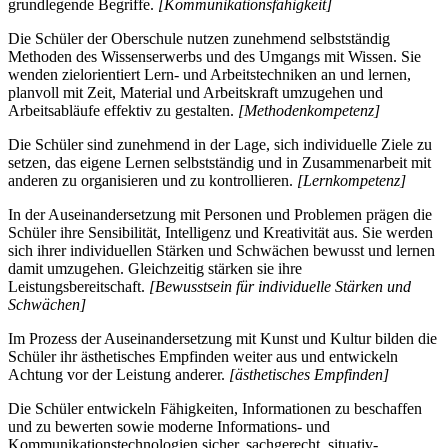
grundlegende Begriffe.
[Kommunikationsfähigkeit]
Die Schüler der Oberschule nutzen zunehmend selbstständig
Methoden des Wissenserwerbs und des Umgangs mit Wissen. Sie
wenden zielorientiert Lern- und Arbeitstechniken an und lernen,
planvoll mit Zeit, Material und Arbeitskraft umzugehen und
Arbeitsabläufe effektiv zu gestalten.
[Methodenkompetenz]
Die Schüler sind zunehmend in der Lage, sich individuelle Ziele zu
setzen, das eigene Lernen selbstständig und in Zusammenarbeit mit
anderen zu organisieren und zu kontrollieren.
[Lernkompetenz]
In der Auseinandersetzung mit Personen und Problemen prägen die
Schüler ihre Sensibilität, Intelligenz und Kreativität aus. Sie werden
sich ihrer individuellen Stärken und Schwächen bewusst und lernen
damit umzugehen. Gleichzeitig stärken sie ihre
Leistungsbereitschaft.
[Bewusstsein für individuelle Stärken und
Schwächen]
Im Prozess der Auseinandersetzung mit Kunst und Kultur bilden die
Schüler ihr ästhetisches Empfinden weiter aus und entwickeln
Achtung vor der Leistung anderer.
[ästhetisches Empfinden]
Die Schüler entwickeln Fähigkeiten, Informationen zu beschaffen
und zu bewerten sowie moderne Informations- und
Kommunikationstechnologien sicher, sachgerecht, situativ-