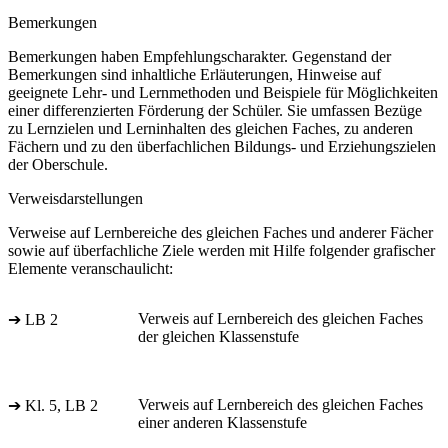
Bemerkungen
Bemerkungen haben Empfehlungscharakter. Gegenstand der
Bemerkungen sind inhaltliche Erläuterungen, Hinweise auf
geeignete Lehr- und Lernmethoden und Beispiele für Möglichkeiten
einer differenzierten Förderung der Schüler. Sie umfassen Bezüge
zu Lernzielen und Lerninhalten des gleichen Faches, zu anderen
Fächern und zu den überfachlichen Bildungs- und Erziehungszielen
der Oberschule.
Verweisdarstellungen
Verweise auf Lernbereiche des gleichen Faches und anderer Fächer
sowie auf überfachliche Ziele werden mit Hilfe folgender grafischer
Elemente veranschaulicht:
Verweis auf Lernbereich des gleichen Faches
➔ LB 2
der gleichen Klassenstufe
Verweis auf Lernbereich des gleichen Faches
➔ Kl. 5, LB 2
einer anderen Klassenstufe