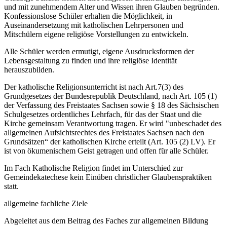
und mit zunehmendem Alter und Wissen ihren Glauben begründen.
Konfessionslose Schüler erhalten die Möglichkeit, in
Auseinandersetzung mit katholischen Lehrpersonen und
Mitschülern eigene religiöse Vorstellungen zu entwickeln.
Alle Schüler werden ermutigt, eigene Ausdrucksformen der
Lebensgestaltung zu finden und ihre religiöse Identität
herauszubilden.
Der katholische Religionsunterricht ist nach Art.7(3) des
Grundgesetzes der Bundesrepublik Deutschland, nach Art. 105 (1)
der Verfassung des Freistaates Sachsen sowie § 18 des Sächsischen
Schulgesetzes ordentliches Lehrfach, für das der Staat und die
Kirche gemeinsam Verantwortung tragen. Er wird "unbeschadet des
allgemeinen Aufsichtsrechtes des Freistaates Sachsen nach den
Grundsätzen“ der katholischen Kirche erteilt (Art. 105 (2) LV). Er
ist von ökumenischem Geist getragen und offen für alle Schüler.
Im Fach Katholische Religion findet im Unterschied zur
Gemeindekatechese kein Einüben christlicher Glaubenspraktiken
statt.
allgemeine fachliche Ziele
Abgeleitet aus dem Beitrag des Faches zur allgemeinen Bildung