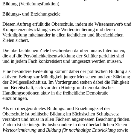
Bildung (Vertiefungsfunktion).
Bildungs- und Erziehungsziele
Diesen Auftrag erfüllt die Oberschule, indem sie Wissenserwerb und
Kompetenzentwicklung sowie Werteorientierung und deren
Verknüpfung miteinander in allen fachlichen und überfachlichen
Zielen sichert.
Die überfachlichen Ziele beschreiben darüber hinaus Intentionen,
die auf die Persönlichkeitsentwicklung der Schüler gerichtet sind
und in jedem Fach konkretisiert und umgesetzt werden müssen.
Eine besondere Bedeutung kommt dabei der politischen Bildung als
aktivem Beitrag zur Mündigkeit junger Menschen und zur Stärkung
der Zivilgesellschaft zu. Im Vordergrund stehen dabei die Fähigkeit
und Bereitschaft, sich vor dem Hintergrund demokratischer
Handlungsoptionen aktiv in die freiheitliche Demokratie
einzubringen.
Als ein übergeordnetes Bildungs- und Erziehungsziel der
Oberschule ist politische Bildung im Sächsischen Schulgesetz
verankert und muss in allen Fächern angemessen Beachtung finden.
Zudem ist sie integrativ insbesondere in den überfachlichen Zielen
Werteorientierung
und
Bildung für nachhaltige Entwicklung
sowie