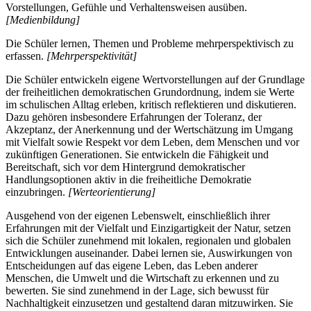
Vorstellungen, Gefühle und Verhaltensweisen ausüben.
[Medienbildung]
Die Schüler lernen, Themen und Probleme mehrperspektivisch zu
erfassen.
[Mehrperspektivität]
Die Schüler entwickeln eigene Wertvorstellungen auf der Grundlage
der freiheitlichen demokratischen Grundordnung, indem sie Werte
im schulischen Alltag erleben, kritisch reflektieren und diskutieren.
Dazu gehören insbesondere Erfahrungen der Toleranz, der
Akzeptanz, der Anerkennung und der Wertschätzung im Umgang
mit Vielfalt sowie Respekt vor dem Leben, dem Menschen und vor
zukünftigen Generationen. Sie entwickeln die Fähigkeit und
Bereitschaft, sich vor dem Hintergrund demokratischer
Handlungsoptionen aktiv in die freiheitliche Demokratie
einzubringen.
[Werteorientierung]
Ausgehend von der eigenen Lebenswelt, einschließlich ihrer
Erfahrungen mit der Vielfalt und Einzigartigkeit der Natur, setzen
sich die Schüler zunehmend mit lokalen, regionalen und globalen
Entwicklungen auseinander. Dabei lernen sie, Auswirkungen von
Entscheidungen auf das eigene Leben, das Leben anderer
Menschen, die Umwelt und die Wirtschaft zu erkennen und zu
bewerten. Sie sind zunehmend in der Lage, sich bewusst für
Nachhaltigkeit einzusetzen und gestaltend daran mitzuwirken. Sie