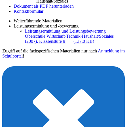
Haushalt/Soziales
Dokument als PDF herunterladen
Kontaktformular
Weiterführende Materialien
Leistungsermittlung und -bewertung
Leistungsermittlung und Leistungsbewertung
Oberschule Wirtschaft-Technik-Haushalt/Soziales
(2007), Klassenstufe 9
(137.0 KB)
Zugriff auf die fachspezifischen Materialien nur nach
Anmeldung im
Schulportal
!