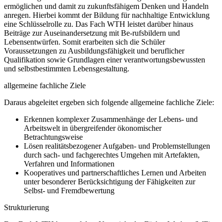
ermöglichen und damit zu zukunftsfähigem Denken und Handeln
anregen. Hierbei kommt der Bildung für nachhaltige Entwicklung
eine Schlüsselrolle zu. Das Fach WTH leistet darüber hinaus
Beiträge zur Auseinandersetzung mit Be-rufsbildern und
Lebensentwürfen. Somit erarbeiten sich die Schüler
Voraussetzungen zu Ausbildungsfähigkeit und beruflicher
Qualifikation sowie Grundlagen einer verantwortungsbewussten
und selbstbestimmten Lebensgestaltung.
allgemeine fachliche Ziele
Daraus abgeleitet ergeben sich folgende allgemeine fachliche Ziele:
Erkennen komplexer Zusammenhänge der Lebens- und
Arbeitswelt in übergreifender ökonomischer
Betrachtungsweise
Lösen realitätsbezogener Aufgaben- und Problemstellungen
durch sach- und fachgerechtes Umgehen mit Artefakten,
Verfahren und Informationen
Kooperatives und partnerschaftliches Lernen und Arbeiten
unter besonderer Berücksichtigung der Fähigkeiten zur
Selbst- und Fremdbewertung
Strukturierung