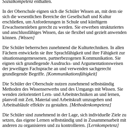
Sozialkompetenz
enthalten.
In der Oberschule eignen sich die Schüler Wissen an, mit dem sie
sich die wesentlichen Bereiche der Gesellschaft und Kultur
erschließen, um Anforderungen in Schule und künftigem
Erwachsenenleben gerecht zu werden. Sie erwerben strukturiertes
und anschlussfähiges Wissen, das sie flexibel und gezielt anwenden
können.
[Wissen]
Die Schüler beherrschen zunehmend die Kulturtechniken. In allen
Fächern entwickeln sie ihre Sprachfähigkeit und ihre Fähigkeit zur
situationsangemessenen, partnerbezogenen Kommunikation. Sie
eignen sich grundlegende Ausdrucks- und Argumentationsweisen
der jeweiligen Fachsprache an und verwenden sachgerecht
grundlegende Begriffe.
[Kommunikationsfähigkeit]
Die Schüler der Oberschule nutzen zunehmend selbstständig
Methoden des Wissenserwerbs und des Umgangs mit Wissen. Sie
wenden zielorientiert Lern- und Arbeitstechniken an und lernen,
planvoll mit Zeit, Material und Arbeitskraft umzugehen und
Arbeitsabläufe effektiv zu gestalten.
[Methodenkompetenz]
Die Schüler sind zunehmend in der Lage, sich individuelle Ziele zu
setzen, das eigene Lernen selbstständig und in Zusammenarbeit mit
anderen zu organisieren und zu kontrollieren.
[Lernkompetenz]