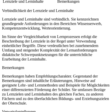
Lernziele und Lerninhalte
Bemerkungen
Verbindlichkeit der Lernziele und Lerninhalte
Lernziele und Lerninhalte sind verbindlich. Sie kennzeichnen
grundlegende Anforderungen in den Bereichen Wissenserwerb,
Kompetenzentwicklung, Werteorientierung.
Im Sinne der Vergleichbarkeit von Lernprozessen erfolgt die
Beschreibung der Lernziele in der Regel unter Verwendung
einheitlicher Begriffe. Diese verdeutlichen bei zunehmendem
Umfang und steigender Komplexität der Lernanforderungen
didaktische Schwerpunktsetzungen für die unterrichtliche
Erarbeitung der Lerninhalte.
Bemerkungen
Bemerkungen haben Empfehlungscharakter. Gegenstand der
Bemerkungen sind inhaltliche Erläuterungen, Hinweise auf
geeignete Lehr- und Lernmethoden und Beispiele für Möglichkeiten
einer differenzierten Förderung der Schüler. Sie umfassen Bezüge
zu Lernzielen und Lerninhalten des gleichen Faches, zu anderen
Fächern und zu den überfachlichen Bildungs- und Erziehungszielen
der Oberschule.
Verweisdarstellungen