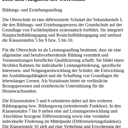
Bildungs- und Erziehungsauftrag
Die Oberschule ist eine differenzierte Schulart der Sekundarstufe I,
die den Bildungs- und Erziehungsprozess der Grundschule auf der
Grundlage von Fachlehrplänen systematisch fortführt. Sie integriert
Hauptschulbildungsgang und Realschulbildungsgang und umfasst
die Klassenstufen 5 bis 9 bzw. 5 bis 10.
Für die Oberschule ist als Leistungsauftrag bestimmt, dass sie eine
allgemeine und berufsvorbereitende Bildung vermittelt und
Voraussetzungen beruflicher Qualifizierung schafft. Sie bildet einen
flexiblen Rahmen für individuelle Leistungsförderung, spezifische
Interessen- und Neigungsentwicklung der Schüler, die Entwicklung
der Ausbildungsfähigkeit und die Schaffung von Grundlagen für
lebenslanges Lernen. Als Sozialraum bietet sie verlässliche
Bezugspersonen und erzieherische Unterstützung für die
Heranwachsenden.
Die Klassenstufen 5 und 6 orientieren dabei auf den weiteren
Bildungsgang bzw. Bildungsweg (orientierende Funktion). In den
Klassenstufen 7 bis 9 stehen eine auf Leistungsentwicklung und
Abschlüsse bezogene Differenzierung sowie eine verstärkte
individuelle Förderung im Mittelpunkt (Differenzierungsfunktion).
Die Klassenstufe 10 zielt auf eine Vertiefung und Erweiterung der