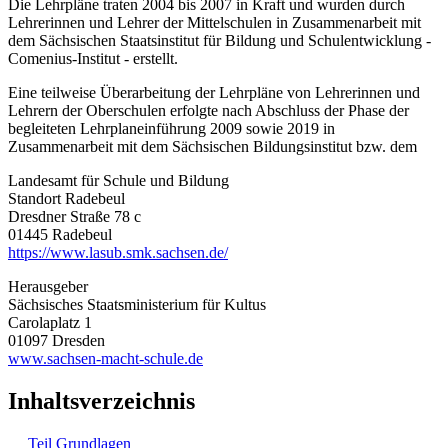
Die Lehrpläne traten 2004 bis 2007 in Kraft und wurden durch
Lehrerinnen und Lehrer der Mittelschulen in Zusammenarbeit mit
dem Sächsischen Staatsinstitut für Bildung und Schulentwicklung -
Comenius-Institut - erstellt.
Eine teilweise Überarbeitung der Lehrpläne von Lehrerinnen und
Lehrern der Oberschulen erfolgte nach Abschluss der Phase der
begleiteten Lehrplaneinführung 2009 sowie 2019 in
Zusammenarbeit mit dem Sächsischen Bildungsinstitut bzw. dem
Landesamt für Schule und Bildung
Standort Radebeul
Dresdner Straße 78 c
01445 Radebeul
https://www.lasub.smk.sachsen.de/
Herausgeber
Sächsisches Staatsministerium für Kultus
Carolaplatz 1
01097 Dresden
www.sachsen-macht-schule.de
Inhaltsverzeichnis
Teil Grundlagen