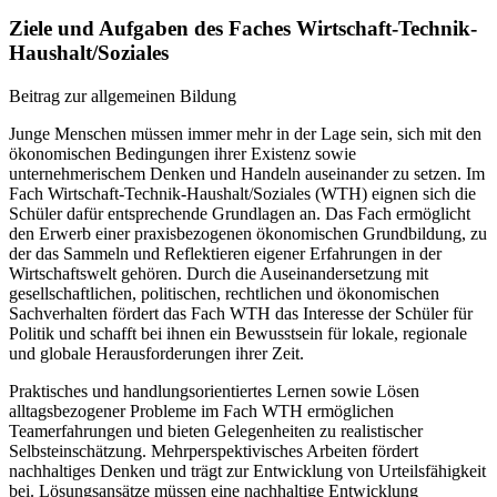
Ziele und Aufgaben des Faches Wirtschaft-Technik-
Haushalt/Soziales
Beitrag zur allgemeinen Bildung
Junge Menschen müssen immer mehr in der Lage sein, sich mit den
ökonomischen Bedingungen ihrer Existenz sowie
unternehmerischem Denken und Handeln auseinander zu setzen. Im
Fach Wirtschaft-Technik-Haushalt/Soziales (WTH) eignen sich die
Schüler dafür entsprechende Grundlagen an. Das Fach ermöglicht
den Erwerb einer praxisbezogenen ökonomischen Grundbildung, zu
der das Sammeln und Reflektieren eigener Erfahrungen in der
Wirtschaftswelt gehören. Durch die Auseinandersetzung mit
gesellschaftlichen, politischen, rechtlichen und ökonomischen
Sachverhalten fördert das Fach WTH das Interesse der Schüler für
Politik und schafft bei ihnen ein Bewusstsein für lokale, regionale
und globale Herausforderungen ihrer Zeit.
Praktisches und handlungsorientiertes Lernen sowie Lösen
alltagsbezogener Probleme im Fach WTH ermöglichen
Teamerfahrungen und bieten Gelegenheiten zu realistischer
Selbsteinschätzung. Mehrperspektivisches Arbeiten fördert
nachhaltiges Denken und trägt zur Entwicklung von Urteilsfähigkeit
bei. Lösungsansätze müssen eine nachhaltige Entwicklung