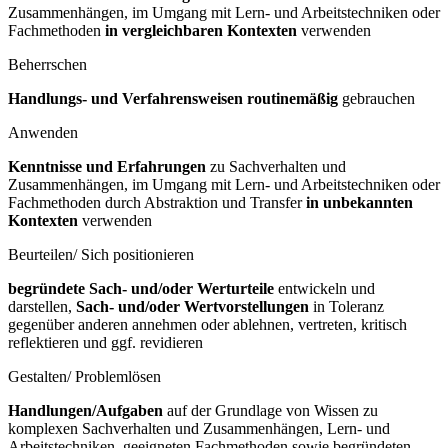
Zusammenhängen, im Umgang mit Lern- und Arbeitstechniken oder
Fachmethoden
in vergleichbaren Kontexten
verwenden
Beherrschen
Handlungs- und Verfahrensweisen routinemäßig
gebrauchen
Anwenden
Kenntnisse und Erfahrungen
zu Sachverhalten und
Zusammenhängen, im Umgang mit Lern- und Arbeitstechniken oder
Fachmethoden durch Abstraktion und Transfer
in unbekannten
Kontexten
verwenden
Beurteilen/ Sich positionieren
begründete Sach- und/oder Werturteile
entwickeln und
darstellen,
Sach- und/oder Wertvorstellungen
in Toleranz
gegenüber anderen annehmen oder ablehnen, vertreten, kritisch
reflektieren und ggf. revidieren
Gestalten/ Problemlösen
Handlungen/Aufgaben
auf der Grundlage von Wissen zu
komplexen Sachverhalten und Zusammenhängen, Lern- und
Arbeitstechniken, geeigneten Fachmethoden sowie begründeten