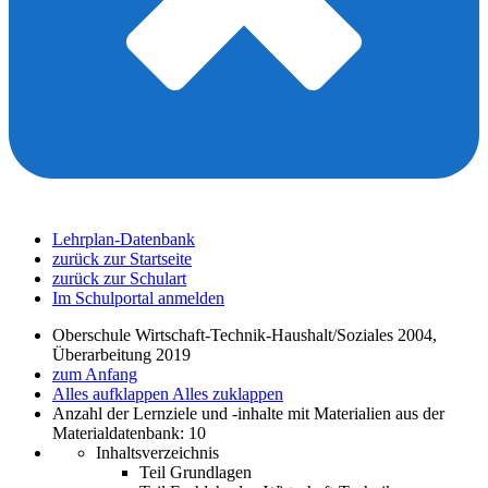
Lehrplan-Datenbank
zurück zur Startseite
zurück zur Schulart
Im Schulportal anmelden
Oberschule Wirtschaft-Technik-Haushalt/Soziales 2004,
Überarbeitung 2019
zum Anfang
Alles aufklappen
Alles zuklappen
Anzahl der Lernziele und -inhalte mit Materialien aus der
Materialdatenbank: 10
Inhaltsverzeichnis
Teil Grundlagen