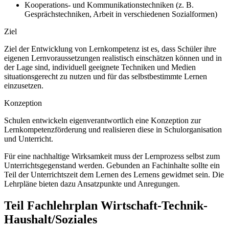
Kooperations- und Kommunikationstechniken (z. B.
Gesprächstechniken, Arbeit in verschiedenen Sozialformen)
Ziel
Ziel der Entwicklung von Lernkompetenz ist es, dass Schüler ihre
eigenen Lernvoraussetzungen realistisch einschätzen können und in
der Lage sind, individuell geeignete Techniken und Medien
situationsgerecht zu nutzen und für das selbstbestimmte Lernen
einzusetzen.
Konzeption
Schulen entwickeln eigenverantwortlich eine Konzeption zur
Lernkompetenzförderung und realisieren diese in Schulorganisation
und Unterricht.
Für eine nachhaltige Wirksamkeit muss der Lernprozess selbst zum
Unterrichtsgegenstand werden. Gebunden an Fachinhalte sollte ein
Teil der Unterrichtszeit dem Lernen des Lernens gewidmet sein. Die
Lehrpläne bieten dazu Ansatzpunkte und Anregungen.
Teil Fachlehrplan Wirtschaft-Technik-
Haushalt/Soziales