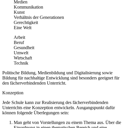
Medien
Kommunikation
Kunst
Verhältnis der Generationen
Gerechtigkeit
Eine Welt
Arbeit
Beruf
Gesundheit
Umwelt
Wirtschaft
Technik
Politische Bildung, Medienbildung und Digitalisierung sowie
Bildung für nachhaltige Entwicklung sind besonders geeignet für
den fächerverbindenden Unterricht.
Konzeption
Jede Schule kann zur Realisierung des fächerverbindenden
Unterrichts eine Konzeption entwickeln. Ausgangspunkt dafür
können folgende Überlegungen sein:
Man geht von Vorstellungen zu einem Thema aus. Über die
Einordnung in einen thematischen Bereich und eine