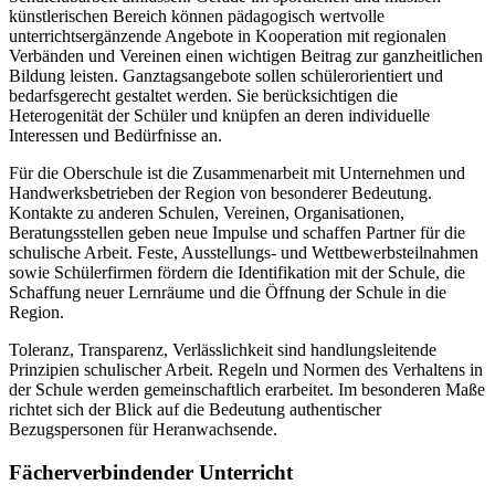
künstlerischen Bereich können pädagogisch wertvolle
unterrichtsergänzende Angebote in Kooperation mit regionalen
Verbänden und Vereinen einen wichtigen Beitrag zur ganzheitlichen
Bildung leisten. Ganztagsangebote sollen schülerorientiert und
bedarfsgerecht gestaltet werden. Sie berücksichtigen die
Heterogenität der Schüler und knüpfen an deren individuelle
Interessen und Bedürfnisse an.
Für die Oberschule ist die Zusammenarbeit mit Unternehmen und
Handwerksbetrieben der Region von besonderer Bedeutung.
Kontakte zu anderen Schulen, Vereinen, Organisationen,
Beratungsstellen geben neue Impulse und schaffen Partner für die
schulische Arbeit. Feste, Ausstellungs- und Wettbewerbsteilnahmen
sowie Schülerfirmen fördern die Identifikation mit der Schule, die
Schaffung neuer Lernräume und die Öffnung der Schule in die
Region.
Toleranz, Transparenz, Verlässlichkeit sind handlungsleitende
Prinzipien schulischer Arbeit. Regeln und Normen des Verhaltens in
der Schule werden gemeinschaftlich erarbeitet. Im besonderen Maße
richtet sich der Blick auf die Bedeutung authentischer
Bezugspersonen für Heranwachsende.
Fächerverbindender Unterricht