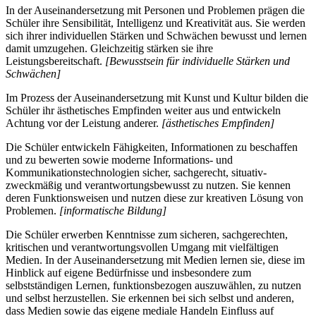
In der Auseinandersetzung mit Personen und Problemen prägen die
Schüler ihre Sensibilität, Intelligenz und Kreativität aus. Sie werden
sich ihrer individuellen Stärken und Schwächen bewusst und lernen
damit umzugehen. Gleichzeitig stärken sie ihre
Leistungsbereitschaft.
[Bewusstsein für individuelle Stärken und
Schwächen]
Im Prozess der Auseinandersetzung mit Kunst und Kultur bilden die
Schüler ihr ästhetisches Empfinden weiter aus und entwickeln
Achtung vor der Leistung anderer.
[ästhetisches Empfinden]
Die Schüler entwickeln Fähigkeiten, Informationen zu beschaffen
und zu bewerten sowie moderne Informations- und
Kommunikationstechnologien sicher, sachgerecht, situativ-
zweckmäßig und verantwortungsbewusst zu nutzen. Sie kennen
deren Funktionsweisen und nutzen diese zur kreativen Lösung von
Problemen.
[informatische Bildung]
Die Schüler erwerben Kenntnisse zum sicheren, sachgerechten,
kritischen und verantwortungsvollen Umgang mit vielfältigen
Medien. In der Auseinandersetzung mit Medien lernen sie, diese im
Hinblick auf eigene Bedürfnisse und insbesondere zum
selbstständigen Lernen, funktionsbezogen auszuwählen, zu nutzen
und selbst herzustellen. Sie erkennen bei sich selbst und anderen,
dass Medien sowie das eigene mediale Handeln Einfluss auf