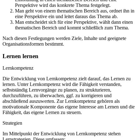
Perspektive wird das konkrete Thema festgelegt.
Man geht von einem thematischen Bereich aus, ordnet ihn in
eine Perspektive ein und leitet daraus das Thema ab.
Man entscheidet sich für eine Perspektive, wählt dann einen
thematischen Bereich und kommt schließlich zum Thema.
Nach diesen Festlegungen werden Ziele, Inhalte und geeignete
Organisationsformen bestimmt.
Lernen lernen
Lernkompetenz
Die Entwicklung von Lernkompetenz zielt darauf, das Lernen zu
lernen. Unter Lernkompetenz wird die Fähigkeit verstanden,
selbstständig Lernvorgänge zu planen, zu strukturieren,
durchzuführen, zu überwachen, ggf. zu korrigieren und
abschließend auszuwerten. Zur Lernkompetenz gehören als
motivationale Komponente das eigene Interesse am Lernen und die
Fähigkeit, das eigene Lernen zu steuern.
Strategien
Im Mittelpunkt der Entwicklung von Lernkompetenz stehen
Lernstrategien. Diese umfassen: