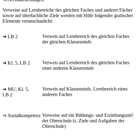
Verweise auf Lernbereiche des gleichen Faches und anderer Fächer
sowie auf überfachliche Ziele werden mit Hilfe folgender grafischer
Elemente veranschaulicht:
Verweis auf Lernbereich des gleichen Faches
➔ LB 2
der gleichen Klassenstufe
Verweis auf Lernbereich des gleichen Faches
➔ Kl. 5, LB 2
einer anderen Klassenstufe
Verweis auf Klassenstufe, Lernbereich eines
➔ MU, Kl. 5,
anderen Faches
LB 2
Verweise auf ein Bildungs- und Erziehungsziel
⇒ Sozialkompetenz
der Oberschule (s. Ziele und Aufgaben der
Oberschule)