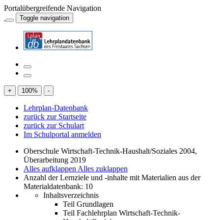
Portalübergreifende Navigation
Toggle navigation
+
100
%
-
Lehrplan-Datenbank
zurück zur Startseite
zurück zur Schulart
Im Schulportal anmelden
Oberschule Wirtschaft-Technik-Haushalt/Soziales 2004,
Überarbeitung 2019
Alles aufklappen
Alles zuklappen
Anzahl der Lernziele und -inhalte mit Materialien aus der
Materialdatenbank: 10
Inhaltsverzeichnis
Teil Grundlagen
Teil Fachlehrplan Wirtschaft-Technik-