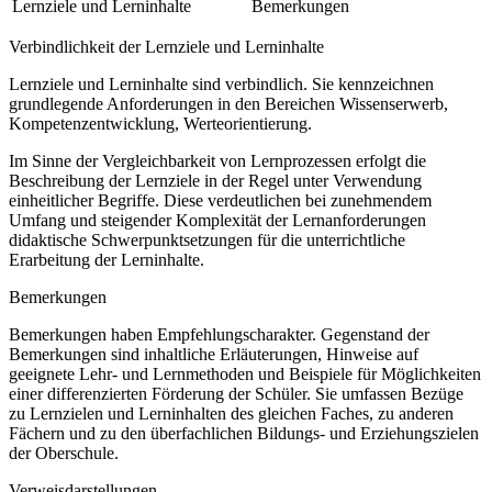
Lernziele und Lerninhalte
Bemerkungen
Verbindlichkeit der Lernziele und Lerninhalte
Lernziele und Lerninhalte sind verbindlich. Sie kennzeichnen
grundlegende Anforderungen in den Bereichen Wissenserwerb,
Kompetenzentwicklung, Werteorientierung.
Im Sinne der Vergleichbarkeit von Lernprozessen erfolgt die
Beschreibung der Lernziele in der Regel unter Verwendung
einheitlicher Begriffe. Diese verdeutlichen bei zunehmendem
Umfang und steigender Komplexität der Lernanforderungen
didaktische Schwerpunktsetzungen für die unterrichtliche
Erarbeitung der Lerninhalte.
Bemerkungen
Bemerkungen haben Empfehlungscharakter. Gegenstand der
Bemerkungen sind inhaltliche Erläuterungen, Hinweise auf
geeignete Lehr- und Lernmethoden und Beispiele für Möglichkeiten
einer differenzierten Förderung der Schüler. Sie umfassen Bezüge
zu Lernzielen und Lerninhalten des gleichen Faches, zu anderen
Fächern und zu den überfachlichen Bildungs- und Erziehungszielen
der Oberschule.
Verweisdarstellungen