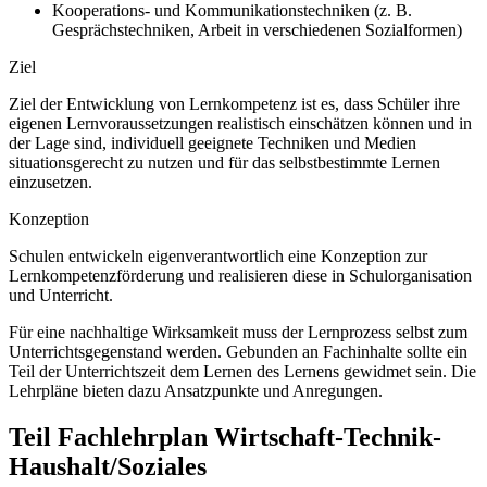
Kooperations- und Kommunikationstechniken (z. B.
Gesprächstechniken, Arbeit in verschiedenen Sozialformen)
Ziel
Ziel der Entwicklung von Lernkompetenz ist es, dass Schüler ihre
eigenen Lernvoraussetzungen realistisch einschätzen können und in
der Lage sind, individuell geeignete Techniken und Medien
situationsgerecht zu nutzen und für das selbstbestimmte Lernen
einzusetzen.
Konzeption
Schulen entwickeln eigenverantwortlich eine Konzeption zur
Lernkompetenzförderung und realisieren diese in Schulorganisation
und Unterricht.
Für eine nachhaltige Wirksamkeit muss der Lernprozess selbst zum
Unterrichtsgegenstand werden. Gebunden an Fachinhalte sollte ein
Teil der Unterrichtszeit dem Lernen des Lernens gewidmet sein. Die
Lehrpläne bieten dazu Ansatzpunkte und Anregungen.
Teil Fachlehrplan Wirtschaft-Technik-
Haushalt/Soziales