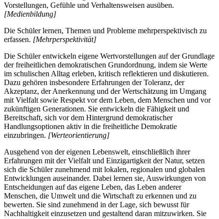
Vorstellungen, Gefühle und Verhaltensweisen ausüben.
[Medienbildung]
Die Schüler lernen, Themen und Probleme mehrperspektivisch zu
erfassen.
[Mehrperspektivität]
Die Schüler entwickeln eigene Wertvorstellungen auf der Grundlage
der freiheitlichen demokratischen Grundordnung, indem sie Werte
im schulischen Alltag erleben, kritisch reflektieren und diskutieren.
Dazu gehören insbesondere Erfahrungen der Toleranz, der
Akzeptanz, der Anerkennung und der Wertschätzung im Umgang
mit Vielfalt sowie Respekt vor dem Leben, dem Menschen und vor
zukünftigen Generationen. Sie entwickeln die Fähigkeit und
Bereitschaft, sich vor dem Hintergrund demokratischer
Handlungsoptionen aktiv in die freiheitliche Demokratie
einzubringen.
[Werteorientierung]
Ausgehend von der eigenen Lebenswelt, einschließlich ihrer
Erfahrungen mit der Vielfalt und Einzigartigkeit der Natur, setzen
sich die Schüler zunehmend mit lokalen, regionalen und globalen
Entwicklungen auseinander. Dabei lernen sie, Auswirkungen von
Entscheidungen auf das eigene Leben, das Leben anderer
Menschen, die Umwelt und die Wirtschaft zu erkennen und zu
bewerten. Sie sind zunehmend in der Lage, sich bewusst für
Nachhaltigkeit einzusetzen und gestaltend daran mitzuwirken. Sie