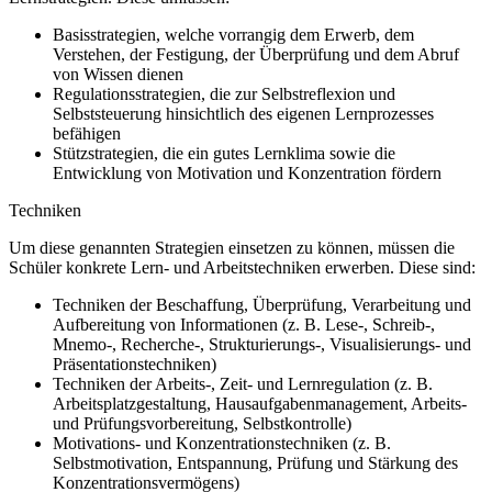
Basisstrategien, welche vorrangig dem Erwerb, dem
Verstehen, der Festigung, der Überprüfung und dem Abruf
von Wissen dienen
Regulationsstrategien, die zur Selbstreflexion und
Selbststeuerung hinsichtlich des eigenen Lernprozesses
befähigen
Stützstrategien, die ein gutes Lernklima sowie die
Entwicklung von Motivation und Konzentration fördern
Techniken
Um diese genannten Strategien einsetzen zu können, müssen die
Schüler konkrete Lern- und Arbeitstechniken erwerben. Diese sind:
Techniken der Beschaffung, Überprüfung, Verarbeitung und
Aufbereitung von Informationen (z. B. Lese-, Schreib-,
Mnemo-, Recherche-, Strukturierungs-, Visualisierungs- und
Präsentationstechniken)
Techniken der Arbeits-, Zeit- und Lernregulation (z. B.
Arbeitsplatzgestaltung, Hausaufgabenmanagement, Arbeits-
und Prüfungsvorbereitung, Selbstkontrolle)
Motivations- und Konzentrationstechniken (z. B.
Selbstmotivation, Entspannung, Prüfung und Stärkung des
Konzentrationsvermögens)