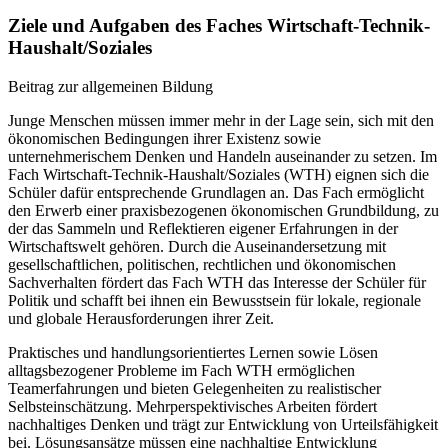
Ziele und Aufgaben des Faches Wirtschaft-Technik-
Haushalt/Soziales
Beitrag zur allgemeinen Bildung
Junge Menschen müssen immer mehr in der Lage sein, sich mit den
ökonomischen Bedingungen ihrer Existenz sowie
unternehmerischem Denken und Handeln auseinander zu setzen. Im
Fach Wirtschaft-Technik-Haushalt/Soziales (WTH) eignen sich die
Schüler dafür entsprechende Grundlagen an. Das Fach ermöglicht
den Erwerb einer praxisbezogenen ökonomischen Grundbildung, zu
der das Sammeln und Reflektieren eigener Erfahrungen in der
Wirtschaftswelt gehören. Durch die Auseinandersetzung mit
gesellschaftlichen, politischen, rechtlichen und ökonomischen
Sachverhalten fördert das Fach WTH das Interesse der Schüler für
Politik und schafft bei ihnen ein Bewusstsein für lokale, regionale
und globale Herausforderungen ihrer Zeit.
Praktisches und handlungsorientiertes Lernen sowie Lösen
alltagsbezogener Probleme im Fach WTH ermöglichen
Teamerfahrungen und bieten Gelegenheiten zu realistischer
Selbsteinschätzung. Mehrperspektivisches Arbeiten fördert
nachhaltiges Denken und trägt zur Entwicklung von Urteilsfähigkeit
bei. Lösungsansätze müssen eine nachhaltige Entwicklung