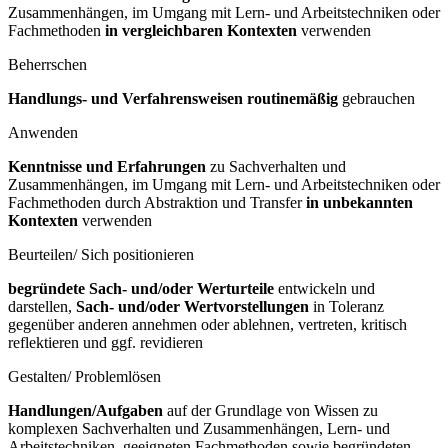
Zusammenhängen, im Umgang mit Lern- und Arbeitstechniken oder
Fachmethoden
in vergleichbaren Kontexten
verwenden
Beherrschen
Handlungs- und Verfahrensweisen routinemäßig
gebrauchen
Anwenden
Kenntnisse und Erfahrungen
zu Sachverhalten und
Zusammenhängen, im Umgang mit Lern- und Arbeitstechniken oder
Fachmethoden durch Abstraktion und Transfer
in unbekannten
Kontexten
verwenden
Beurteilen/ Sich positionieren
begründete Sach- und/oder Werturteile
entwickeln und
darstellen,
Sach- und/oder Wertvorstellungen
in Toleranz
gegenüber anderen annehmen oder ablehnen, vertreten, kritisch
reflektieren und ggf. revidieren
Gestalten/ Problemlösen
Handlungen/Aufgaben
auf der Grundlage von Wissen zu
komplexen Sachverhalten und Zusammenhängen, Lern- und
Arbeitstechniken, geeigneten Fachmethoden sowie begründeten