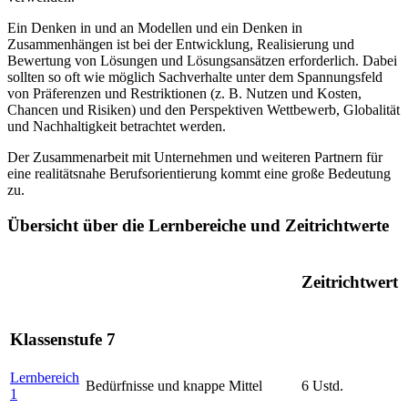
Ein Denken in und an Modellen und ein Denken in
Zusammenhängen ist bei der Entwicklung, Realisierung und
Bewertung von Lösungen und Lösungsansätzen erforderlich. Dabei
sollten so oft wie möglich Sachverhalte unter dem Spannungsfeld
von Präferenzen und Restriktionen (z. B. Nutzen und Kosten,
Chancen und Risiken) und den Perspektiven Wettbewerb, Globalität
und Nachhaltigkeit betrachtet werden.
Der Zusammenarbeit mit Unternehmen und weiteren Partnern für
eine realitätsnahe Berufsorientierung kommt eine große Bedeutung
zu.
Übersicht über die Lernbereiche und Zeitrichtwerte
Zeitrichtwert
Klassenstufe 7
Lernbereich
Bedürfnisse und knappe Mittel
6 Ustd.
1