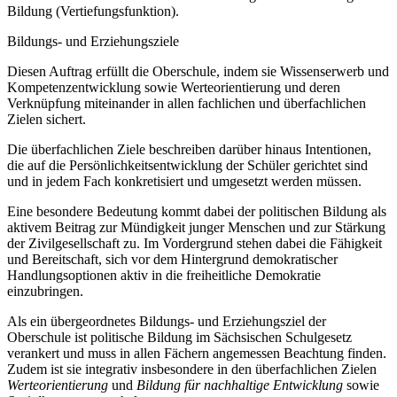
Bildung (Vertiefungsfunktion).
Bildungs- und Erziehungsziele
Diesen Auftrag erfüllt die Oberschule, indem sie Wissenserwerb und
Kompetenzentwicklung sowie Werteorientierung und deren
Verknüpfung miteinander in allen fachlichen und überfachlichen
Zielen sichert.
Die überfachlichen Ziele beschreiben darüber hinaus Intentionen,
die auf die Persönlichkeitsentwicklung der Schüler gerichtet sind
und in jedem Fach konkretisiert und umgesetzt werden müssen.
Eine besondere Bedeutung kommt dabei der politischen Bildung als
aktivem Beitrag zur Mündigkeit junger Menschen und zur Stärkung
der Zivilgesellschaft zu. Im Vordergrund stehen dabei die Fähigkeit
und Bereitschaft, sich vor dem Hintergrund demokratischer
Handlungsoptionen aktiv in die freiheitliche Demokratie
einzubringen.
Als ein übergeordnetes Bildungs- und Erziehungsziel der
Oberschule ist politische Bildung im Sächsischen Schulgesetz
verankert und muss in allen Fächern angemessen Beachtung finden.
Zudem ist sie integrativ insbesondere in den überfachlichen Zielen
Werteorientierung
und
Bildung für nachhaltige Entwicklung
sowie