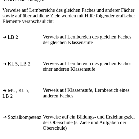
Verweise auf Lernbereiche des gleichen Faches und anderer Fächer
sowie auf überfachliche Ziele werden mit Hilfe folgender grafischer
Elemente veranschaulicht:
Verweis auf Lernbereich des gleichen Faches
➔ LB 2
der gleichen Klassenstufe
Verweis auf Lernbereich des gleichen Faches
➔ Kl. 5, LB 2
einer anderen Klassenstufe
Verweis auf Klassenstufe, Lernbereich eines
➔ MU, Kl. 5,
anderen Faches
LB 2
Verweise auf ein Bildungs- und Erziehungsziel
⇒ Sozialkompetenz
der Oberschule (s. Ziele und Aufgaben der
Oberschule)