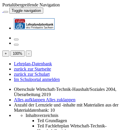
Portalübergreifende Navigation
Toggle navigation
+
100
%
-
Lehrplan-Datenbank
zurück zur Startseite
zurück zur Schulart
Im Schulportal anmelden
Oberschule Wirtschaft-Technik-Haushalt/Soziales 2004,
Überarbeitung 2019
Alles aufklappen
Alles zuklappen
Anzahl der Lernziele und -inhalte mit Materialien aus der
Materialdatenbank: 10
Inhaltsverzeichnis
Teil Grundlagen
Teil Fachlehrplan Wirtschaft-Technik-