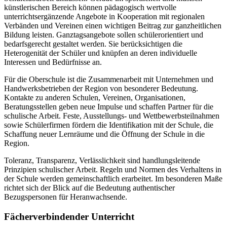
künstlerischen Bereich können pädagogisch wertvolle
unterrichtsergänzende Angebote in Kooperation mit regionalen
Verbänden und Vereinen einen wichtigen Beitrag zur ganzheitlichen
Bildung leisten. Ganztagsangebote sollen schülerorientiert und
bedarfsgerecht gestaltet werden. Sie berücksichtigen die
Heterogenität der Schüler und knüpfen an deren individuelle
Interessen und Bedürfnisse an.
Für die Oberschule ist die Zusammenarbeit mit Unternehmen und
Handwerksbetrieben der Region von besonderer Bedeutung.
Kontakte zu anderen Schulen, Vereinen, Organisationen,
Beratungsstellen geben neue Impulse und schaffen Partner für die
schulische Arbeit. Feste, Ausstellungs- und Wettbewerbsteilnahmen
sowie Schülerfirmen fördern die Identifikation mit der Schule, die
Schaffung neuer Lernräume und die Öffnung der Schule in die
Region.
Toleranz, Transparenz, Verlässlichkeit sind handlungsleitende
Prinzipien schulischer Arbeit. Regeln und Normen des Verhaltens in
der Schule werden gemeinschaftlich erarbeitet. Im besonderen Maße
richtet sich der Blick auf die Bedeutung authentischer
Bezugspersonen für Heranwachsende.
Fächerverbindender Unterricht