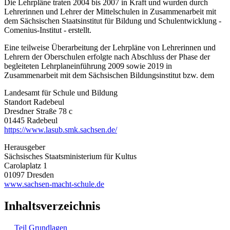
Die Lehrpläne traten 2004 bis 2007 in Kraft und wurden durch
Lehrerinnen und Lehrer der Mittelschulen in Zusammenarbeit mit
dem Sächsischen Staatsinstitut für Bildung und Schulentwicklung -
Comenius-Institut - erstellt.
Eine teilweise Überarbeitung der Lehrpläne von Lehrerinnen und
Lehrern der Oberschulen erfolgte nach Abschluss der Phase der
begleiteten Lehrplaneinführung 2009 sowie 2019 in
Zusammenarbeit mit dem Sächsischen Bildungsinstitut bzw. dem
Landesamt für Schule und Bildung
Standort Radebeul
Dresdner Straße 78 c
01445 Radebeul
https://www.lasub.smk.sachsen.de/
Herausgeber
Sächsisches Staatsministerium für Kultus
Carolaplatz 1
01097 Dresden
www.sachsen-macht-schule.de
Inhaltsverzeichnis
Teil Grundlagen