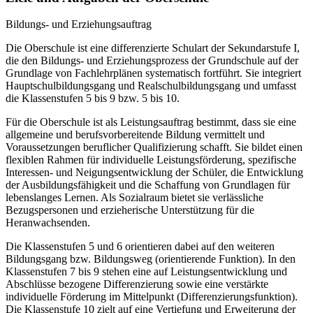
Bildungs- und Erziehungsauftrag
Die Oberschule ist eine differenzierte Schulart der Sekundarstufe I,
die den Bildungs- und Erziehungsprozess der Grundschule auf der
Grundlage von Fachlehrplänen systematisch fortführt. Sie integriert
Hauptschulbildungsgang und Realschulbildungsgang und umfasst
die Klassenstufen 5 bis 9 bzw. 5 bis 10.
Für die Oberschule ist als Leistungsauftrag bestimmt, dass sie eine
allgemeine und berufsvorbereitende Bildung vermittelt und
Voraussetzungen beruflicher Qualifizierung schafft. Sie bildet einen
flexiblen Rahmen für individuelle Leistungsförderung, spezifische
Interessen- und Neigungsentwicklung der Schüler, die Entwicklung
der Ausbildungsfähigkeit und die Schaffung von Grundlagen für
lebenslanges Lernen. Als Sozialraum bietet sie verlässliche
Bezugspersonen und erzieherische Unterstützung für die
Heranwachsenden.
Die Klassenstufen 5 und 6 orientieren dabei auf den weiteren
Bildungsgang bzw. Bildungsweg (orientierende Funktion). In den
Klassenstufen 7 bis 9 stehen eine auf Leistungsentwicklung und
Abschlüsse bezogene Differenzierung sowie eine verstärkte
individuelle Förderung im Mittelpunkt (Differenzierungsfunktion).
Die Klassenstufe 10 zielt auf eine Vertiefung und Erweiterung der