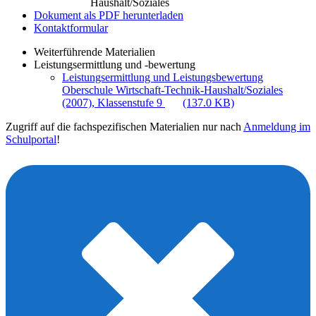
Haushalt/Soziales
Dokument als PDF herunterladen
Kontaktformular
Weiterführende Materialien
Leistungsermittlung und -bewertung
Leistungsermittlung und Leistungsbewertung
Oberschule Wirtschaft-Technik-Haushalt/Soziales
(2007), Klassenstufe 9
(137.0 KB)
Zugriff auf die fachspezifischen Materialien nur nach
Anmeldung im
Schulportal
!