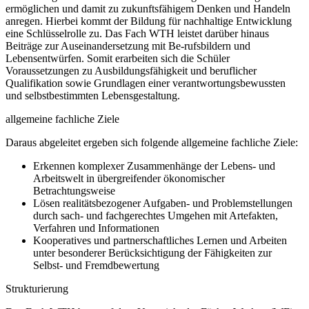
ermöglichen und damit zu zukunftsfähigem Denken und Handeln
anregen. Hierbei kommt der Bildung für nachhaltige Entwicklung
eine Schlüsselrolle zu. Das Fach WTH leistet darüber hinaus
Beiträge zur Auseinandersetzung mit Be-rufsbildern und
Lebensentwürfen. Somit erarbeiten sich die Schüler
Voraussetzungen zu Ausbildungsfähigkeit und beruflicher
Qualifikation sowie Grundlagen einer verantwortungsbewussten
und selbstbestimmten Lebensgestaltung.
allgemeine fachliche Ziele
Daraus abgeleitet ergeben sich folgende allgemeine fachliche Ziele:
Erkennen komplexer Zusammenhänge der Lebens- und
Arbeitswelt in übergreifender ökonomischer
Betrachtungsweise
Lösen realitätsbezogener Aufgaben- und Problemstellungen
durch sach- und fachgerechtes Umgehen mit Artefakten,
Verfahren und Informationen
Kooperatives und partnerschaftliches Lernen und Arbeiten
unter besonderer Berücksichtigung der Fähigkeiten zur
Selbst- und Fremdbewertung
Strukturierung