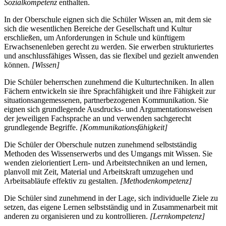
Sozialkompetenz
enthalten.
In der Oberschule eignen sich die Schüler Wissen an, mit dem sie
sich die wesentlichen Bereiche der Gesellschaft und Kultur
erschließen, um Anforderungen in Schule und künftigem
Erwachsenenleben gerecht zu werden. Sie erwerben strukturiertes
und anschlussfähiges Wissen, das sie flexibel und gezielt anwenden
können.
[Wissen]
Die Schüler beherrschen zunehmend die Kulturtechniken. In allen
Fächern entwickeln sie ihre Sprachfähigkeit und ihre Fähigkeit zur
situationsangemessenen, partnerbezogenen Kommunikation. Sie
eignen sich grundlegende Ausdrucks- und Argumentationsweisen
der jeweiligen Fachsprache an und verwenden sachgerecht
grundlegende Begriffe.
[Kommunikationsfähigkeit]
Die Schüler der Oberschule nutzen zunehmend selbstständig
Methoden des Wissenserwerbs und des Umgangs mit Wissen. Sie
wenden zielorientiert Lern- und Arbeitstechniken an und lernen,
planvoll mit Zeit, Material und Arbeitskraft umzugehen und
Arbeitsabläufe effektiv zu gestalten.
[Methodenkompetenz]
Die Schüler sind zunehmend in der Lage, sich individuelle Ziele zu
setzen, das eigene Lernen selbstständig und in Zusammenarbeit mit
anderen zu organisieren und zu kontrollieren.
[Lernkompetenz]