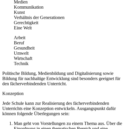
Medien
Kommunikation
Kunst
Verhältnis der Generationen
Gerechtigkeit
Eine Welt
Arbeit
Beruf
Gesundheit
Umwelt
Wirtschaft
Technik
Politische Bildung, Medienbildung und Digitalisierung sowie
Bildung für nachhaltige Entwicklung sind besonders geeignet für
den fächerverbindenden Unterricht.
Konzeption
Jede Schule kann zur Realisierung des fächerverbindenden
Unterrichts eine Konzeption entwickeln. Ausgangspunkt dafür
können folgende Überlegungen sein:
Man geht von Vorstellungen zu einem Thema aus. Über die
Einordnung in einen thematischen Bereich und eine