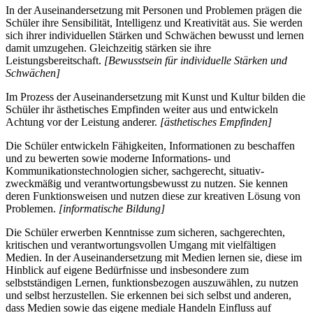
In der Auseinandersetzung mit Personen und Problemen prägen die
Schüler ihre Sensibilität, Intelligenz und Kreativität aus. Sie werden
sich ihrer individuellen Stärken und Schwächen bewusst und lernen
damit umzugehen. Gleichzeitig stärken sie ihre
Leistungsbereitschaft.
[Bewusstsein für individuelle Stärken und
Schwächen]
Im Prozess der Auseinandersetzung mit Kunst und Kultur bilden die
Schüler ihr ästhetisches Empfinden weiter aus und entwickeln
Achtung vor der Leistung anderer.
[ästhetisches Empfinden]
Die Schüler entwickeln Fähigkeiten, Informationen zu beschaffen
und zu bewerten sowie moderne Informations- und
Kommunikationstechnologien sicher, sachgerecht, situativ-
zweckmäßig und verantwortungsbewusst zu nutzen. Sie kennen
deren Funktionsweisen und nutzen diese zur kreativen Lösung von
Problemen.
[informatische Bildung]
Die Schüler erwerben Kenntnisse zum sicheren, sachgerechten,
kritischen und verantwortungsvollen Umgang mit vielfältigen
Medien. In der Auseinandersetzung mit Medien lernen sie, diese im
Hinblick auf eigene Bedürfnisse und insbesondere zum
selbstständigen Lernen, funktionsbezogen auszuwählen, zu nutzen
und selbst herzustellen. Sie erkennen bei sich selbst und anderen,
dass Medien sowie das eigene mediale Handeln Einfluss auf