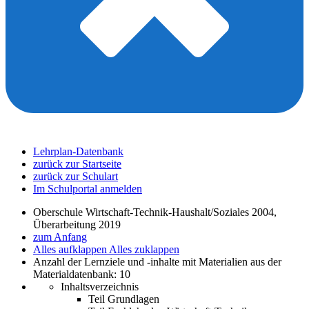
Lehrplan-Datenbank
zurück zur Startseite
zurück zur Schulart
Im Schulportal anmelden
Oberschule Wirtschaft-Technik-Haushalt/Soziales 2004,
Überarbeitung 2019
zum Anfang
Alles aufklappen
Alles zuklappen
Anzahl der Lernziele und -inhalte mit Materialien aus der
Materialdatenbank: 10
Inhaltsverzeichnis
Teil Grundlagen