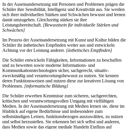
In der Auseinandersetzung mit Personen und Problemen prägen die
Schüler ihre Sensibilität, Intelligenz und Kreativität aus. Sie werden
sich ihrer individuellen Stärken und Schwächen bewusst und lernen
damit umzugehen. Gleichzeitig stärken sie ihre
Leistungsbereitschaft.
[Bewusstsein für individuelle Stärken und
Schwächen]
Im Prozess der Auseinandersetzung mit Kunst und Kultur bilden die
Schüler ihr ästhetisches Empfinden weiter aus und entwickeln
Achtung vor der Leistung anderer.
[ästhetisches Empfinden]
Die Schüler entwickeln Fähigkeiten, Informationen zu beschaffen
und zu bewerten sowie moderne Informations- und
Kommunikationstechnologien sicher, sachgerecht, situativ-
zweckmäßig und verantwortungsbewusst zu nutzen. Sie kennen
deren Funktionsweisen und nutzen diese zur kreativen Lösung von
Problemen.
[informatische Bildung]
Die Schüler erwerben Kenntnisse zum sicheren, sachgerechten,
kritischen und verantwortungsvollen Umgang mit vielfältigen
Medien. In der Auseinandersetzung mit Medien lernen sie, diese im
Hinblick auf eigene Bedürfnisse und insbesondere zum
selbstständigen Lernen, funktionsbezogen auszuwählen, zu nutzen
und selbst herzustellen. Sie erkennen bei sich selbst und anderen,
dass Medien sowie das eigene mediale Handeln Einfluss auf