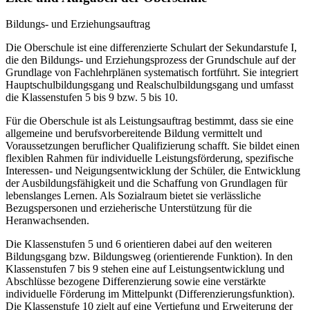
Bildungs- und Erziehungsauftrag
Die Oberschule ist eine differenzierte Schulart der Sekundarstufe I,
die den Bildungs- und Erziehungsprozess der Grundschule auf der
Grundlage von Fachlehrplänen systematisch fortführt. Sie integriert
Hauptschulbildungsgang und Realschulbildungsgang und umfasst
die Klassenstufen 5 bis 9 bzw. 5 bis 10.
Für die Oberschule ist als Leistungsauftrag bestimmt, dass sie eine
allgemeine und berufsvorbereitende Bildung vermittelt und
Voraussetzungen beruflicher Qualifizierung schafft. Sie bildet einen
flexiblen Rahmen für individuelle Leistungsförderung, spezifische
Interessen- und Neigungsentwicklung der Schüler, die Entwicklung
der Ausbildungsfähigkeit und die Schaffung von Grundlagen für
lebenslanges Lernen. Als Sozialraum bietet sie verlässliche
Bezugspersonen und erzieherische Unterstützung für die
Heranwachsenden.
Die Klassenstufen 5 und 6 orientieren dabei auf den weiteren
Bildungsgang bzw. Bildungsweg (orientierende Funktion). In den
Klassenstufen 7 bis 9 stehen eine auf Leistungsentwicklung und
Abschlüsse bezogene Differenzierung sowie eine verstärkte
individuelle Förderung im Mittelpunkt (Differenzierungsfunktion).
Die Klassenstufe 10 zielt auf eine Vertiefung und Erweiterung der