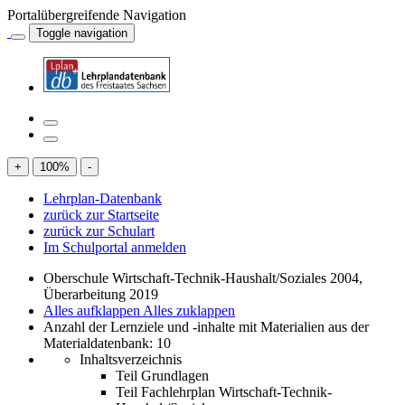
Portalübergreifende Navigation
Toggle navigation
+
100
%
-
Lehrplan-Datenbank
zurück zur Startseite
zurück zur Schulart
Im Schulportal anmelden
Oberschule Wirtschaft-Technik-Haushalt/Soziales 2004,
Überarbeitung 2019
Alles aufklappen
Alles zuklappen
Anzahl der Lernziele und -inhalte mit Materialien aus der
Materialdatenbank: 10
Inhaltsverzeichnis
Teil Grundlagen
Teil Fachlehrplan Wirtschaft-Technik-