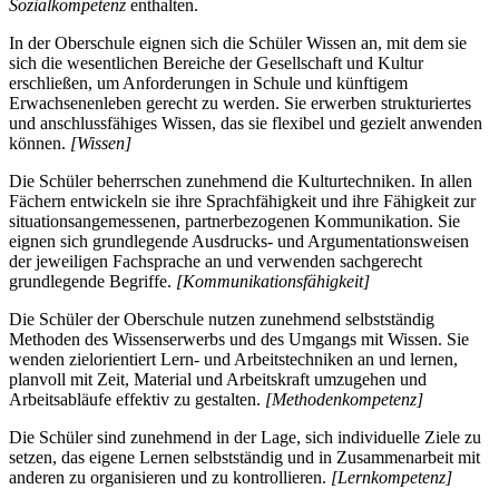
Sozialkompetenz
enthalten.
In der Oberschule eignen sich die Schüler Wissen an, mit dem sie
sich die wesentlichen Bereiche der Gesellschaft und Kultur
erschließen, um Anforderungen in Schule und künftigem
Erwachsenenleben gerecht zu werden. Sie erwerben strukturiertes
und anschlussfähiges Wissen, das sie flexibel und gezielt anwenden
können.
[Wissen]
Die Schüler beherrschen zunehmend die Kulturtechniken. In allen
Fächern entwickeln sie ihre Sprachfähigkeit und ihre Fähigkeit zur
situationsangemessenen, partnerbezogenen Kommunikation. Sie
eignen sich grundlegende Ausdrucks- und Argumentationsweisen
der jeweiligen Fachsprache an und verwenden sachgerecht
grundlegende Begriffe.
[Kommunikationsfähigkeit]
Die Schüler der Oberschule nutzen zunehmend selbstständig
Methoden des Wissenserwerbs und des Umgangs mit Wissen. Sie
wenden zielorientiert Lern- und Arbeitstechniken an und lernen,
planvoll mit Zeit, Material und Arbeitskraft umzugehen und
Arbeitsabläufe effektiv zu gestalten.
[Methodenkompetenz]
Die Schüler sind zunehmend in der Lage, sich individuelle Ziele zu
setzen, das eigene Lernen selbstständig und in Zusammenarbeit mit
anderen zu organisieren und zu kontrollieren.
[Lernkompetenz]