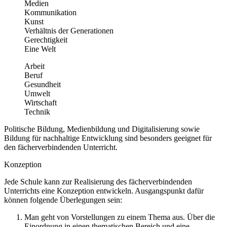
Medien
Kommunikation
Kunst
Verhältnis der Generationen
Gerechtigkeit
Eine Welt
Arbeit
Beruf
Gesundheit
Umwelt
Wirtschaft
Technik
Politische Bildung, Medienbildung und Digitalisierung sowie
Bildung für nachhaltige Entwicklung sind besonders geeignet für
den fächerverbindenden Unterricht.
Konzeption
Jede Schule kann zur Realisierung des fächerverbindenden
Unterrichts eine Konzeption entwickeln. Ausgangspunkt dafür
können folgende Überlegungen sein:
Man geht von Vorstellungen zu einem Thema aus. Über die
Einordnung in einen thematischen Bereich und eine