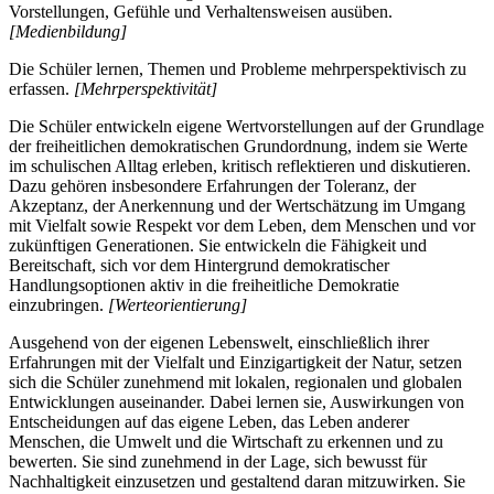
Vorstellungen, Gefühle und Verhaltensweisen ausüben.
[Medienbildung]
Die Schüler lernen, Themen und Probleme mehrperspektivisch zu
erfassen.
[Mehrperspektivität]
Die Schüler entwickeln eigene Wertvorstellungen auf der Grundlage
der freiheitlichen demokratischen Grundordnung, indem sie Werte
im schulischen Alltag erleben, kritisch reflektieren und diskutieren.
Dazu gehören insbesondere Erfahrungen der Toleranz, der
Akzeptanz, der Anerkennung und der Wertschätzung im Umgang
mit Vielfalt sowie Respekt vor dem Leben, dem Menschen und vor
zukünftigen Generationen. Sie entwickeln die Fähigkeit und
Bereitschaft, sich vor dem Hintergrund demokratischer
Handlungsoptionen aktiv in die freiheitliche Demokratie
einzubringen.
[Werteorientierung]
Ausgehend von der eigenen Lebenswelt, einschließlich ihrer
Erfahrungen mit der Vielfalt und Einzigartigkeit der Natur, setzen
sich die Schüler zunehmend mit lokalen, regionalen und globalen
Entwicklungen auseinander. Dabei lernen sie, Auswirkungen von
Entscheidungen auf das eigene Leben, das Leben anderer
Menschen, die Umwelt und die Wirtschaft zu erkennen und zu
bewerten. Sie sind zunehmend in der Lage, sich bewusst für
Nachhaltigkeit einzusetzen und gestaltend daran mitzuwirken. Sie