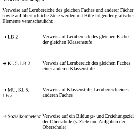
Verweise auf Lernbereiche des gleichen Faches und anderer Fächer
sowie auf überfachliche Ziele werden mit Hilfe folgender grafischer
Elemente veranschaulicht:
Verweis auf Lernbereich des gleichen Faches
➔ LB 2
der gleichen Klassenstufe
Verweis auf Lernbereich des gleichen Faches
➔ Kl. 5, LB 2
einer anderen Klassenstufe
Verweis auf Klassenstufe, Lernbereich eines
➔ MU, Kl. 5,
anderen Faches
LB 2
Verweise auf ein Bildungs- und Erziehungsziel
⇒ Sozialkompetenz
der Oberschule (s. Ziele und Aufgaben der
Oberschule)