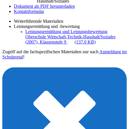
Haushalt/Soziales
Dokument als PDF herunterladen
Kontaktformular
Weiterführende Materialien
Leistungsermittlung und -bewertung
Leistungsermittlung und Leistungsbewertung
Oberschule Wirtschaft-Technik-Haushalt/Soziales
(2007), Klassenstufe 9
(137.0 KB)
Zugriff auf die fachspezifischen Materialien nur nach
Anmeldung im
Schulportal
!