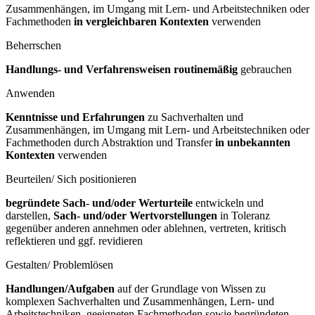
Zusammenhängen, im Umgang mit Lern- und Arbeitstechniken oder
Fachmethoden
in vergleichbaren Kontexten
verwenden
Beherrschen
Handlungs- und Verfahrensweisen routinemäßig
gebrauchen
Anwenden
Kenntnisse und Erfahrungen
zu Sachverhalten und
Zusammenhängen, im Umgang mit Lern- und Arbeitstechniken oder
Fachmethoden durch Abstraktion und Transfer
in unbekannten
Kontexten
verwenden
Beurteilen/ Sich positionieren
begründete Sach- und/oder Werturteile
entwickeln und
darstellen,
Sach- und/oder Wertvorstellungen
in Toleranz
gegenüber anderen annehmen oder ablehnen, vertreten, kritisch
reflektieren und ggf. revidieren
Gestalten/ Problemlösen
Handlungen/Aufgaben
auf der Grundlage von Wissen zu
komplexen Sachverhalten und Zusammenhängen, Lern- und
Arbeitstechniken, geeigneten Fachmethoden sowie begründeten