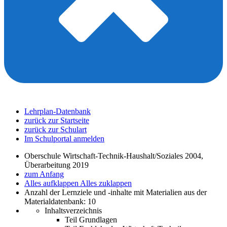
Lehrplan-Datenbank
zurück zur Startseite
zurück zur Schulart
Im Schulportal anmelden
Oberschule Wirtschaft-Technik-Haushalt/Soziales 2004,
Überarbeitung 2019
zum Anfang
Alles aufklappen
Alles zuklappen
Anzahl der Lernziele und -inhalte mit Materialien aus der
Materialdatenbank: 10
Inhaltsverzeichnis
Teil Grundlagen