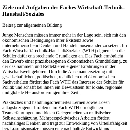
Ziele und Aufgaben des Faches Wirtschaft-Technik-
Haushalt/Soziales
Beitrag zur allgemeinen Bildung
Junge Menschen müssen immer mehr in der Lage sein, sich mit den
ökonomischen Bedingungen ihrer Existenz sowie
unternehmerischem Denken und Handeln auseinander zu setzen. Im
Fach Wirtschaft-Technik-Haushalt/Soziales (WTH) eignen sich die
Schüler dafür entsprechende Grundlagen an. Das Fach ermöglicht
den Erwerb einer praxisbezogenen ökonomischen Grundbildung, zu
der das Sammeln und Reflektieren eigener Erfahrungen in der
Wirtschaftswelt gehören. Durch die Auseinandersetzung mit
gesellschaftlichen, politischen, rechtlichen und ökonomischen
Sachverhalten fördert das Fach WTH das Interesse der Schüler für
Politik und schafft bei ihnen ein Bewusstsein für lokale, regionale
und globale Herausforderungen ihrer Zeit.
Praktisches und handlungsorientiertes Lernen sowie Lösen
alltagsbezogener Probleme im Fach WTH ermöglichen
Teamerfahrungen und bieten Gelegenheiten zu realistischer
Selbsteinschätzung. Mehrperspektivisches Arbeiten fördert
nachhaltiges Denken und trägt zur Entwicklung von Urteilsfähigkeit
bei. Lösungsansätze müssen eine nachhaltige Entwicklung