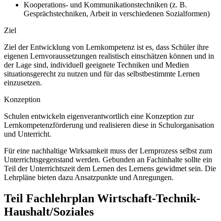
Kooperations- und Kommunikationstechniken (z. B.
Gesprächstechniken, Arbeit in verschiedenen Sozialformen)
Ziel
Ziel der Entwicklung von Lernkompetenz ist es, dass Schüler ihre
eigenen Lernvoraussetzungen realistisch einschätzen können und in
der Lage sind, individuell geeignete Techniken und Medien
situationsgerecht zu nutzen und für das selbstbestimmte Lernen
einzusetzen.
Konzeption
Schulen entwickeln eigenverantwortlich eine Konzeption zur
Lernkompetenzförderung und realisieren diese in Schulorganisation
und Unterricht.
Für eine nachhaltige Wirksamkeit muss der Lernprozess selbst zum
Unterrichtsgegenstand werden. Gebunden an Fachinhalte sollte ein
Teil der Unterrichtszeit dem Lernen des Lernens gewidmet sein. Die
Lehrpläne bieten dazu Ansatzpunkte und Anregungen.
Teil Fachlehrplan Wirtschaft-Technik-
Haushalt/Soziales