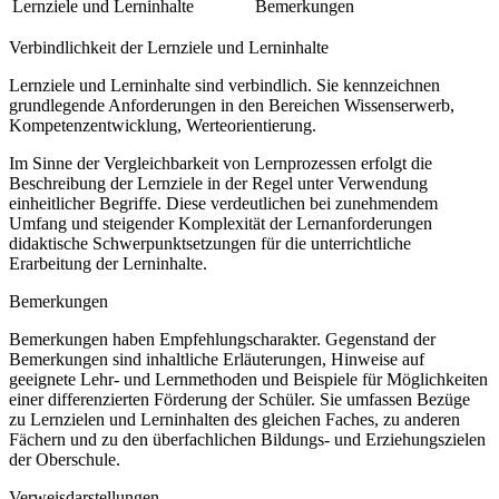
Lernziele und Lerninhalte
Bemerkungen
Verbindlichkeit der Lernziele und Lerninhalte
Lernziele und Lerninhalte sind verbindlich. Sie kennzeichnen
grundlegende Anforderungen in den Bereichen Wissenserwerb,
Kompetenzentwicklung, Werteorientierung.
Im Sinne der Vergleichbarkeit von Lernprozessen erfolgt die
Beschreibung der Lernziele in der Regel unter Verwendung
einheitlicher Begriffe. Diese verdeutlichen bei zunehmendem
Umfang und steigender Komplexität der Lernanforderungen
didaktische Schwerpunktsetzungen für die unterrichtliche
Erarbeitung der Lerninhalte.
Bemerkungen
Bemerkungen haben Empfehlungscharakter. Gegenstand der
Bemerkungen sind inhaltliche Erläuterungen, Hinweise auf
geeignete Lehr- und Lernmethoden und Beispiele für Möglichkeiten
einer differenzierten Förderung der Schüler. Sie umfassen Bezüge
zu Lernzielen und Lerninhalten des gleichen Faches, zu anderen
Fächern und zu den überfachlichen Bildungs- und Erziehungszielen
der Oberschule.
Verweisdarstellungen