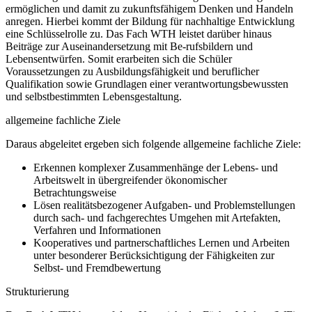
ermöglichen und damit zu zukunftsfähigem Denken und Handeln
anregen. Hierbei kommt der Bildung für nachhaltige Entwicklung
eine Schlüsselrolle zu. Das Fach WTH leistet darüber hinaus
Beiträge zur Auseinandersetzung mit Be-rufsbildern und
Lebensentwürfen. Somit erarbeiten sich die Schüler
Voraussetzungen zu Ausbildungsfähigkeit und beruflicher
Qualifikation sowie Grundlagen einer verantwortungsbewussten
und selbstbestimmten Lebensgestaltung.
allgemeine fachliche Ziele
Daraus abgeleitet ergeben sich folgende allgemeine fachliche Ziele:
Erkennen komplexer Zusammenhänge der Lebens- und
Arbeitswelt in übergreifender ökonomischer
Betrachtungsweise
Lösen realitätsbezogener Aufgaben- und Problemstellungen
durch sach- und fachgerechtes Umgehen mit Artefakten,
Verfahren und Informationen
Kooperatives und partnerschaftliches Lernen und Arbeiten
unter besonderer Berücksichtigung der Fähigkeiten zur
Selbst- und Fremdbewertung
Strukturierung