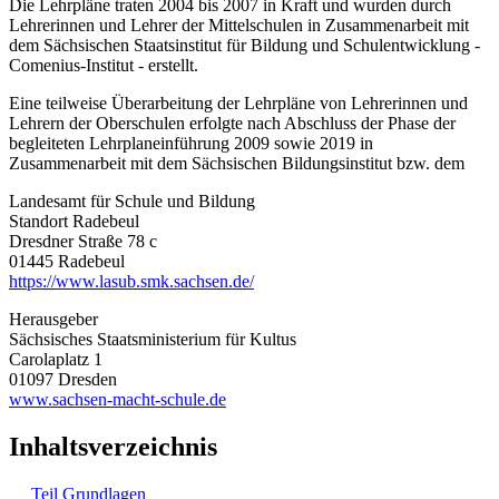
Die Lehrpläne traten 2004 bis 2007 in Kraft und wurden durch
Lehrerinnen und Lehrer der Mittelschulen in Zusammenarbeit mit
dem Sächsischen Staatsinstitut für Bildung und Schulentwicklung -
Comenius-Institut - erstellt.
Eine teilweise Überarbeitung der Lehrpläne von Lehrerinnen und
Lehrern der Oberschulen erfolgte nach Abschluss der Phase der
begleiteten Lehrplaneinführung 2009 sowie 2019 in
Zusammenarbeit mit dem Sächsischen Bildungsinstitut bzw. dem
Landesamt für Schule und Bildung
Standort Radebeul
Dresdner Straße 78 c
01445 Radebeul
https://www.lasub.smk.sachsen.de/
Herausgeber
Sächsisches Staatsministerium für Kultus
Carolaplatz 1
01097 Dresden
www.sachsen-macht-schule.de
Inhaltsverzeichnis
Teil Grundlagen