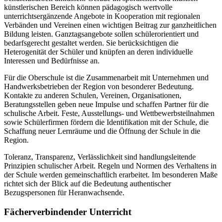
künstlerischen Bereich können pädagogisch wertvolle
unterrichtsergänzende Angebote in Kooperation mit regionalen
Verbänden und Vereinen einen wichtigen Beitrag zur ganzheitlichen
Bildung leisten. Ganztagsangebote sollen schülerorientiert und
bedarfsgerecht gestaltet werden. Sie berücksichtigen die
Heterogenität der Schüler und knüpfen an deren individuelle
Interessen und Bedürfnisse an.
Für die Oberschule ist die Zusammenarbeit mit Unternehmen und
Handwerksbetrieben der Region von besonderer Bedeutung.
Kontakte zu anderen Schulen, Vereinen, Organisationen,
Beratungsstellen geben neue Impulse und schaffen Partner für die
schulische Arbeit. Feste, Ausstellungs- und Wettbewerbsteilnahmen
sowie Schülerfirmen fördern die Identifikation mit der Schule, die
Schaffung neuer Lernräume und die Öffnung der Schule in die
Region.
Toleranz, Transparenz, Verlässlichkeit sind handlungsleitende
Prinzipien schulischer Arbeit. Regeln und Normen des Verhaltens in
der Schule werden gemeinschaftlich erarbeitet. Im besonderen Maße
richtet sich der Blick auf die Bedeutung authentischer
Bezugspersonen für Heranwachsende.
Fächerverbindender Unterricht