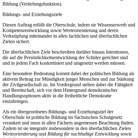
Bildung (Vertiefungsfunktion).
Bildungs- und Erziehungsziele
Diesen Auftrag erfüllt die Oberschule, indem sie Wissenserwerb und
Kompetenzentwicklung sowie Werteorientierung und deren
Verknüpfung miteinander in allen fachlichen und überfachlichen
Zielen sichert.
Die überfachlichen Ziele beschreiben darüber hinaus Intentionen,
die auf die Persönlichkeitsentwicklung der Schüler gerichtet sind
und in jedem Fach konkretisiert und umgesetzt werden müssen.
Eine besondere Bedeutung kommt dabei der politischen Bildung als
aktivem Beitrag zur Mündigkeit junger Menschen und zur Stärkung
der Zivilgesellschaft zu. Im Vordergrund stehen dabei die Fähigkeit
und Bereitschaft, sich vor dem Hintergrund demokratischer
Handlungsoptionen aktiv in die freiheitliche Demokratie
einzubringen.
Als ein übergeordnetes Bildungs- und Erziehungsziel der
Oberschule ist politische Bildung im Sächsischen Schulgesetz
verankert und muss in allen Fächern angemessen Beachtung finden.
Zudem ist sie integrativ insbesondere in den überfachlichen Zielen
Werteorientierung
und
Bildung für nachhaltige Entwicklung
sowie